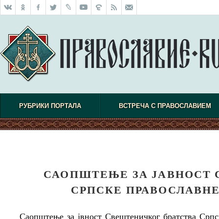
РУБРИКИ ПОРТАЛА
ВСТРЕЧА С ПРАВОСЛАВИЕМ
САОПШТЕЊЕ ЗА ЈАВНОСТ 
СРПСКЕ ПРАВОСЛАВНЕ
Саопштење за јвност Свештеничког братства Српс