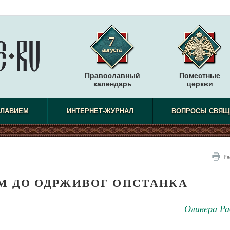
Православный
Поместные
календарь
церкви
СЛАВИЕМ
ИНТЕРНЕТ-ЖУРНАЛ
ВОПРОСЫ СВЯЩ
Ра
 ДО ОДРЖИВОГ ОПСТАНКА
Оливера Ра