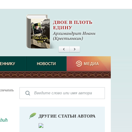
ЕННИКУ
НОВОСТИ
МЕДИА
спечатать
ДРУГИЕ СТАТЬИ АВТОРА
дић