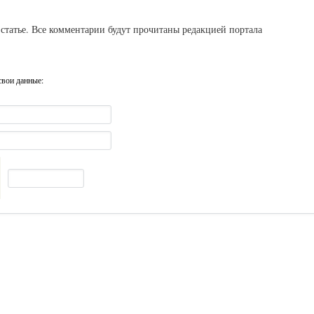
статье. Все комментарии будут прочитаны редакцией портала
свои данные: