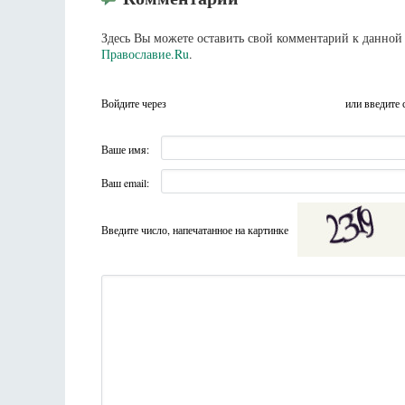
Здесь Вы можете оставить свой комментарий к данной 
Православие.Ru
.
Войдите через
или введите 
Ваше имя:
Ваш email:
Введите число, напечатанное на картинке