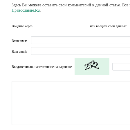
Здесь Вы можете оставить свой комментарий к данной статье. Все
Православие.Ru
.
Войдите через
или введите свои данные:
Ваше имя:
Ваш email:
Введите число, напечатанное на картинке