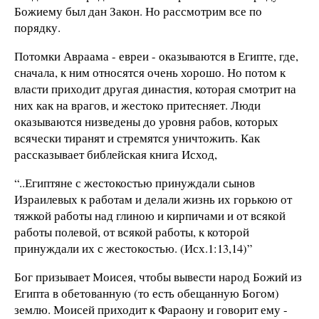
Божиему был дан Закон. Но рассмотрим все по
порядку.
Потомки Авраама - евреи - оказываются в Египте, где,
сначала, к ним относятся очень хорошо. Но потом к
власти приходит другая династия, которая смотрит на
них как на врагов, и жестоко притесняет. Люди
оказываются низведены до уровня рабов, которых
всячески тиранят и стремятся уничтожить. Как
рассказывает библейская книга Исход,
“..Египтяне с жестокостью принуждали сынов
Израилевых к работам и делали жизнь их горькою от
тяжкой работы над глиною и кирпичами и от всякой
работы полевой, от всякой работы, к которой
принуждали их с жестокостью. (Исх.1:13,14)”
Бог призывает Моисея, чтобы вывести народ Божий из
Египта в обетованную (то есть обещанную Богом)
землю. Моисей приходит к Фараону и говорит ему -