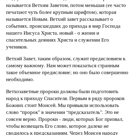
называется Ветхим Заветом, потом меньшая (ее часто
печатают чуть более крупным шрифтом), которая
называется Новым. Ветхий завет рассказывает о
событиях, происшедших до прихода в мир Господа
нашего Иисуса Христа, новый - о жизни и
спасительных деяниях Христа и служении Его
учеников.
Ветхий Завет, таким образом, служит предисловием к
самому важному. Нам может показаться странным
такое объемное предисловие; но оно было совершенно
необходимо.
Ветхозаветные пророки должны были подготовить
народ к приходу Спасителя. Первым в ряду пророков
Божиих стоит Моисей. Мы привыкли использовать
слово “пророк” в значении “предсказатель”. Это не
совсем верно. Пророки - люди, которых Бог призвал,
чтобы возвещать Его слово, которое далеко не
сводилось к предсказаниям. Через Моисея народу