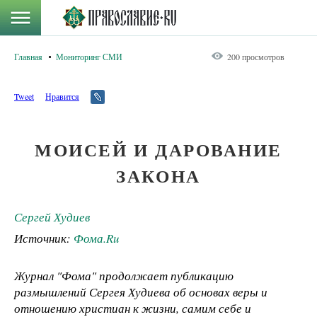
Главная
Мониторинг СМИ
200 просмотров
Tweet
Нравится
МОИСЕЙ И ДАРОВАНИЕ
ЗАКОНА
Сергей Худиев
Источник:
Фома.Ru
Журнал "Фома" продолжает публикацию
размышлений Сергея Худиева об основах веры и
отношению христиан к жизни, самим себе и