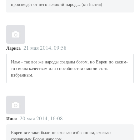
произведёт от него великий народ....(кн Бытия)
21 мая 2014, 09:58
Лариса
Илье - так все же народы созданы богом, но Евреи по каким-
то своим качествам или способностям смогли стать
избранным.
20 мая 2014, 16:08
Илья
Евреи все-таки были не сколько избранным, сколько
созданным Богом народом.