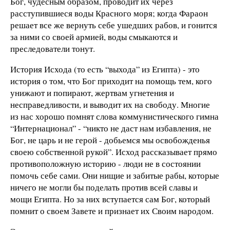
Бог, чудесным образом, проводит их через
расступившиеся воды Красного моря; когда Фараон
решает все же вернуть себе ушедших рабов, и гонится
за ними со своей армией, воды смыкаются и
преследователи тонут.
История Исхода (то есть “выхода” из Египта) - это
история о том, что Бог приходит на помощь тем, кого
унижают и попирают, жертвам угнетения и
несправедливости, и выводит их на свободу. Многие
из нас хорошо помнят слова коммунистического гимна
“Интернационал” - “никто не даст нам избавления, не
Бог, не царь и не герой - добьемся мы освобожденья
своею собственной рукой”. Исход рассказывает прямо
противоположную историю - люди не в состоянии
помочь себе сами. Они нищие и забитые рабы, которые
ничего не могли бы поделать против всей славы и
мощи Египта. Но за них вступается сам Бог, который
помнит о своем Завете и признает их Своим народом.