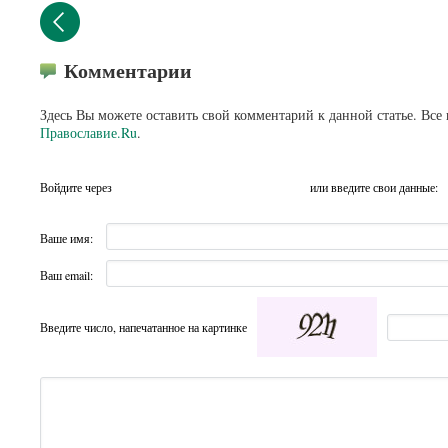
Комментарии
Здесь Вы можете оставить свой комментарий к данной статье. Все
Православие.Ru
.
Войдите через
или введите свои данные:
Ваше имя:
Ваш email:
Введите число, напечатанное на картинке