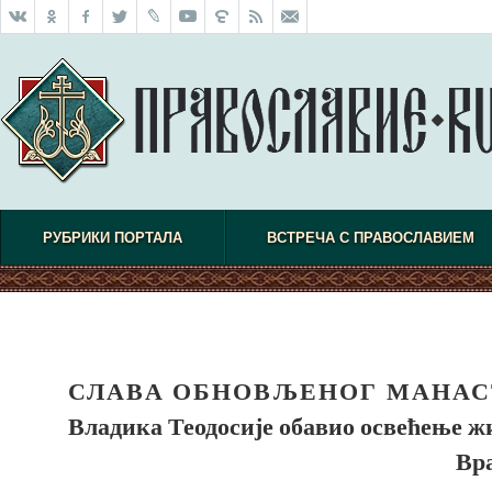
РУБРИКИ ПОРТАЛА
ВСТРЕЧА С ПРАВОСЛАВИЕМ
СЛАВА ОБНОВЉЕНОГ МАНАС
Владика Теодосије обавио освећење ж
Вр