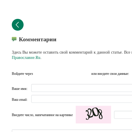
Комментарии
Здесь Вы можете оставить свой комментарий к данной статье. Все
Православие.Ru
.
Войдите через
или введите свои данные:
Ваше имя:
Ваш email:
Введите число, напечатанное на картинке