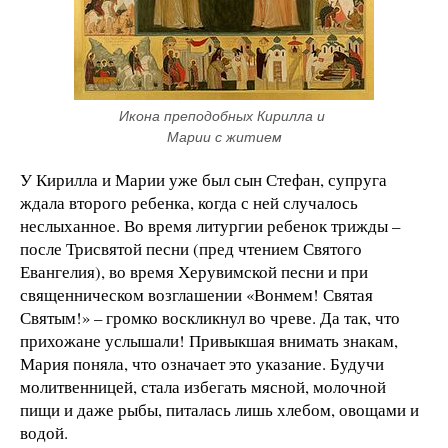
Икона преподобных Кирилла и 
Марии с житием
У Кирилла и Марии уже был сын Стефан, супруга
ждала второго ребенка, когда с ней случалось
неслыханное. Во время литургии ребенок трижды –
после Трисвятой песни (пред чтением Святого
Евангелия), во время Херувимской песни и при
священническом возглашении «Вонмем! Святая
Святым!» – громко воскликнул во чреве. Да так, что
прихожане услышали! Привыкшая внимать знакам,
Мария поняла, что означает это указание. Будучи
молитвенницей, стала избегать мясной, молочной
пищи и даже рыбы, питалась лишь хлебом, овощами и
водой.