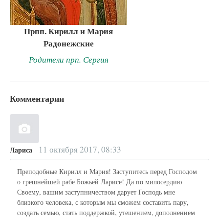
Прпп. Кирилл и Мария
Радонежские
Родители прп. Сергия
Комментарии
11 октября 2017, 08:33
Лариса
Преподобные Кирилл и Мария! Заступитесь перед Господом
о грешнейшей рабе Божьей Ларисе! Да по милосердию
Своему, вашим заступничеством дарует Господь мне
близкого человека, с которым мы сможем составить пару,
создать семью, стать поддержкой, утешением, дополнением