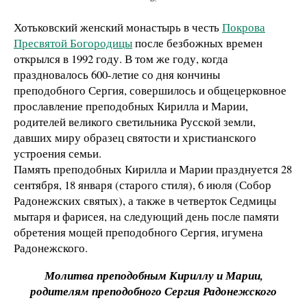
Хотьковский женский монастырь в честь
Покрова
Пресвятой Богородицы
после безбожных времен
открылся в 1992 году. В том же году, когда
праздновалось 600-летие со дня кончины
преподобного Сергия, совершилось и общецерковное
прославление преподобных Кирилла и Марии,
родителей великого светильника Русской земли,
давших миру образец святости и христианского
устроения семьи.
Память преподобных Кирилла и Марии празднуется 28
сентября, 18 января (старого стиля), 6 июля (Собор
Радонежских святых), а также в четверток Седмицы
мытаря и фарисея, на следующий день после памяти
обретения мощей преподобного Сергия, игумена
Радонежского.
Молитва преподобным Кириллу и Марии,
родителям преподобного Сергия Радонежского