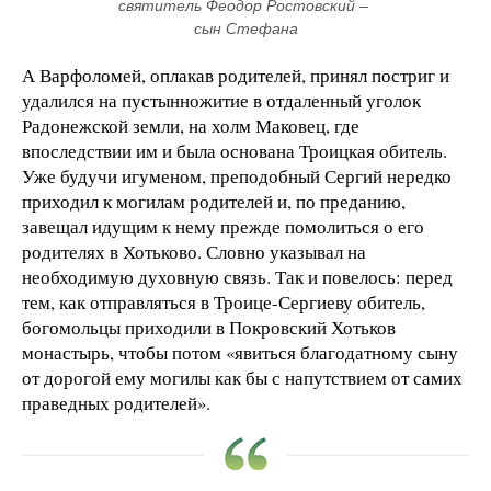
святитель Феодор Ростовский – 
сын Стефана
А Варфоломей, оплакав родителей, принял постриг и
удалился на пустынножитие в отдаленный уголок
Радонежской земли, на холм Маковец, где
впоследствии им и была основана Троицкая обитель.
Уже будучи игуменом, преподобный Сергий нередко
приходил к могилам родителей и, по преданию,
завещал идущим к нему прежде помолиться о его
родителях в Хотьково. Словно указывал на
необходимую духовную связь. Так и повелось: перед
тем, как отправляться в Троице-Сергиеву обитель,
богомольцы приходили в Покровский Хотьков
монастырь, чтобы потом «явиться благодатному сыну
от дорогой ему могилы как бы с напутствием от самих
праведных родителей».