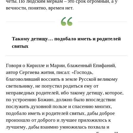
четы. По людским меркам – это срок огромный, а у
вечности, понятно, времен нет.
Такому детищу… подобало иметь и родителей
святых
Говоря о Кирилле и Марии, блаженный Епифаний,
автор Сергиева жития, писал: «Господь,
благоволивший воссиять в земле Русской великому
светильнику, не попустил родиться ему от
неправедных родителей, ибо такому детищу, которое,
по устроению Божию, должно было впоследствии
послужить духовной пользе и спасению многих,
подобало иметь и родителей святых, дабы доброе
произошло от доброго и лучшее приложилось к
лучшему, дабы взаимно умножилась похвала и