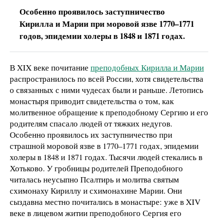
Особенно проявилось заступничество
Кирилла и Марии при моровой язве 1770–1771
годов, эпидемии холеры в 1848 и 1871 годах.
В XIX веке почитание
преподобных Кирилла и Марии
распространилось по всей России, хотя свидетельства
о связанных с ними чудесах были и раньше. Летопись
монастыря приводит свидетельства о том, как
молитвенное обращение к преподобному Сергию и его
родителям спасало людей от тяжких недугов.
Особенно проявилось их заступничество при
страшной моровой язве в 1770–1771 годах, эпидемии
холеры в 1848 и 1871 годах. Тысячи людей стекались в
Хотьково. У гробницы родителей Преподобного
читалась неусыпно Псалтирь и молитва святым
схимонаху Кириллу и схимонахине Марии. Они
сыздавна местно почитались в монастыре: уже в XIV
веке в лицевом житии преподобного Сергия его