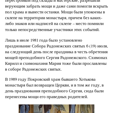
перестройкой под склады и мастерские, разрешили
верующим забрать мощи и даже сами помогли вскрыть
пол храма и вынести останки. Мощи были упокоены в
склепе на территории монастыря, причем без каких-
либо знаков или надписей на склепе – место помнили
только непосредственные участники этих событий.
Лишь в июле 1981 года было установлено
празднование Собора Радонежских святых 6 (19) июля,
на следующий день после праздника в честь обретения
мощей преподобного Сергия Радонежского. Схимонах
Кирилл и схимонахиня Мария тоже были прославлены
в соборе Радонежских святых.
В 1989 году Покровский храм бывшего Хотькова
монастыря был возвращен Церкви, и в том же году, в
день празднования преподобного Сергия, сюда были
перенесены мощи его праведных родителей.