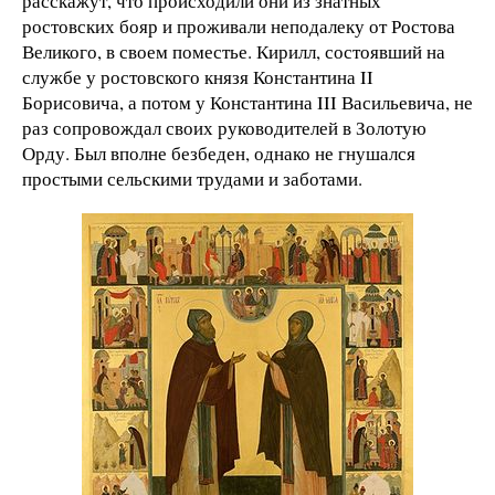
расскажут, что происходили они из знатных
ростовских бояр и проживали неподалеку от Ростова
Великого, в своем поместье. Кирилл, состоявший на
службе у ростовского князя Константина II
Борисовича, а потом у Константина III Васильевича, не
раз сопровождал своих руководителей в Золотую
Орду. Был вполне безбеден, однако не гнушался
простыми сельскими трудами и заботами.