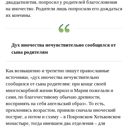
двадцатилетия, попросил у родителей благословения
на иночество. Родители лишь попросили его дождаться
их кончины.
Дух иночества нечувствительно сообщился от
сына родителям
Как возвышенно и трепетно пишут православные
источники, «дух иночества нечувствительно
сообщился от сына родителям: при конце своей
многоскорбной жизни Кирилл и Мария пожелали и
сами, по благочестивому обычаю древности,
воспринять на себя ангельский образ». То есть,
преклоняясь возрастом, приняли сначала иноческий
постриг, а потом и схиму – в Покровском Хотьковском
монастыре, тогда имевшем два отделения – для