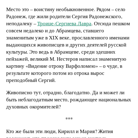
Место это – воистину необыкновенное. Рядом – село
Радонеж, где жили родители Сергия Радонежского,
неподалеку –
Троице-Сергиева Лавра
. Отсюда пешком
совсем недалеко и до Абрамцева, ставшего
знаменитым уже в XIX веке, прославленного именами
выдающихся живописцев и других деятелей русской
культуры. Это ведь в Абрамцеве, среди здешних
пейзажей, великий М. Нестеров написал знаменитую
картину «Видение отроку Варфоломею» – о чуде, в
результате которого потом из отрока вырос
преподобный Сергий.
Живописно тут, отрадно, благодатно. Да и может ли
быть неблагодатным место, рождающее национальных
духовных окормителей?
***
Кто же были эти люди, Кирилл и Мария? Жития