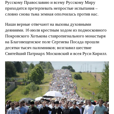
Русскому Православию и всему Русскому Миру
приходится претерпевать непростые испытания –
словно снова тьма земная ополчилась против нас.
Наши верные отвечают на вызовы духовными
деяниями. 16 июля крестным ходом из подмосковного
Покровского Хотькова ставропигиального монастыря
на Благовещенское поле Сергиева Посада прошли
десятки тысяч паломников; возглавил шествие
Святейший Патриарх Московский и всея Руси Кирилл.