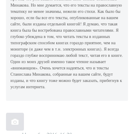
Минакова. Но мне думается, что его тексты на православную
тематику не менее значимы, нежели его стихи. Как было бы
хорошо, если бы все его тексты, опубликованные на вашем
сайте, были изданы отдельной книгой! Я думаю, что такая
книга была бы востребована православными читателями. Я
глубоко убеждена в том, что читать тексты в изданных
типографским способом книгах гораздо приятнее, чем на
мониторе (и даже чем в т.н. электронных книгах). Я всегда
гораздо глубже воспринимаю любой текст, читая его в книге.
Один из моих друзей именно такое чтение называет
«внимающим». Очень хочется надеяться, что и тексты
Станислава Минакова, собранные на вашем сайте, будут
изданы, и что книгу тоже можно будет заказать, прибегнув к
услугам интернета.