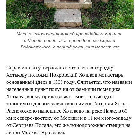
Место захоронения мощей преподобных Кирилла 
и Марии, родителей преподобного Сергия 
Радонежского, в период закрытия монастыря
Справочники утверждают, что начало городку
Хотькову положил Покровский Хотьков монастырь,
основанный здесь в 1308 году. Считается, что название
населенный пункт получил от фамилии помещика
Хоткова, коему принадлежал. Кое-кто выводит
топоним от древнеславянского имени Хот, или Хотьк.
Расположено нынешнее Хотьково на реке Паже, в 60
км к северо-востоку от Москвы и в 11 км к юго-западу
от Сергиева Посада, это железнодорожная станция на
линии Москва–Ярославль.