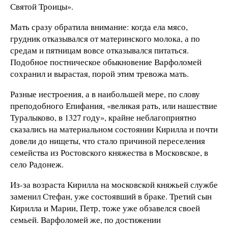
Святой Троицы».
Мать сразу обратила внимание: когда ела мясо,
грудник отказывался от материнского молока, а по
средам и пятницам вовсе отказывался питаться.
Подобное постническое обыкновение Варфоломей
сохранил и вырастая, порой этим тревожа мать.
Разные нестроения, а в наибольшей мере, по слову
преподобного Епифания, «великая рать, или нашествие
Туралыково, в 1327 году», крайне неблагоприятно
сказались на материальном состоянии Кирилла и почти
довели до нищеты, что стало причиной переселения
семейства из Ростовского княжества в Московское, в
село Радонеж.
Из-за возраста Кирилла на московской княжьей службе
заменил Стефан, уже состоявший в браке. Третий сын
Кирилла и Марии, Петр, тоже уже обзавелся своей
семьей. Варфоломей же, по достижении