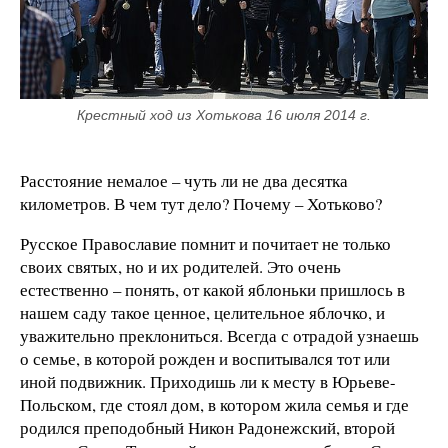
Крестный ход из Хотькова 16 июля 2014 г.
Расстояние немалое – чуть ли не два десятка
километров. В чем тут дело? Почему – Хотьково?
Русское Православие помнит и почитает не только
своих святых, но и их родителей. Это очень
естественно – понять, от какой яблоньки пришлось в
нашем саду такое ценное, целительное яблочко, и
уважительно преклониться. Всегда с отрадой узнаешь
о семье, в которой рожден и воспитывался тот или
иной подвижник. Приходишь ли к месту в Юрьеве-
Польском, где стоял дом, в котором жила семья и где
родился преподобный Никон Радонежский, второй