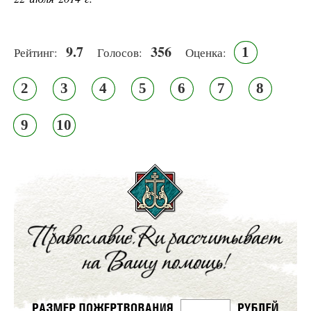
9.7
356
1
Рейтинг:
Голосов:
Оценка:
2
3
4
5
6
7
8
9
10