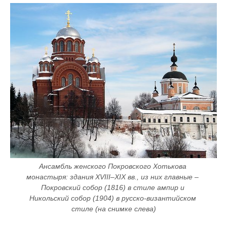
Ансамбль женского Покровского Хотькова 
монастыря: здания XVIII–XIX вв., из них главные – 
Покровский собор (1816) в стиле ампир и 
Никольский собор (1904) в русско-византийском 
стиле (на снимке слева)