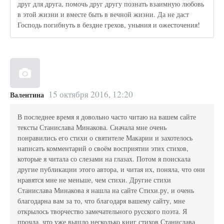
друг для друга, помочь друг другу познать взаимную любовь
в этой жизни и вместе быть в вечной жизни. Да не даст
Господь погибнуть в бездне грехов, уныния и ожесточения!
15 октября 2016, 12:20
Валентина
В последнее время я довольно часто читаю на вашем сайте
тексты Станислава Минакова. Сначала мне очень
понравились его стихи о святителе Макарии и захотелось
написать комментарий о своём восприятии этих стихов,
которые я читала со слезами на глазах. Потом я поискала
другие публикации этого автора, и читая их, поняла, что они
нравятся мне не меньше, чем стихи. Другие стихи
Станислава Минакова я нашла на сайте Стихи.ру, и очень
благодарна вам за то, что благодаря вашему сайту, мне
открылось творчество замечательного русского поэта. Я
прочла, что уже вышло несколько книг стихов Станислава