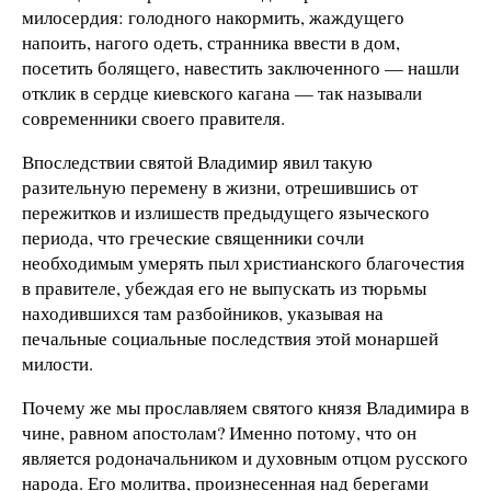
милосердия: голодного накормить, жаждущего
напоить, нагого одеть, странника ввести в дом,
посетить болящего, навестить заключенного — нашли
отклик в сердце киевского кагана — так называли
современники своего правителя.
Впоследствии святой Владимир явил такую
разительную перемену в жизни, отрешившись от
пережитков и излишеств предыдущего языческого
периода, что греческие священники сочли
необходимым умерять пыл христианского благочестия
в правителе, убеждая его не выпускать из тюрьмы
находившихся там разбойников, указывая на
печальные социальные последствия этой монаршей
милости.
Почему же мы прославляем святого князя Владимира в
чине, равном апостолам? Именно потому, что он
является родоначальником и духовным отцом русского
народа. Его молитва, произнесенная над берегами