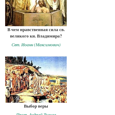
В чем нравственная сила св.
великого кн. Владимира?
Свт. Иоанн (Максимович)
Выбор веры
Прот. Андрей Ткачев