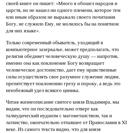
своей книге он пишет: «Много я обошел народов и
царств, но не нашел ни одного племени, которое тем
или иным образом не выражало своего почитания
Богу, не служило Ему, не молилось бы на понятном
для них языке».
Только современный обыватель, уходящий в
компьютерное зазеркалье, может предполагать, что
религия обедняет человеческую душу — напротив,
именно она как поклонение Богу возвращает
человеческое достоинство, дает ему нравственные
силы осуществлять свое разумное служение людям,
препятствует поклонению греху и пороку, а ведь это
неизбежный удел всякого циника.
Читая жизнеописание святого князя Владимира, мы
видим, что он последовательно отверг как
талмудический иудаизм с магометанством, так и
латинство, окончательно отпавшее от Православия в XI
веке. Из самого текста видно, что для князя