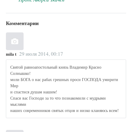
Комментарии
29 июля 2014, 00:17
mila t
Святой равноапостольный князь Владимир Красно
Солнышко!
моли БОГА о нас рабах грешных проси ГОСПОДА умирити
Мир
и спастися душам нашим!
Спаси вас Господи за то что познакомили с мудрыми
мыслями
наших современников святых отцов и низко кланяюсь всем!