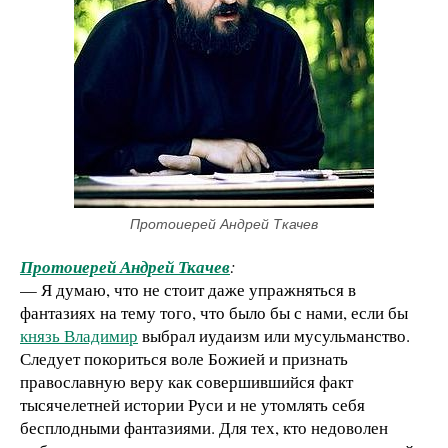
Протоиерей Андрей Ткачев
Протоиерей Андрей Ткачев
:
— Я думаю, что не стоит даже упражняться в
фантазиях на тему того, что было бы с нами, если бы
князь Владимир
выбрал иудаизм или мусульманство.
Следует покориться воле Божией и признать
православную веру как совершившийся факт
тысячелетней истории Руси и не утомлять себя
бесплодными фантазиями. Для тех, кто недоволен