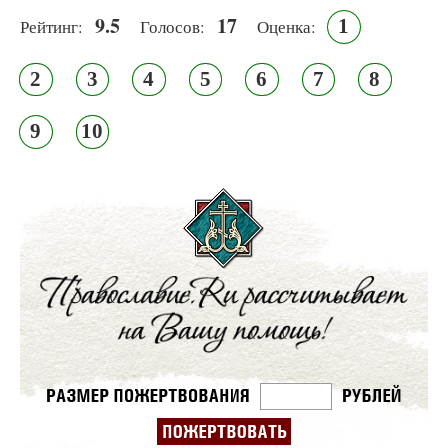
9.5
17
1
Рейтинг:
Голосов:
Оценка:
2
3
4
5
6
7
8
9
10