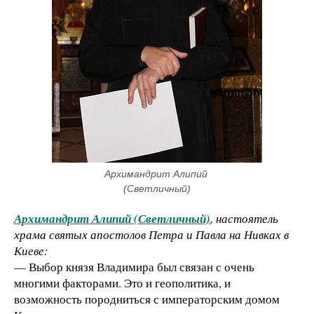
Архимандрит Алипий 
(Светличный)
Архимандрит Алипий (Светличный)
, настоятель
храма святых апостолов Петра и Павла на Нивках в
Киеве:
— Выбор князя Владимира был связан с очень
многими факторами. Это и геополитика, и
возможность породниться с императорским домом