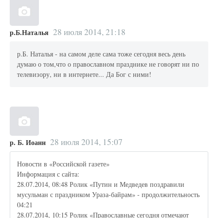
28 июля 2014, 21:18
р.Б.Наталья
р.Б. Наталья - на самом деле сама тоже сегодня весь день
думаю о том,что о православном празднике не говорят ни по
телевизору, ни в интернете... Да Бог с ними!
28 июля 2014, 15:07
р. Б. Иоанн
Новости в «Российской газете»
Информация с сайта:
28.07.2014, 08:48 Ролик «Путин и Медведев поздравили
мусульман с праздником Ураза-байрам» - продолжительность
04:21
28.07.2014, 10:15 Ролик «Православные сегодня отмечают