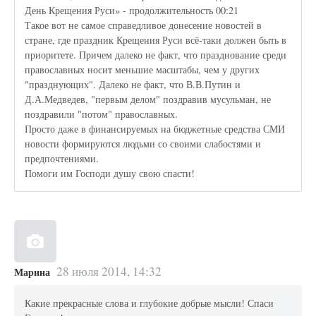
День Крещения Руси» - продолжительность 00:21
Такое вот не самое справедливое донесение новостей в
стране, где праздник Крещения Руси всё-таки должен быть в
приоритете. Причем далеко не факт, что празднование среди
православных носит меньшие масштабы, чем у других
"празднующих". Далеко не факт, что В.В.Путин и
Д.А.Медведев, "первым делом" поздравив мусульман, не
поздравили "потом" православных.
Просто даже в финансируемых на бюджетные средства СМИ
новости формируются людьми со своими слабостями и
предпочтениями.
Помоги им Господи душу свою спасти!
28 июля 2014, 14:32
Марина
Какие прекрасные слова и глубокие добрые мысли! Спаси