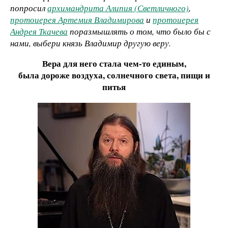
попросил
архимандрита Алипия (Светличного)
,
протоиерея Артемия Владимирова
и
протоиерея
Андрея Ткачева
поразмышлять о том, что было бы с
нами, выбери князь Владимир другую веру.
Вера для него стала чем-то единым,
была дороже воздуха, солнечного света, пищи и
питья