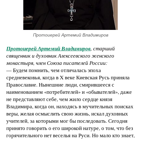
Протоиерей Артемий Владимиров
Протоиерей Артемий Владимиров
, старший
священник и духовник Алексеевского женского
монастыря, член Союза писателей России:
— Будем помнить, чем отличалась эпоха
средневековья, когда в X веке Киевская Русь приняла
Православие. Нынешние люди, смирившееся с
наименованием «потребителей» и «обывателей», даже
не представляют себе, чем жило сердце князя
Владимира, когда он, находясь в мучительных поисках
веры, желая осмыслить свою жизнь, искал духовных
учителей, за которыми мог бы последовать. Сегодня
принято говорить о его широкой натуре, о том, что без
горячительного нет веселья на Руси. Но мало кто знает,