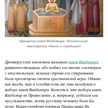
Крещение князя Владимира. Иконописная 
мастерская «Канон и традиция»
Древнерусские книжники называли
князя Владимира
равноапостольным, ибо подвиг его вполне соизмерим
с апостольским: великая страна его стараниями
была просвещена светом христианской веры. Однако
как тогда, так и сегодня есть те, кто негодуют о
выборе князя Владимира. Кажется, что выбери князь
Владимир не Православие, а, например, иудаизм или
мусульманство, жить русскому человеку было бы
легче. Корреспондент портала Православие.Ru