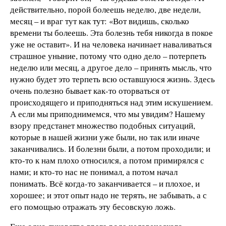
действительно, порой болеешь неделю, две недели,
месяц – и враг тут как тут: «Вот видишь, сколько
времени ты болеешь. Эта болезнь тебя никогда в покое
уже не оставит». И на человека начинает наваливаться
страшное уныние, потому что одно дело – потерпеть
неделю или месяц, а другое дело – принять мысль, что
нужно будет это терпеть всю оставшуюся жизнь. Здесь
очень полезно бывает как-то оторваться от
происходящего и приподняться над этим искушением.
А если мы приподнимемся, что мы увидим? Нашему
взору предстанет множество подобных ситуаций,
которые в нашей жизни уже были, но так или иначе
заканчивались. И болезни были, а потом проходили; и
кто-то к нам плохо относился, а потом примирялся с
нами; и кто-то нас не понимал, а потом начал
понимать. Всё когда-то заканчивается – и плохое, и
хорошее; и этот опыт надо не терять, не забывать, а с
его помощью отражать эту бесовскую ложь.