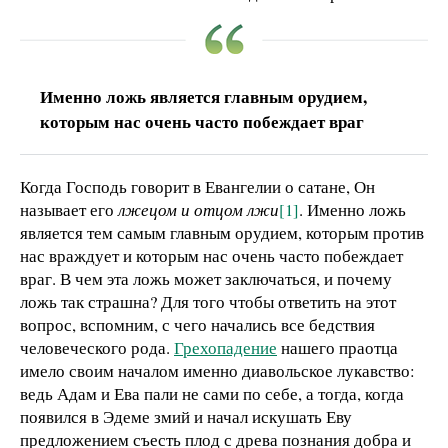
Именно ложь является главным орудием,
которым нас очень часто побеждает враг
Когда Господь говорит в Евангелии о сатане, Он
называет его
лжецом и отцом лжи
[1]
. Именно ложь
является тем самым главным орудием, которым против
нас враждует и которым нас очень часто побеждает
враг. В чем эта ложь может заключаться, и почему
ложь так страшна? Для того чтобы ответить на этот
вопрос, вспомним, с чего начались все бедствия
человеческого рода.
Грехопадение
нашего праотца
имело своим началом именно диавольское лукавство:
ведь Адам и Ева пали не сами по себе, а тогда, когда
появился в Эдеме змий и начал искушать Еву
предложением съесть плод с древа познания добра и