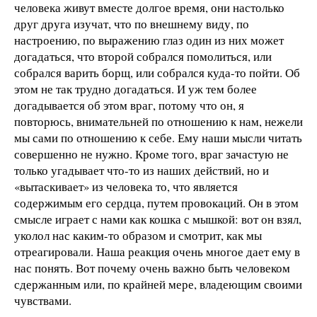
человека живут вместе долгое время, они настолько
друг друга изучат, что по внешнему виду, по
настроению, по выражению глаз один из них может
догадаться, что второй собрался помолиться, или
собрался варить борщ, или собрался куда-то пойти. Об
этом не так трудно догадаться. И уж тем более
догадывается об этом враг, потому что он, я
повторюсь, внимательней по отношению к нам, нежели
мы сами по отношению к себе. Ему наши мысли читать
совершенно не нужно. Кроме того, враг зачастую не
только угадывает что-то из наших действий, но и
«вытаскивает» из человека то, что является
содержимым его сердца, путем провокаций. Он в этом
смысле играет с нами как кошка с мышкой: вот он взял,
уколол нас каким-то образом и смотрит, как мы
отреагировали. Наша реакция очень многое дает ему в
нас понять. Вот почему очень важно быть человеком
сдержанным или, по крайней мере, владеющим своими
чувствами.