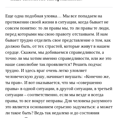
Еще одна подобная уловка… Мы все попадаем на
протяжении своей жизни в ситуации, когда бывает не
совсем понятно: то ли правы мы, то ли правы те люди,
перед которыми мы свою правоту отстаиваем. И нам
бывает трудно отделить свое представление о том, как
должно быть, от тех страстей, которые живут в нашем
сердце. Скажем, мы добиваемся справедливости, а
точно ли мы хотим именно справедливости, или же это
наше самолюбие так проявляется? Решить подчас
трудно. И здесь враг очень легко уловляет
человеческую душу, начинает внушать: «Конечно же,
ты прав». И вот оказывается, что мы «совершенно
правы» в одной ситуации, в другой ситуации, в третьей
ситуации – соответственно, если мы везде и всегда
правы, то все вокруг неправы. Для человека разумного
это является основанием серьезно задуматься: а может
ли такое быть? Ведь так недалеко и до состояния