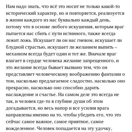
Нам надо знать, что всё это носит не только какой-то
исторический характер, но и повторяется, реализуется
в жизни каждого из нас буквально каждый день,
потому что в основе любого искушения, которым враг
пытается нас сбить с пути истинного, также всегда
лежит ложь. Искушает ли он нас гневом, искушает ли
блудной страстью, искушает ли желанием выпить –
механизм всегда будет один и тот же. Вначале враг
влагает в сердце человека желание запрещенного, и
это желание всегда бывает вызвано тем, что он
представляет человеческому воображению фантазии о
том, насколько предлагаемое сладостно, насколько оно
прекрасно, насколько оно способно дарить
наслаждение и счастье. На самом деле это всегда не
так, и человек где-то в глубине души об этом
догадывается, но весь напор и все усилия врага
направлены именно на то, чтобы убедить его, что это
сейчас самое важное, самое приятное, самое
вожделенное. Человек попадается на эту удочку,