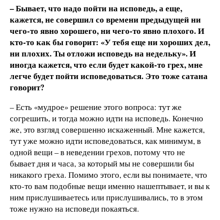
– Бывает, что надо пойти на исповедь, а еще,
кажется, не совершил со времени предыдущей ни
чего-то явно хорошего, ни чего-то явно плохого. И
кто-то как бы говорит: «У тебя еще ни хороших дел,
ни плохих. Ты отложи исповедь на недельку». И
иногда кажется, что если будет какой-то грех, мне
легче будет пойти исповедоваться. Это тоже сатана
говорит?
– Есть «мудрое» решение этого вопроса: тут же
согрешить, и тогда можно идти на исповедь. Конечно
же, это взгляд совершенно искаженный. Мне кажется,
тут уже можно идти исповедоваться, как минимум, в
одной вещи – в неведении грехов, потому что не
бывает дня и часа, за который мы не совершили бы
никакого греха. Помимо этого, если вы понимаете, что
кто-то вам подобные вещи именно нашептывает, и вы к
ним прислушиваетесь или прислушивались, то в этом
тоже нужно на исповеди покаяться.