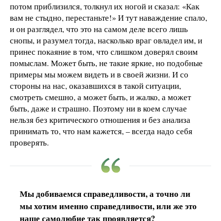
потом приблизился, толкнул их ногой и сказал: «Как
вам не стыдно, перестаньте!» И тут наваждение спало,
и он разглядел, что это на самом деле всего лишь
снопы, и разумел тогда, насколько враг овладел им, и
принес покаяние в том, что слишком доверял своим
помыслам. Может быть, не такие яркие, но подобные
примеры мы можем видеть и в своей жизни. И со
стороны на нас, оказавшихся в такой ситуации,
смотреть смешно, а может быть, и жалко, а может
быть, даже и страшно. Поэтому ни в коем случае
нельзя без критического отношения и без анализа
принимать то, что нам кажется, – всегда надо себя
проверять.
Мы добиваемся справедливости, а точно ли
мы хотим именно справедливости, или же это
наше самолюбие так проявляется?