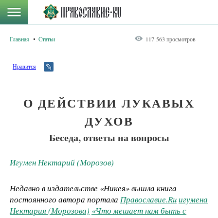
Главная
Статьи
117 563 просмотров
Нравится
О ДЕЙСТВИИ ЛУКАВЫХ
ДУХОВ
Беседа, ответы на вопросы
Игумен Нектарий (Морозов)
Недавно в издательстве «Никея» вышла книга
постоянного автора портала
Православие.Ru
игумена
Нектария (Морозова)
«Что мешает нам быть с