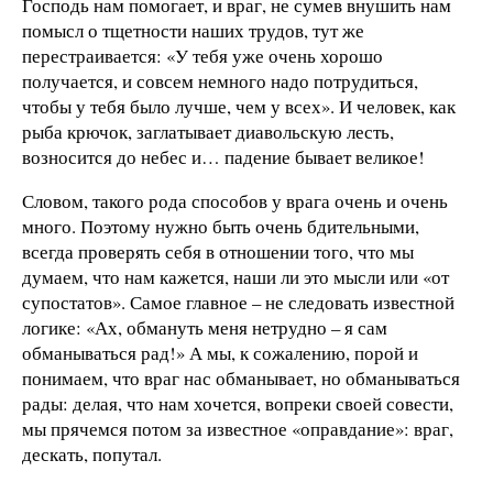
Господь нам помогает, и враг, не сумев внушить нам
помысл о тщетности наших трудов, тут же
перестраивается: «У тебя уже очень хорошо
получается, и совсем немного надо потрудиться,
чтобы у тебя было лучше, чем у всех». И человек, как
рыба крючок, заглатывает диавольскую лесть,
возносится до небес и… падение бывает великое!
Словом, такого рода способов у врага очень и очень
много. Поэтому нужно быть очень бдительными,
всегда проверять себя в отношении того, что мы
думаем, что нам кажется, наши ли это мысли или «от
супостатов». Самое главное – не следовать известной
логике: «Ах, обмануть меня нетрудно – я сам
обманываться рад!» А мы, к сожалению, порой и
понимаем, что враг нас обманывает, но обманываться
рады: делая, что нам хочется, вопреки своей совести,
мы прячемся потом за известное «оправдание»: враг,
дескать, попутал.