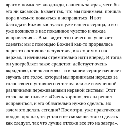
врагом помысле: «подожди, начнешь завтра», чего бы
это ни касалось. Бывает так, что мы понимаем: пришла
пора в чем-то покаяться и исправиться. И вот
благодать Божия коснулась уже нашего сердца, и вот
уже возникло в нас покаянное чувство и жажда
исправления… Враг видит, что ничего не успевает
сделать: мы с помощью Божией как-то прорвались
через то состояние нечувствия, в котором он нас
держал, и начинаем стремительно идти вперед. И тогда
он употребляет такое средство: действует очень
вкрадчиво, очень ласково – и в нашем сердце начинает
звучать его голос, который мы принимаем нередко за
голос своего уставшего естества или же измученной
различными переживаниями нервной системы. Этот
голос нашептывает: «Очень хорошо, что ты решил
исправиться, и это обязательно нужно сделать. Но
зачем это делать сегодня? Посмотри, уже практически
полдня прошло, ты устал и не сможешь этого сделать
как следует, так что лучше отложи все это на завтра».