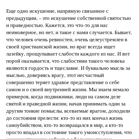
Еще одно искушение, напрямую связанное с
предыдущим, – это искушение собственной святостью
и праведностью. Кажется, это что-то для нас
неимоверное, но нет, и такое с нами случается. Бывает,
что человек очень ревностен, очень целеустремлен в
своей христианской жизни, но враг всегда ищет
лазейку, прощупывает слабости каждого из нас. И вот
порой оказывается, что слабостями такого человека
являются гордость и тщеславие. И буквально мысль за
мыслью, доверяясь врагу, этот несчастный
совершенно теряет здравое представление о себе
самом и о своей внутренней жизни. Мы знаем немало
примеров, когда подвижники, люди на самом деле
святой и праведной жизни, начав принимать один за
другим тонкие помыслы, всеваемые врагом, доходили
до состояния прелести: кто-то из них кончал жизнь
самоубийством, кто-то возвращался в мир, а кто-то
просто впадал в состояние такого умоисступления, что