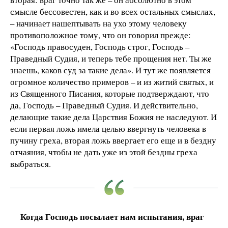
смысле бессовестен, как и во всех остальных смыслах,
– начинает нашептывать на ухо этому человеку
противоположное тому, что он говорил прежде:
«Господь правосуден, Господь строг, Господь –
Праведный Судия, и теперь тебе прощения нет. Ты же
знаешь, каков суд за такие дела». И тут же появляется
огромное количество примеров – и из житий святых, и
из Священного Писания, которые подтверждают, что
да, Господь – Праведный Судия. И действительно,
делающие такие дела Царствия Божия не наследуют. И
если первая ложь имела целью ввергнуть человека в
пучину греха, вторая ложь ввергает его еще и в бездну
отчаяния, чтобы не дать уже из этой бездны греха
выбраться.
Когда Господь посылает нам испытания, враг