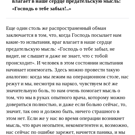
влагает в наше сердце предательскую мысль:
«Господь о тебе забыл!..»
Еще один столь же распространенный обман
заключается в том, что, когда Господь посылает нам
какие-то испытания, враг влагает в наше сердце
предательскую мысль: «Господь о тебе забыл, не
видит, не слышит и даже не знает, что с тобой
происходит». И человек в этом состоянии испытания
начинает изнемогать. Здесь можно провести такую
аналогию: когда мы лежим на операционном столе, нас
режут и мы, несмотря на наркоз, чувствуем всё же
значительную боль, то нам очень помогает мысль о
том, что мы в руках опытного врача, которому можно
довериться полностью, и даже если больно сейчас, то,
значит, так оно и должно быть, ничего страшного в
этом нет. Если же у нас во время операции возникнет
мысль, что врач неопытен, некомпетентен и, возможно,
нас сейчас по ошибке зарежет, начнется паника, и мы