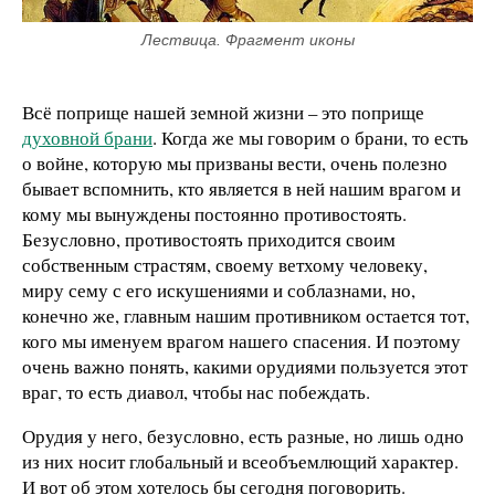
Лествица. Фрагмент иконы
Всё поприще нашей земной жизни – это поприще
духовной брани
. Когда же мы говорим о брани, то есть
о войне, которую мы призваны вести, очень полезно
бывает вспомнить, кто является в ней нашим врагом и
кому мы вынуждены постоянно противостоять.
Безусловно, противостоять приходится своим
собственным страстям, своему ветхому человеку,
миру сему с его искушениями и соблазнами, но,
конечно же, главным нашим противником остается тот,
кого мы именуем врагом нашего спасения. И поэтому
очень важно понять, какими орудиями пользуется этот
враг, то есть диавол, чтобы нас побеждать.
Орудия у него, безусловно, есть разные, но лишь одно
из них носит глобальный и всеобъемлющий характер.
И вот об этом хотелось бы сегодня поговорить.