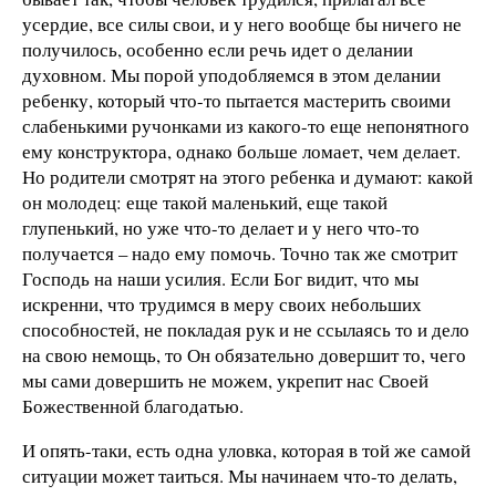
усердие, все силы свои, и у него вообще бы ничего не
получилось, особенно если речь идет о делании
духовном. Мы порой уподобляемся в этом делании
ребенку, который что-то пытается мастерить своими
слабенькими ручонками из какого-то еще непонятного
ему конструктора, однако больше ломает, чем делает.
Но родители смотрят на этого ребенка и думают: какой
он молодец: еще такой маленький, еще такой
глупенький, но уже что-то делает и у него что-то
получается – надо ему помочь. Точно так же смотрит
Господь на наши усилия. Если Бог видит, что мы
искренни, что трудимся в меру своих небольших
способностей, не покладая рук и не ссылаясь то и дело
на свою немощь, то Он обязательно довершит то, чего
мы сами довершить не можем, укрепит нас Своей
Божественной благодатью.
И опять-таки, есть одна уловка, которая в той же самой
ситуации может таиться. Мы начинаем что-то делать,