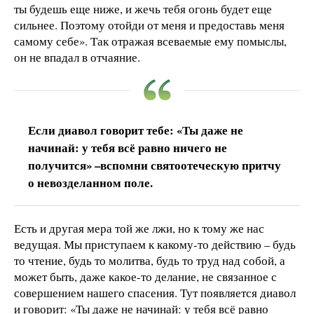
ты будешь еще ниже, и жечь тебя огонь будет еще
сильнее. Поэтому отойди от меня и предоставь меня
самому себе». Так отражая всеваемые ему помыслы,
он не впадал в отчаяние.
Если диавол говорит тебе: «Ты даже не
начинай: у тебя всё равно ничего не
получится» –вспомни святоотеческую притчу
о невозделанном поле.
Есть и другая мера той же лжи, но к тому же нас
ведущая. Мы приступаем к какому-то действию – будь
то чтение, будь то молитва, будь то труд над собой, а
может быть, даже какое-то делание, не связанное с
совершением нашего спасения. Тут появляется диавол
и говорит: «Ты даже не начинай: у тебя всё равно