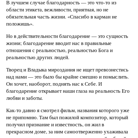
В лучшем случае благодарность — это что-то из
области этикета, вежливости, приятная, но не
обязательная часть жизни. «Спасибо в карман не
положишь».
Но в действительности благодарение — это сущность
жизни; благодарение вводит нас в правильные
отношения с реальностью, реальностью Бога и
реальностью других людей.
Творец и Владыка мироздания не ищет превознестись
над нами — это было бы крайне смешно и помыслить.
Он хочет, наоборот, поднять нас к Себе. И
благодарение открывает наши глаза на реальность Его
любви и заботы.
Как-то давно я смотрел фильм, названия которого уже
не припомню. Там был пожилой композитор, который
получил признание и известность, он жил в
прекрасном доме, за ним самоотверженно ухаживала