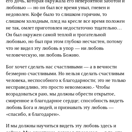
его дочь, которая окружала его невероятной заботой и
любовью — но он был все время уныл, гневен и
недоволен. Кофе было то слишком горячим, то
слишком холодным, плед на кресле все время положен
не так, омлет приготовлен недостаточно тщательно…
Он был окружен самой теплой и трогательной
любовью, но был при этом глубоко несчастен, потому
что не видел эту любовь в упор — ни любовь
человеческую, ни любовь Божию.
Бог хочет сделать нас счастливыми — а в вечности
безмерно счастливыми. Но нельзя сделать счастливым
человека, неспособного к благодарности; это не только
несправедливо, это просто невозможно.- Чтобы
возрадоваться раю, мы должны обрести открытое,
смиренное и благодарное сердце; способность видеть
любовь Бога и людей, и признавать эту любовь —
«спасибо, я благодарен».
И мы должны научиться видеть эту любовь здесь и