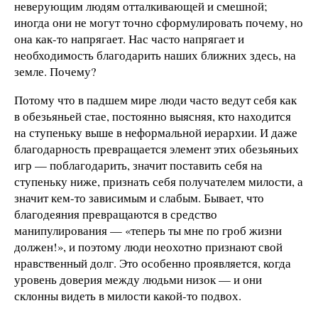
неверующим людям отталкивающей и смешной;
иногда они не могут точно сформулировать почему, но
она как-то напрягает. Нас часто напрягает и
необходимость благодарить наших ближних здесь, на
земле. Почему?
Потому что в падшем мире люди часто ведут себя как
в обезьяньей стае, постоянно выясняя, кто находится
на ступеньку выше в неформальной иерархии. И даже
благодарность превращается элемент этих обезьяньих
игр — поблагодарить, значит поставить себя на
ступеньку ниже, признать себя получателем милости, а
значит кем-то зависимым и слабым. Бывает, что
благодеяния превращаются в средство
манипулирования — «теперь ты мне по гроб жизни
должен!», и поэтому люди неохотно признают свой
нравственный долг. Это особенно проявляется, когда
уровень доверия между людьми низок — и они
склонны видеть в милости какой-то подвох.