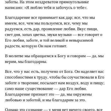
заботы. На этом ноздреватом прямоугольнике
написано: «Я люблю тебя и забочусь о тебе».
Благодарение все принимает как дар; все, что мы
имеем, все, чем мы пользуемся, все, чему мы
радуемся, есть дар, проявление любви. Вкус пищи,
свет дня, запах цветка, звуки музыки — все говорит о
Его любви, заботе, и той великой и невыразимой
радости, которую Он нам готовит.
В молитве мы обращаемся к Богу и говорим — да, мы
верим, мы благодарны.
Все, что у нас есть, получено от Бога. Он наделяет нас
способностями к труду, чтобы бы соучаствовали в Его
заботе о творении; посылает нам воздух, воду и пищу;
само наше существование — дар Его любви.
Благодарение признает это — да, мы окружены
любовью и заботой, и мы благодарим за это.
Однако это сознание — у меня нет ничего своего, все