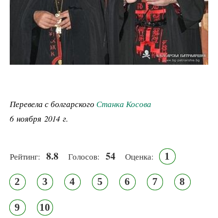
Перевела с болгарского
Станка Косова
6 ноября 2014 г.
8.8
54
1
Рейтинг:
Голосов:
Оценка:
2
3
4
5
6
7
8
9
10