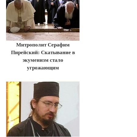
Митрополит Серафим
Пирейский: Скатывание в
экуменизм стало
угрожающим