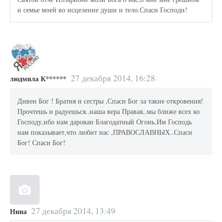
и семье моей во исцеление души и тело.Спаси Господи!
27 декабря 2014, 16:28
людмила К******
Дивен Бог ! Братия и сестры ,Спаси Бог за такие откровения!
Прочтешь и радуешься..наша вера Правая..мы ближе всех ко
Господу,ибо нам дарован Благодатный Огонь.Им Господь
нам показывает,что любит нас ,ПРАВОСЛАВНЫХ..Спаси
Бог! Спаси Бог!
27 декабря 2014, 13:49
Нина