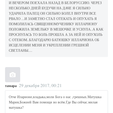
И ВЕЧЕРОМ ПОЕХАЛА НАЗАД В БЕЛОРУССИЮ. ЧЕРЕЗ
НЕСКОЛЬКО ДНЕЙ БУДУЧИ НА ДАЧЕ Я СИЛЬНО
УДАРИЛА ПАЛЕЦ ОН СИЛЬНО БОЛЕЛ ВНУТРИ ВСЕ
РВАЛО ...И ЗАМЕТНО СТАЛ ОТЕКАТЬ И ОПУХАТЬ Я
ПОМОЛИЛАСЬ СВЯЩЕННОМУЧЕНИКУ ИЛЛАРИОНУ
ПОЛОЖИЛА ЗЕМЕЛЬКУ В МЕШОЧКЕ И УСНУЛА..А КАК
ПРОСНУЛАСЬ ТО БОЛЬ ПРОШЛА А ЗА НЕЙ И ОПУХОЛЬ
С ОТЕКОМ..БЛАГОДАРЮ БАТЮШКУ ИЛЛАРИОНА ОБ
ИСЦЕЛЕНИИ МЕНЯ И УКРЕПЛЕНИИ ГРЕШНОЙ
СВЕТЛАНЫ....
29 декабря 2017, 00:21
тамара
Отче Иларионе,владыка,моли Бога о нас ,грешных.Матушка
Мария,Божией Вам помощи во всём.Где Вы сейчас.милая
матушка?