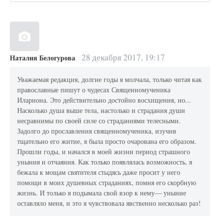
28 декабря 2017, 19:17
Наталия Белогурова
Уважаемая редакция, долгие годы я молчала, только читая как
православные пишут о чудесах Священномученика
Илариона. Это действительно достойно восхищения, но...
Насколько душа выше тела, настолько и страдания души
несравнимы по своей силе со страданиями телесными.
Задолго до прославления священномученика, изучив
тщательно его житие, я была просто очарована его образом.
Прошли годы, и начался в моей жизни период страшного
уныния и отчаяния. Как только появлялась возможность, я
бежала к мощам святителя стыдясь даже просит у него
помощи в моих душевных страданиях, помня его скорбную
жизнь. И только я подымала свой взор к нему— уныние
оставляло меня, и это я чувствовала явственно несколько раз!