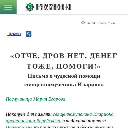
34 641 просмотров
Нравится
«ОТЧЕ, ДРОВ НЕТ, ДЕНЕГ
ТОЖЕ, ПОМОГИ!»
Письмо о чудесной помощи
священномученика Илариона
Послушница Мария Егорова
Накануне дня памяти
священномученика Илариона,
архиепископа Верейского
, в редакцию портала
Православие.Ru
пришло простое и бесхитростное