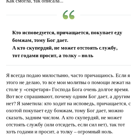
Как смогла, так описала...
Кто исповедуется, причащается, покупает еду
бомжам, тому Бог дает.
А кто скупердяй, не может отстоять службу,
тот годами просит, а толку – ноль
Я всегда подаю милостыню, часто причащаюсь. Если я
этого не делаю, то все мои молитвы о помощи лежат на
столе у «секретаря» Господа Бога очень долгое время.
Вот все спрашивают, почему одним Бог дает, а другим
нет? Я заметила: кто ходит на исповедь, причащается, с
охотой покупает еду бомжам, тому Бог дает, можно
сказать, задним числом. А кто скупердяй, не может
отстоять службу (или отсидеть, если сил нет), так тот
хоть годами и просит, а толку – огромный ноль.