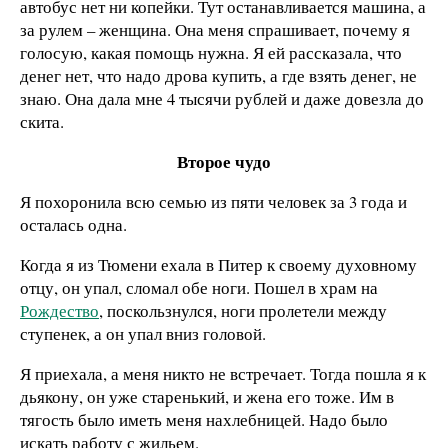
автобус нет ни копейки. Тут останавливается машина, а
за рулем – женщина. Она меня спрашивает, почему я
голосую, какая помощь нужна. Я ей рассказала, что
денег нет, что надо дрова купить, а где взять денег, не
знаю. Она дала мне 4 тысячи рублей и даже довезла до
скита.
Второе чудо
Я похоронила всю семью из пяти человек за 3 года и
осталась одна.
Когда я из Тюмени ехала в Питер к своему духовному
отцу, он упал, сломал обе ноги. Пошел в храм на
Рождество
, поскользнулся, ноги пролетели между
ступенек, а он упал вниз головой.
Я приехала, а меня никто не встречает. Тогда пошла я к
дьякону, он уже старенький, и жена его тоже. Им в
тягость было иметь меня нахлебницей. Надо было
искать работу с жильем.