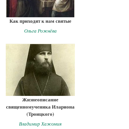
Как приходят к нам святые
Ольга Рожнёва
Жизнеописание
священномученика Илариона
(Троицкого)
Владимир Хажомия