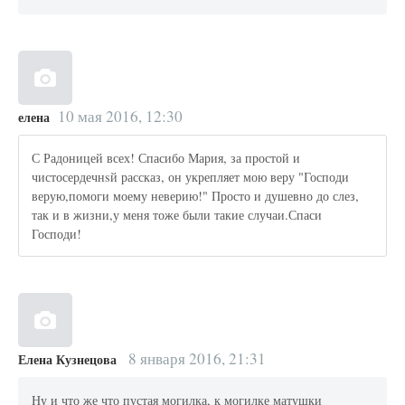
10 мая 2016, 12:30
елена
С Радоницей всех! Спасибо Мария, за простой и
чистосердечнsй рассказ, он укрепляет мою веру "Господи
верую,помоги моему неверию!" Просто и душевно до слез,
так и в жизни,у меня тоже были такие случаи.Спаси
Господи!
8 января 2016, 21:31
Елена Кузнецова
Ну и что же что пустая могилка, к могилке матушки