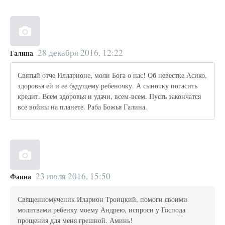
28 декабря 2016, 12:22
Галина
Святый отче Илларионе, моли Бога о нас! Об невестке Асико,
здоровья ей и ее будущему ребеночку. А сыночку погасить
кредит. Всем здоровья и удачи, всем-всем. Пусть закончатся
все войны на планете. Раба Божья Галина.
23 июля 2016, 15:50
Фаина
Священномученик Иларион Троицкий, помоги своими
молитвами ребенку моему Андрею, испроси у Господа
прощения для меня грешной. Аминь!