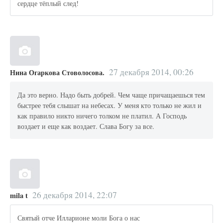
сердце тёплый след!
27 декабря 2014, 00:26
Нина Огаркова Стоволосова.
Да это верно. Надо быть добрей. Чем чаще причащаешься тем
быстрее тебя слышат на небесах. У меня кто только не жил и
как правило никто ничего толком не платил. А Господь
воздает и еще как воздает. Слава Богу за все.
26 декабря 2014, 22:07
mila t
Святый отче Илларионе моли Бога о нас