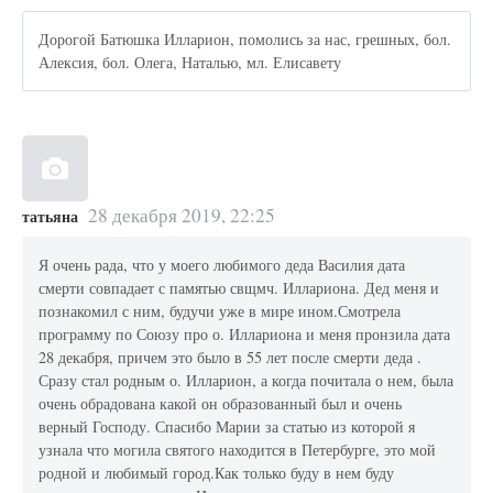
Дорогой Батюшка Илларион, помолись за нас, грешных, бол.
Алексия, бол. Олега, Наталью, мл. Елисавету
28 декабря 2019, 22:25
татьяна
Я очень рада, что у моего любимого деда Василия дата
смерти совпадает с памятью свщмч. Иллариона. Дед меня и
познакомил с ним, будучи уже в мире ином.Смотрела
программу по Союзу про о. Иллариона и меня пронзила дата
28 декабря, причем это было в 55 лет после смерти деда .
Сразу стал родным о. Илларион, а когда почитала о нем, была
очень обрадована какой он образованный был и очень
верный Господу. Спасибо Марии за статью из которой я
узнала что могила святого находится в Петербурге, это мой
родной и любимый город.Как только буду в нем буду