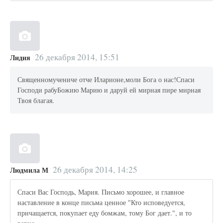
26 декабря 2014, 15:51
Лидия
Священномучениче отче Иларионе,моли Бога о нас!Спаси
Господи рабуБожию Марию и даруй ей мирная пире мирная
Твоя благая.
26 декабря 2014, 14:25
Людмила М
Спаси Вас Господь, Мария. Письмо хорошее, и главное
наставление в конце письма ценное "Кто исповедуется,
причащается, покупает еду бомжам, тому Бог дает.", и то