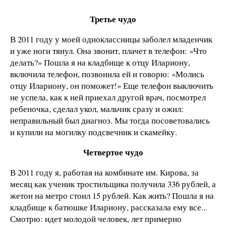
Третье чудо
В 2011 году у моей одноклассницы заболел младенчик
и уже ноги тянул. Она звонит, плачет в телефон: «Что
делать?» Пошла я на кладбище к отцу Илариону,
включила телефон, позвонила ей и говорю: «Молись
отцу Илариону, он поможет!» Еще телефон выключить
не успела, как к ней приехал другой врач, посмотрел
ребеночка, сделал укол, мальчик сразу и ожил:
неправильный был диагноз. Мы тогда посоветовались
и купили на могилку подсвечник и скамейку.
Четвертое чудо
В 2011 году я, работая на комбинате им. Кирова, за
месяц как ученик тростильщика получила 336 рублей, а
жетон на метро стоил 15 рублей. Как жить? Пошла я на
кладбище к батюшке Илариону, рассказала ему все...
Смотрю: идет молодой человек, лет примерно