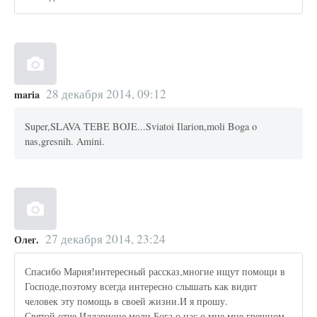
28 декабря 2014, 09:12
maria
Super,SLAVA TEBE BOJE...Sviatoi Ilarion,moli Boga o
nas,gresnih. Amini.
27 декабря 2014, 23:24
Олег.
Спасибо Мария!интересный рассказ,многие ищут помощи в
Господе,поэтому всегда интересно слышать как видит
человек эту помощь в своей жизни.И я прошу.
Святой отче Илларионе моли Бога о нас,о мне мне грешном