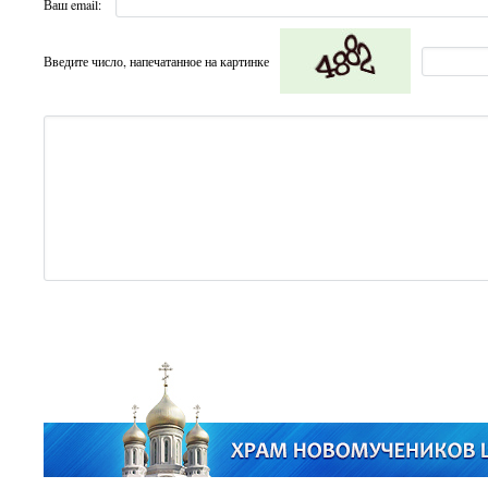
Ваш email:
Введите число, напечатанное на картинке