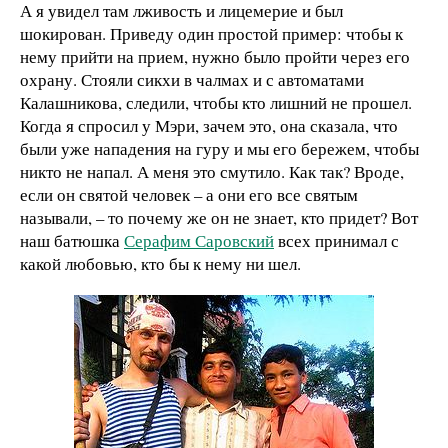
А я увидел там лживость и лицемерие и был
шокирован. Приведу один простой пример: чтобы к
нему прийти на прием, нужно было пройти через его
охрану. Стояли сикхи в чалмах и с автоматами
Калашникова, следили, чтобы кто лишний не прошел.
Когда я спросил у Мэри, зачем это, она сказала, что
были уже нападения на гуру и мы его бережем, чтобы
никто не напал. А меня это смутило. Как так? Вроде,
если он святой человек – а они его все святым
называли, – то почему же он не знает, кто придет? Вот
наш батюшка
Серафим Саровский
всех принимал с
какой любовью, кто бы к нему ни шел.