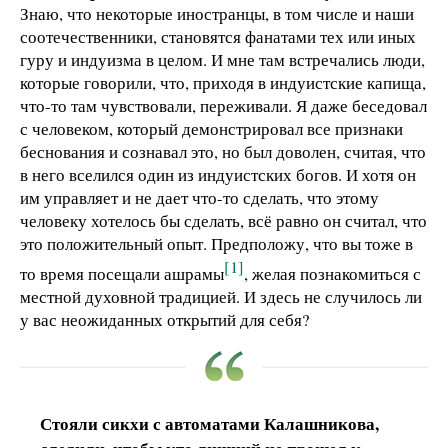
Знаю, что некоторые иностранцы, в том числе и наши
соотечественники, становятся фанатами тех или иных
гуру и индуизма в целом. И мне там встречались люди,
которые говорили, что, приходя в индуистские капища,
что-то там чувствовали, переживали. Я даже беседовал
с человеком, который демонстрировал все признаки
беснования и сознавал это, но был доволен, считая, что
в него вселился один из индуистских богов. И хотя он
им управляет и не дает что-то сделать, что этому
человеку хотелось бы сделать, всё равно он считал, что
это положительный опыт. Предположу, что вы тоже в
[1]
то время посещали ашрамы
, желая познакомиться с
местной духовной традицией. И здесь не случилось ли
у вас неожиданных открытий для себя?
Стояли сикхи с автоматами Калашникова,