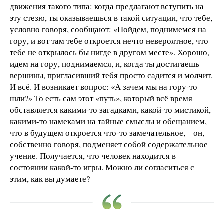
движения такого типа: когда предлагают вступить на
эту стезю, ты оказываешься в такой ситуации, что тебе,
условно говоря, сообщают: «Пойдем, поднимемся на
гору, и вот там тебе откроется нечто невероятное, что
тебе не открылось бы нигде в другом месте». Хорошо,
идем на гору, поднимаемся, и, когда ты достигаешь
вершины, пригласивший тебя просто садится и молчит.
И всё. И возникает вопрос: «А зачем мы на гору-то
шли?» То есть сам этот «путь», который всё время
обставляется какими-то загадками, какой-то мистикой,
какими-то намеками на тайные смыслы и обещанием,
что в будущем откроется что-то замечательное, – он,
собственно говоря, подменяет собой содержательное
учение. Получается, что человек находится в
состоянии какой-то игры. Можно ли согласиться с
этим, как вы думаете?