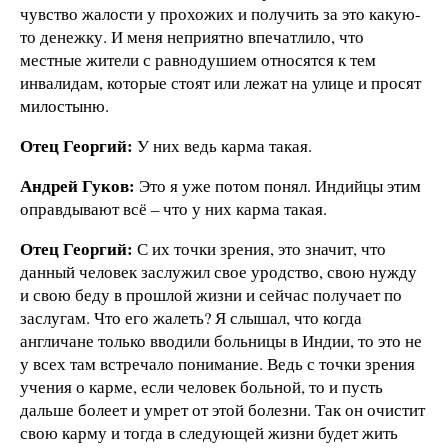
чувство жалости у прохожих и получить за это какую-
то денежку. И меня неприятно впечатлило, что
местные жители с равнодушием относятся к тем
инвалидам, которые стоят или лежат на улице и просят
милостыню.
Отец Георгий:
У них ведь карма такая.
Андрей Гуков:
Это я уже потом понял. Индийцы этим
оправдывают всё – что у них карма такая.
Отец Георгий:
С их точки зрения, это значит, что
данный человек заслужил свое уродство, свою нужду
и свою беду в прошлой жизни и сейчас получает по
заслугам. Что его жалеть? Я слышал, что когда
англичане только вводили больницы в Индии, то это не
у всех там встречало понимание. Ведь с точки зрения
учения о карме, если человек больной, то и пусть
дальше болеет и умрет от этой болезни. Так он очистит
свою карму и тогда в следующей жизни будет жить