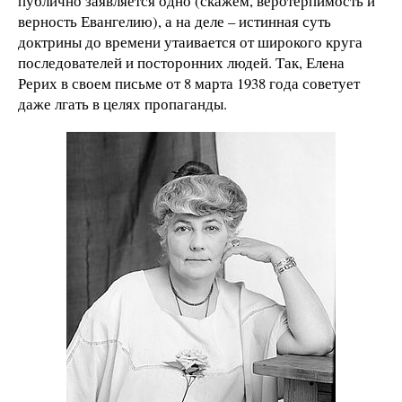
публично заявляется одно (скажем, веротерпимость и
верность Евангелию), а на деле – истинная суть
доктрины до времени утаивается от широкого круга
последователей и посторонних людей. Так, Елена
Рерих в своем письме от 8 марта 1938 года советует
даже лгать в целях пропаганды.