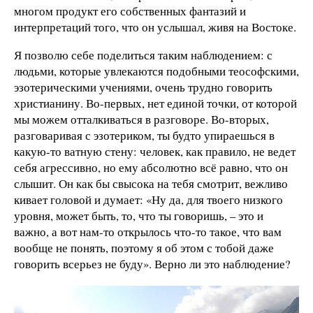
многом продукт его собственных фантазий и
интерпретаций того, что он услышал, живя на Востоке.
Я позволю себе поделиться таким наблюдением: с
людьми, которые увлекаются подобными теософскими,
эзотерическими учениями, очень трудно говорить
христианину. Во-первых, нет единой точки, от которой
мы можем отталкиваться в разговоре. Во-вторых,
разговаривая с эзотериком, ты будто упираешься в
какую-то ватную стену: человек, как правило, не ведет
себя агрессивно, но ему абсолютно всё равно, что он
слышит. Он как бы свысока на тебя смотрит, вежливо
кивает головой и думает: «Ну да, для твоего низкого
уровня, может быть, то, что ты говоришь, – это и
важно, а вот нам-то открылось что-то такое, что вам
вообще не понять, поэтому я об этом с тобой даже
говорить всерьез не буду». Верно ли это наблюдение?