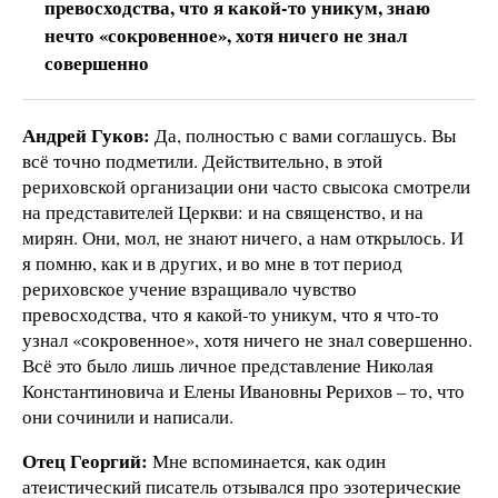
превосходства, что я какой-то уникум, знаю
нечто «сокровенное», хотя ничего не знал
совершенно
Андрей Гуков:
Да, полностью с вами соглашусь. Вы
всё точно подметили. Действительно, в этой
рериховской организации они часто свысока смотрели
на представителей Церкви: и на священство, и на
мирян. Они, мол, не знают ничего, а нам открылось. И
я помню, как и в других, и во мне в тот период
рериховское учение взращивало чувство
превосходства, что я какой-то уникум, что я что-то
узнал «сокровенное», хотя ничего не знал совершенно.
Всё это было лишь личное представление Николая
Константиновича и Елены Ивановны Рерихов – то, что
они сочинили и написали.
Отец Георгий:
Мне вспоминается, как один
атеистический писатель отзывался про эзотерические