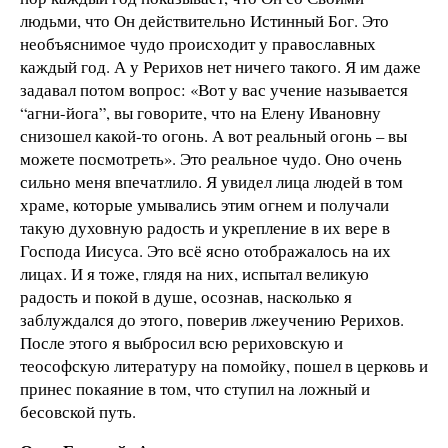
людьми, что Он действительно Истинный Бог. Это
необъяснимое чудо происходит у православных
каждый год. А у Рерихов нет ничего такого. Я им даже
задавал потом вопрос: «Вот у вас учение называется
“агни-йога”, вы говорите, что на Елену Ивановну
снизошел какой-то огонь. А вот реальный огонь – вы
можете посмотреть». Это реальное чудо. Оно очень
сильно меня впечатлило. Я увидел лица людей в том
храме, которые умывались этим огнем и получали
такую духовную радость и укрепление в их вере в
Господа Иисуса. Это всё ясно отображалось на их
лицах. И я тоже, глядя на них, испытал великую
радость и покой в душе, осознав, насколько я
заблуждался до этого, поверив лжеучению Рерихов.
После этого я выбросил всю рериховскую и
теософскую литературу на помойку, пошел в церковь и
принес покаяние в том, что ступил на ложный и
бесовской путь.