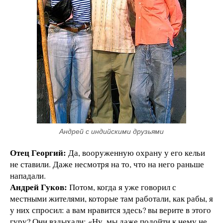
Андрей с индийскими друзьями
Отец Георгий:
Да, вооруженную охрану у его кельи
не ставили. Даже несмотря на то, что на него раньше
нападали.
Андрей Гуков:
Потом, когда я уже говорил с
местными жителями, которые там работали, как рабы, я
у них спросил: а вам нравится здесь? вы верите в этого
гуру? Они вздыхали: «Ну, мы даже подойти к нему не