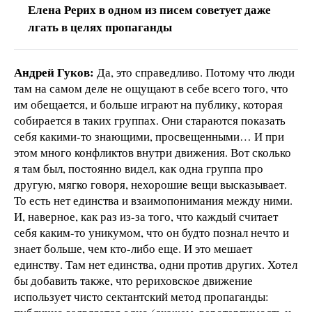
Елена Рерих в одном из писем советует даже
лгать в целях пропаганды
Андрей Гуков:
Да, это справедливо. Потому что люди
там на самом деле не ощущают в себе всего того, что
им обещается, и больше играют на публику, которая
собирается в таких группах. Они стараются показать
себя какими-то знающими, просвещенными… И при
этом много конфликтов внутри движения. Вот сколько
я там был, постоянно видел, как одна группа про
другую, мягко говоря, нехорошие вещи высказывает.
То есть нет единства и взаимопонимания между ними.
И, наверное, как раз из-за того, что каждый считает
себя каким-то уникумом, что он будто познал нечто и
знает больше, чем кто-либо еще. И это мешает
единству. Там нет единства, одни против других. Хотел
бы добавить также, что рериховское движение
использует чисто сектантский метод пропаганды: