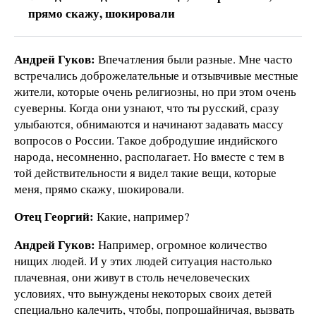
прямо скажу, шокировали
Андрей Гуков:
Впечатления были разные. Мне часто
встречались доброжелательные и отзывчивые местные
жители, которые очень религиозны, но при этом очень
суеверны. Когда они узнают, что ты русский, сразу
улыбаются, обнимаются и начинают задавать массу
вопросов о России. Такое добродушие индийского
народа, несомненно, располагает. Но вместе с тем в
той действительности я видел такие вещи, которые
меня, прямо скажу, шокировали.
Отец Георгий:
Какие, например?
Андрей Гуков:
Например, огромное количество
нищих людей. И у этих людей ситуация настолько
плачевная, они живут в столь нечеловеческих
условиях, что вынуждены некоторых своих детей
специально калечить, чтобы, попрошайничая, вызвать