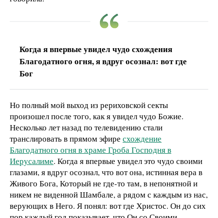
Когда я впервые увидел чудо схождения
Благодатного огня, я вдруг осознал: вот где
Бог
Но полный мой выход из рериховской секты
произошел после того, как я увидел чудо Божие.
Несколько лет назад по телевидению стали
транслировать в прямом эфире
схождение
Благодатного огня в храме Гроба Господня в
Иерусалиме
. Когда я впервые увидел это чудо своими
глазами, я вдруг осознал, что вот она, истинная вера в
Живого Бога, Который не где-то там, в непонятной и
никем не виденной Шамбале, а рядом с каждым из нас,
верующих в Него. Я понял: вот где Христос. Он до сих
пор каждый год показывает, что Он со Своими