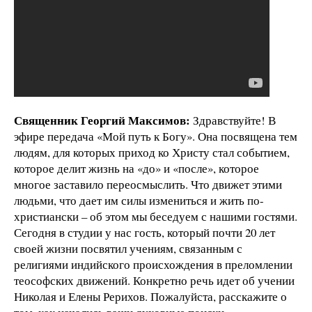
Священник Георгий Максимов:
Здравствуйте! В
эфире передача «Мой путь к Богу». Она посвящена тем
людям, для которых приход ко Христу стал событием,
которое делит жизнь на «до» и «после», которое
многое заставило переосмыслить. Что движет этими
людьми, что дает им силы измениться и жить по-
христиански – об этом мы беседуем с нашими гостями.
Сегодня в студии у нас гость, который почти 20 лет
своей жизни посвятил учениям, связанным с
религиями индийского происхождения в преломлении
теософских движений. Конкретно речь идет об учении
Николая и Елены Рерихов. Пожалуйста, расскажите о