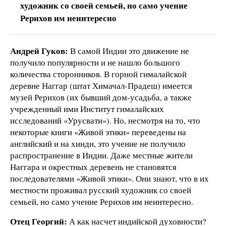
художник со своей семьей, но само учение
Рерихов им неинтересно
Андрей Гуков:
В самой Индии это движение не
получило популярности и не нашло большого
количества сторонников. В горной гималайской
деревне Наггар (штат Химачал-Прадеш) имеется
музей Рерихов (их бывший дом-усадьба, а также
учрежденный ими Институт гималайских
исследований «Урусвати»). Но, несмотря на то, что
некоторые книги «Живой этики» переведены на
английский и на хинди, это учение не получило
распространение в Индии. Даже местные жители
Наггара и окрестных деревень не становятся
последователями «Живой этики». Они знают, что в их
местности проживал русский художник со своей
семьей, но само учение Рерихов им неинтересно.
Отец Георгий:
А как насчет индийской духовности?