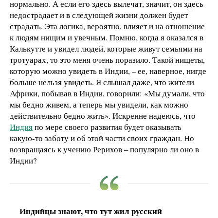
нормально. А если его здесь вылечат, значит, он здесь
недострадает и в следующей жизни должен будет
страдать. Эта логика, вероятно, влияет и на отношение
к людям нищим и увечным. Помню, когда я оказался в
Калькутте и увидел людей, которые живут семьями на
тротуарах, то это меня очень поразило. Такой нищеты,
которую можно увидеть в Индии, – ее, наверное, нигде
больше нельзя увидеть. Я слышал даже, что жители
Африки, побывав в Индии, говорили: «Мы думали, что
мы бедно живем, а теперь мы увидели, как можно
действительно бедно жить». Искренне надеюсь, что
Индия
по мере своего развития будет оказывать
какую-то заботу и об этой части своих граждан. Но
возвращаясь к учению Рерихов – популярно ли оно в
Индии?
Индийцы знают, что тут жил русский