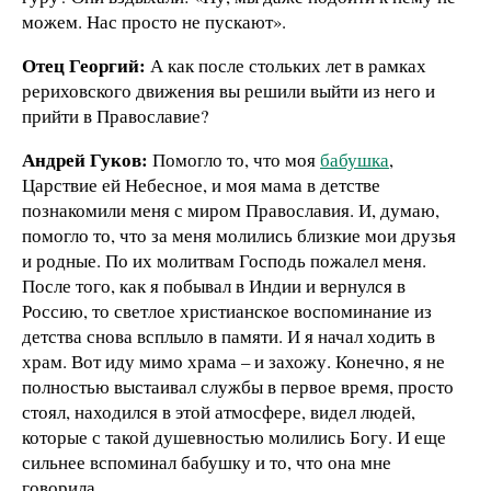
можем. Нас просто не пускают».
Отец Георгий:
А как после стольких лет в рамках
рериховского движения вы решили выйти из него и
прийти в Православие?
Андрей Гуков:
Помогло то, что моя
бабушка
,
Царствие ей Небесное, и моя мама в детстве
познакомили меня с миром Православия. И, думаю,
помогло то, что за меня молились близкие мои друзья
и родные. По их молитвам Господь пожалел меня.
После того, как я побывал в Индии и вернулся в
Россию, то светлое христианское воспоминание из
детства снова всплыло в памяти. И я начал ходить в
храм. Вот иду мимо храма – и захожу. Конечно, я не
полностью выстаивал службы в первое время, просто
стоял, находился в этой атмосфере, видел людей,
которые с такой душевностью молились Богу. И еще
сильнее вспоминал бабушку и то, что она мне
говорила.