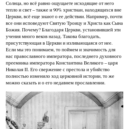
Солнца, но всё равно ощущаете исходящие от него
тепло и свет – также и 90% христиан, находящихся вне
Церкви, всё еще знают о ее действии. Например, почти
все они исповедуют Святую Троицу и Христа как Сына
Божия. Почему? Благодаря Церкви, установившей эти
учения много веков назад. Такова благодать,
присутствующая в Церкви и изливающаяся от нее.
Если мы это понимаем, то поймем и значимость для
нас православного императора, последнего духовного
преемника императора Константина Великого – царя
Николая II. Его свержение с престола и убийство
полностью изменило ход церковной истории, то же
можно сказать и о его недавнем прославлении.