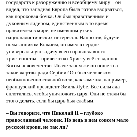
государств к разоружению и всеобщему миру – он
видел, что западная Европа была готова взорваться,
как пороховая бочка. Он был нравственным и
духовным лидером, единственным в то время
правителем в мире, не имевшим узких,
националистических интересов. Напротив, будучи
помазанником Божиим, он имел в сердце
универсальную задачу всего православного
христианства – привести ко Христу всё созданное
Богом человечество. Иначе зачем же он пошел на
такие жертвы ради Сербии? Он был человеком
необыкновенно сильной воли, как заметил, например,
французский президент Эмиль Лубе. Все силы ада
сплотились, чтобы уничтожить царя. Они не стали бы
этого делать, если бы царь был слабым.
– Вы говорите, что Николай
II – глубоко
православный человек. Но ведь в нем совсем мало
русской крови, не так ли?