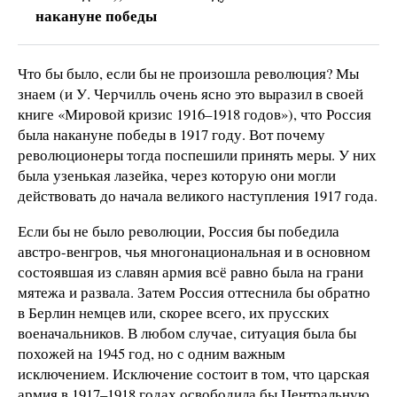
накануне победы
Что бы было, если бы не произошла революция? Мы
знаем (и У. Черчилль очень ясно это выразил в своей
книге «Мировой кризис 1916–1918 годов»), что Россия
была накануне победы в 1917 году. Вот почему
революционеры тогда поспешили принять меры. У них
была узенькая лазейка, через которую они могли
действовать до начала великого наступления 1917 года.
Если бы не было революции, Россия бы победила
австро-венгров, чья многонациональная и в основном
состоявшая из славян армия всё равно была на грани
мятежа и развала. Затем Россия оттеснила бы обратно
в Берлин немцев или, скорее всего, их прусских
военачальников. В любом случае, ситуация была бы
похожей на 1945 год, но с одним важным
исключением. Исключение состоит в том, что царская
армия в 1917–1918 годах освободила бы Центральную