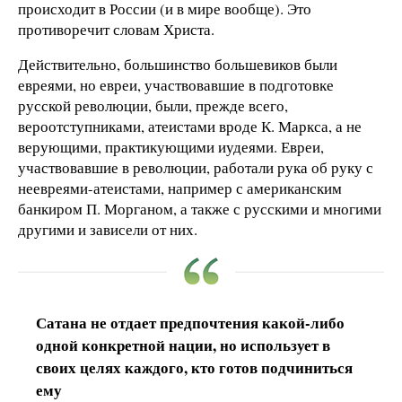
происходит в России (и в мире вообще). Это
противоречит словам Христа.
Действительно, большинство большевиков были
евреями, но евреи, участвовавшие в подготовке
русской революции, были, прежде всего,
вероотступниками, атеистами вроде К. Маркса, а не
верующими, практикующими иудеями. Евреи,
участвовавшие в революции, работали рука об руку с
неевреями-атеистами, например с американским
банкиром П. Морганом, а также с русскими и многими
другими и зависели от них.
Сатана не отдает предпочтения какой-либо
одной конкретной нации, но использует в
своих целях каждого, кто готов подчиниться
ему