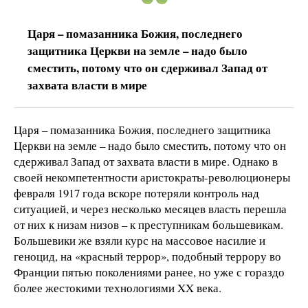
Царя – помазанника Божия, последнего
защитника Церкви на земле – надо было
сместить, потому что он сдерживал Запад от
захвата власти в мире
Царя – помазанника Божия, последнего защитника
Церкви на земле – надо было сместить, потому что он
сдерживал Запад от захвата власти в мире. Однако в
своей некомпетентности аристократы-революционеры
февраля 1917 года вскоре потеряли контроль над
ситуацией, и через несколько месяцев власть перешла
от них к низам низов – к преступникам большевикам.
Большевики же взяли курс на массовое насилие и
геноцид, на «красный террор», подобный террору во
Франции пятью поколениями ранее, но уже с гораздо
более жестокими технологиями XX века.