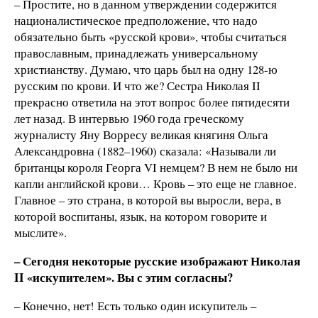
– Простите, но в данном утверждении содержится
националистическое предположение, что надо
обязательно быть «русской крови», чтобы считаться
православным, принадлежать универсальному
христианству. Думаю, что царь был на одну 128-ю
русским по крови. И что же? Сестра Николая II
прекрасно ответила на этот вопрос более пятидесяти
лет назад. В интервью 1960 года греческому
журналисту Яну Ворресу великая княгиня Ольга
Александровна (1882–1960) сказала: «Называли ли
британцы короля Георга VI немцем? В нем не было ни
капли английской крови… Кровь – это еще не главное.
Главное – это страна, в которой вы выросли, вера, в
которой воспитаны, язык, на котором говорите и
мыслите».
– Сегодня некоторые русские изображают Николая
II «искупителем». Вы с этим согласны?
– Конечно, нет! Есть только один искупитель –