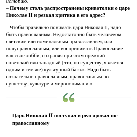
историю.
– Почему столь распространены кривотолки о царе
Николае
II и резкая критика в его адрес?
– Чтобы правильно понимать царя Николая II, надо
быть православным. Недостаточно быть человеком
светским или номинальным православным, или
полуправославным, или воспринимать Православие
как свое хобби, сохраняя при этом прежний –
советский или западный (что, по существу, является
одним и тем же) культурный багаж. Надо быть
сознательно православным, православным по
существу, культуре и миропониманию.
Царь Николай II поступал и реагировал по-
православному