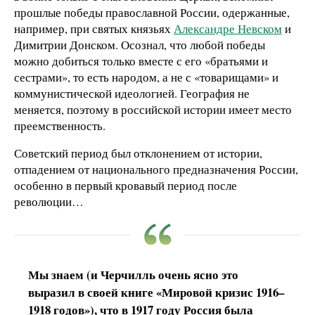
прошлые победы православной России, одержанные,
например, при святых князьях
Александре Невском
и
Димитрии Донском. Осознал, что любой победы
можно добиться только вместе с его «братьями и
сестрами», то есть народом, а не с «товарищами» и
коммунистической идеологией. География не
меняется, поэтому в российской истории имеет место
преемственность.
Советский период был отклонением от истории,
отпадением от национального предназначения России,
особенно в первый кровавый период после
революции…
Мы знаем (и Черчилль очень ясно это
выразил в своей книге «Мировой кризис 1916–
1918 годов»), что в 1917 году Россия была