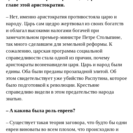
главе этой аристократии.
– Нет, именно аристократия противостояла царю и
народу. Царь сам щедро жертвовал из своих богатств
и облагал высокими налогами богачей при
замечательном премьер-министре Петре Столыпине,
так много сделавшем для земельной реформы. К
сожалению, царская программа социальной
справедливости стала одной из причин, почему
аристократы возненавидели царя. Царь и народ были
едины. Оба были преданы прозападной элитой. Об
этом свидетельствует уже убийство Распутина, которое
было подготовкой к революции. Крестьяне
справедливо видели в этом предательство народа
знатью.
– А какова была роль евреев?
– Существует такая теория заговора, что будто бы одни
евреи виноваты во всем плохом, что происходило и