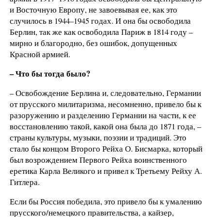
и Восточную Европу, не завоевывая ее, как это
случилось в 1944–1945 годах. И она бы освободила
Берлин, так же как освободила Париж в 1814 году –
мирно и благородно, без ошибок, допущенных
Красной армией.
– Что бы тогда было?
– Освобождение Берлина и, следовательно, Германии
от прусского милитаризма, несомненно, привело бы к
разоружению и разделению Германии на части, к ее
восстановлению такой, какой она была до 1871 года, –
страны культуры, музыки, поэзии и традиций. Это
стало бы концом Второго Рейха О. Бисмарка, который
был возрождением Первого Рейха воинственного
еретика Карла Великого и привел к Третьему Рейху А.
Гитлера.
Если бы Россия победила, это привело бы к умалению
прусского/немецкого правительства, а кайзер,