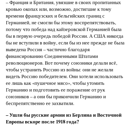
– Франция и Британия, увязшие в своих пропитанных
кровью окопах или, возможно, достигшие к тому
времени французских и бельгийских границ с
Германией, не смогли бы этому воспрепятствовать,
потому что победа над кайзеровской Германией была
бы в первую очередь победой России. А США никогда
бы не вступили в войну, если бы из нее прежде не была
выведена Россия – частично благодаря
финансированию Соединенными Штатами
революционеров. Вот почему союзники делали всё,
чтобы устранить Россию из войны: они не желали
видеть Россию победителем. Они хотели использовать
ее лишь как «пушечное мясо», чтобы утомить
Германию и подготовить ее поражение от рук
союзников – а они бы прикончили Германию и
беспрепятственно ее захватили.
– Ушли бы русские армии из Берлина и Восточной
Европы вскоре после 1918 года?