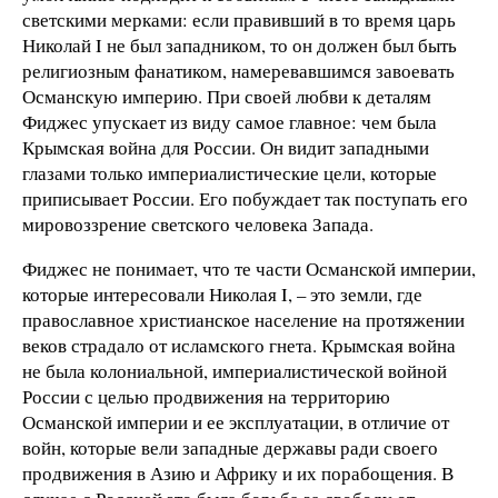
светскими мерками: если правивший в то время царь
Николай I не был западником, то он должен был быть
религиозным фанатиком, намеревавшимся завоевать
Османскую империю. При своей любви к деталям
Фиджес упускает из виду самое главное: чем была
Крымская война для России. Он видит западными
глазами только империалистические цели, которые
приписывает России. Его побуждает так поступать его
мировоззрение светского человека Запада.
Фиджес не понимает, что те части Османской империи,
которые интересовали Николая I, – это земли, где
православное христианское население на протяжении
веков страдало от исламского гнета. Крымская война
не была колониальной, империалистической войной
России с целью продвижения на территорию
Османской империи и ее эксплуатации, в отличие от
войн, которые вели западные державы ради своего
продвижения в Азию и Африку и их порабощения. В