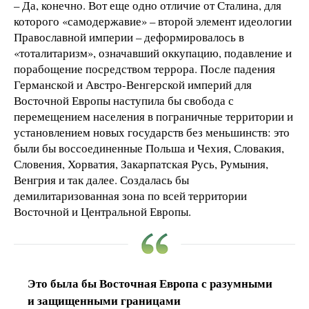
– Да, конечно. Вот еще одно отличие от Сталина, для
которого «самодержавие» – второй элемент идеологии
Православной империи – деформировалось в
«тоталитаризм», означавший оккупацию, подавление и
порабощение посредством террора. После падения
Германской и Австро-Венгерской империй для
Восточной Европы наступила бы свобода с
перемещением населения в пограничные территории и
установлением новых государств без меньшинств: это
были бы воссоединенные Польша и Чехия, Словакия,
Словения, Хорватия, Закарпатская Русь, Румыния,
Венгрия и так далее. Создалась бы
демилитаризованная зона по всей территории
Восточной и Центральной Европы.
Это была бы Восточная Европа с разумными
и защищенными границами