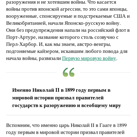
разоружения и не хотевшим войны. Что касается
войны против японской агрессии, то это сами японцы,
вооруженные, спонсируемые и подстрекаемые США и
Великобританией, начали Японско-русскую войну.
Они без предупреждения напали на российский флот в
Порт-Артуре, название которого столь созвучно с
Перл-Харбор. И, как мы знаем, австро-венгры,
подгоняемые кайзером, искавшим любого повода для
начала войны, развязали
Первую мировую войну
.
Именно Николай II в 1899 году первым в
мировой истории призвал правителей
государств к разоружению и всеобщему миру
Вспомним, что именно царь Николай II в Гааге в 1899
году первым в мировой истории призвал правителей