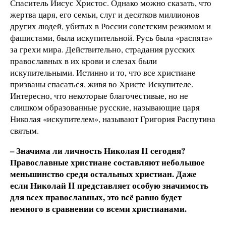
Спаситель Иисус Христос. Однако можно сказать, что
жертва царя, его семьи, слуг и десятков миллионов
других людей, убитых в России советским режимом и
фашистами, была искупительной. Русь была «распята»
за грехи мира. Действительно, страдания русских
православных в их крови и слезах были
искупительными. Истинно и то, что все христиане
призваны спасаться, живя во Христе Искупителе.
Интересно, что некоторые благочестивые, но не
слишком образованные русские, называющие царя
Николая «искупителем», называют Григория Распутина
святым.
– Значима ли личность Николая
II сегодня?
Православные христиане составляют небольшое
меньшинство среди остальных христиан. Даже
если Николай
II представляет особую значимость
для всех православных, это всё равно будет
немного в сравнении со всеми христианами.