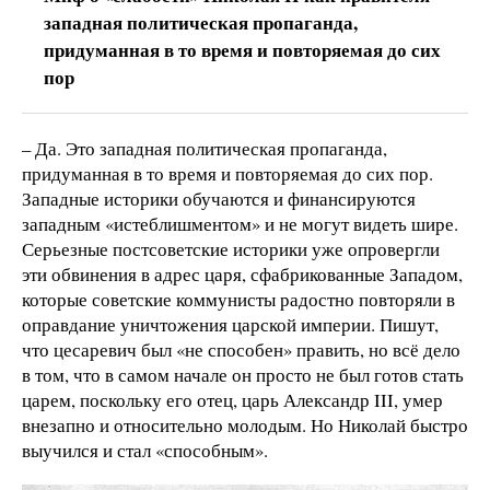
западная политическая пропаганда,
придуманная в то время и повторяемая до сих
пор
– Да. Это западная политическая пропаганда,
придуманная в то время и повторяемая до сих пор.
Западные историки обучаются и финансируются
западным «истеблишментом» и не могут видеть шире.
Серьезные постсоветские историки уже опровергли
эти обвинения в адрес царя, сфабрикованные Западом,
которые советские коммунисты радостно повторяли в
оправдание уничтожения царской империи. Пишут,
что цесаревич был «не способен» править, но всё дело
в том, что в самом начале он просто не был готов стать
царем, поскольку его отец, царь Александр III, умер
внезапно и относительно молодым. Но Николай быстро
выучился и стал «способным».