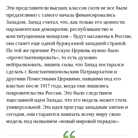
Эти представители высших классов (хотя не все были
предателями) с самого начала финансировались
Западом. Запад считал, что, как только его ценности:
парламентская демократия, республиканство и
конституционная монархия – будут насажены в России,
она станет еще одной буржуазной западной страной.
По той же причине Русскую Церковь нужно было
«протестантизировать», то есть духовно
нейтрализовать, лишить силы, что Запад постарался
сделать с Константинопольским Патриархатом и
другими Поместными Церквями, павшими под его
властью после 1917 года, когда они лишились
покровительства России. Это было следствием
тщеславной идеи Запада, что его модель может стать
универсальной. Эта идея присуща западным элитам и
сегодня, они стараются навязать всему миру свою
модель под названием «новый мировой порядок».