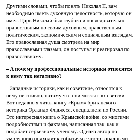
Другими словами, чтобы понять Николая II, вам
необходимо иметь духовную целостность, которую он
имел. Царь Николай был глубоко и последовательно
православным по своим духовным, нравственным,
политическим, экономическим и социальным взглядам.
Его православная душа смотрела на мир
православными глазами, он поступал и реагировал по-
православному.
– А почему профессиональные историки относятся
к нему так негативно?
– Западные историки, как и советские, относятся к
нему негативно, потому что они мыслят по-светски.
Вот недавно я читал книгу «Крым» британского
историка Орландо Фиджеса, специалиста по России.
Это интересная книга о Крымской войне, со многими
подробностями и фактами, написанная так, как и
подобает серьезному ученому. Однако автор по
умолчанию подходит к событиям с чисто западными