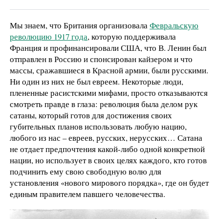
Мы знаем, что Британия организовала
Февральскую
революцию 1917 года
, которую поддерживала
Франция и профинансировали США, что В. Ленин был
отправлен в Россию и спонсирован кайзером и что
массы, сражавшиеся в Красной армии, были русскими.
Ни один из них не был евреем. Некоторые люди,
плененные расистскими мифами, просто отказываются
смотреть правде в глаза: революция была делом рук
сатаны, который готов для достижения своих
губительных планов использовать любую нацию,
любого из нас – евреев, русских, нерусских… Сатана
не отдает предпочтения какой-либо одной конкретной
нации, но использует в своих целях каждого, кто готов
подчинить ему свою свободную волю для
установления «нового мирового порядка», где он будет
единым правителем павшего человечества.