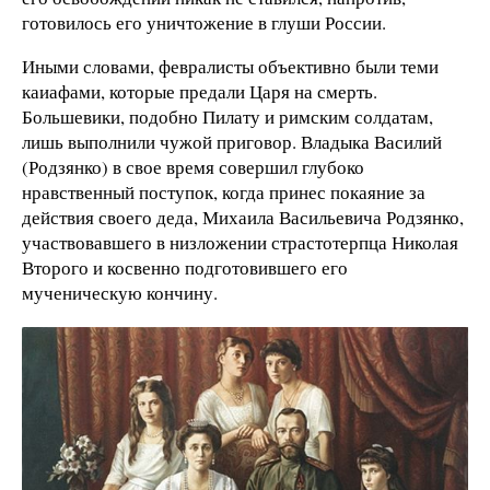
готовилось его уничтожение в глуши России.
Иными словами, февралисты объективно были теми
каиафами, которые предали Царя на смерть.
Большевики, подобно Пилату и римским солдатам,
лишь выполнили чужой приговор. Владыка Василий
(Родзянко) в свое время совершил глубоко
нравственный поступок, когда принес покаяние за
действия своего деда, Михаила Васильевича Родзянко,
участвовавшего в низложении страстотерпца Николая
Второго и косвенно подготовившего его
мученическую кончину.