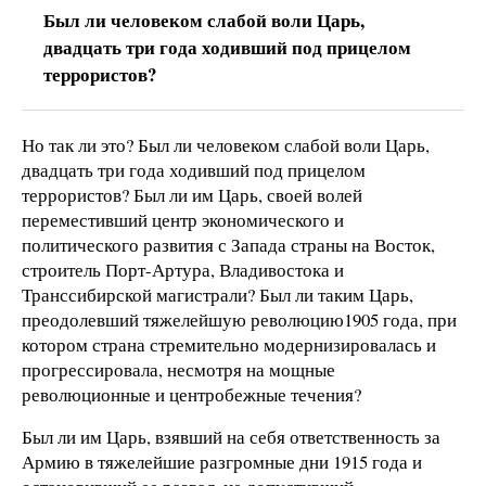
Был ли человеком слабой воли Царь,
двадцать три года ходивший под прицелом
террористов?
Но так ли это? Был ли человеком слабой воли Царь,
двадцать три года ходивший под прицелом
террористов? Был ли им Царь, своей волей
переместивший центр экономического и
политического развития с Запада страны на Восток,
строитель Порт-Артура, Владивостока и
Транссибирской магистрали? Был ли таким Царь,
преодолевший тяжелейшую революцию1905 года, при
котором страна стремительно модернизировалась и
прогрессировала, несмотря на мощные
революционные и центробежные течения?
Был ли им Царь, взявший на себя ответственность за
Армию в тяжелейшие разгромные дни 1915 года и