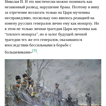
Николая II. И это мистически можно понимать как
незаконный развод, нарушение брака. Поэтому и вину
за отречение возлагать только на Царя-мученика
несправедливо, поскольку оно явилось реакцией на
измену русских генералов лично ему как монарху. Но
в этом не только личная трагедия Царя-мученика как
“плохого монарха”, но и залог будущей личной
трагедии тех же его генералов, оказавшихся
впоследствии бессильными в борьбе с
[5]
большевиками»
.