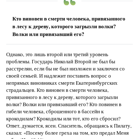
Кто виновен в смерти человека, привязанного
в лесу к дереву, которого загрызли волки?
Волки или привязавший его?
Однако, это лишь второй или третий уровень
проблемы. Государь Николай Второй не был бы
расстрелян, если бы не был низложен и заключен со
своей семьей. И надлежит поставить вопрос о
непрямых виновниках смерти Екатеринбургских
страдальцев. Кто виновен в смерти человека,
привязанного в лесу к дереву, которого загрызли
волки? Волки или привязавший его? Кто повинен в
гибели человека, сброшенного в бассейн к
крокодилам? Крокодилы или тот, кто его сбросил?
Ответ, думается, ясен. Спаситель, обращаясь к Пилату,
сказал: «Посему более греха на том, кто предал Меня