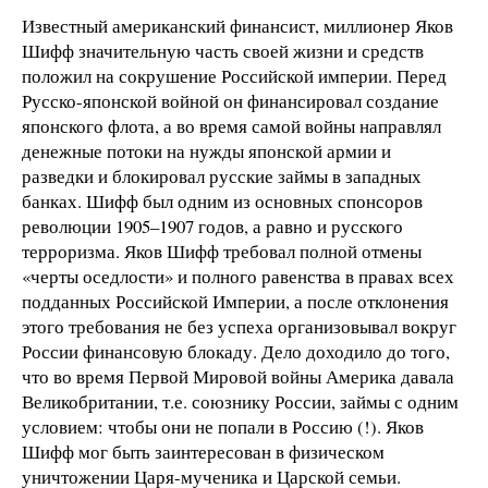
Известный американский финансист, миллионер Яков
Шифф значительную часть своей жизни и средств
положил на сокрушение Российской империи. Перед
Русско-японской войной он финансировал создание
японского флота, а во время самой войны направлял
денежные потоки на нужды японской армии и
разведки и блокировал русские займы в западных
банках. Шифф был одним из основных спонсоров
революции 1905–1907 годов, а равно и русского
терроризма. Яков Шифф требовал полной отмены
«черты оседлости» и полного равенства в правах всех
подданных Российской Империи, а после отклонения
этого требования не без успеха организовывал вокруг
России финансовую блокаду. Дело доходило до того,
что во время Первой Мировой войны Америка давала
Великобритании, т.е
. союзнику России, займы с одним
условием: чтобы они не попали в Россию (!). Яков
Шифф мог быть заинтересован в физическом
уничтожении Царя-мученика и Царской семьи.