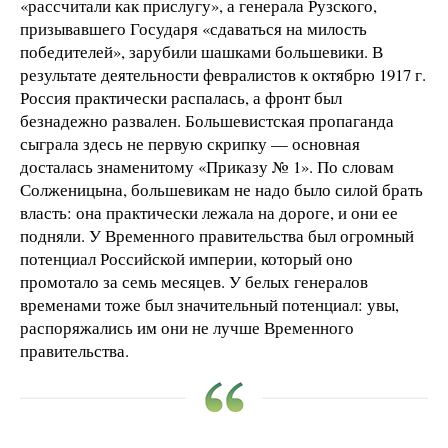
«рассчитали как прислугу», а генерала Рузского,
призывавшего Государя «сдаваться на милость
победителей», зарубили шашками большевики. В
результате деятельности февралистов к октябрю 1917 г.
Россия практически распалась, а фронт был
безнадежно развален. Большевистская пропаганда
сыграла здесь не первую скрипку — основная
досталась знаменитому «Приказу № 1». По словам
Солженицына, большевикам не надо было силой брать
власть: она практически лежала на дороге, и они ее
подняли. У Временного правительства был огромный
потенциал Российской империи, который оно
промотало за семь месяцев. У белых генералов
временами тоже был значительный потенциал: увы,
распоряжались им они не лучше Временного
правительства.