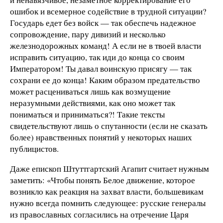
ошибок и всемерное содействие в трудной ситуации?
Государь едет без войск — так обеспечь надежное
сопровождение, пару дивизий и несколько
железнодорожных команд! А если не в твоей власти
исправить ситуацию, так иди до конца со своим
Императором! Ты давал воинскую присягу — так
сохрани ее до конца! Каким образом предательство
может расцениваться лишь как возмущение
неразумными действиями, как оно может так
пониматься и приниматься?! Такие тексты
свидетельствуют лишь о спутанности (если не сказать
более) нравственных понятий у некоторых наших
публицистов.
Даже епископ Штуттгартский Агапит считает нужным
заметить: «Чтобы понять Белое движение, которое
возникло как реакция на захват власти, большевикам
нужно всегда помнить следующее: русские генералы
из православных согласились на отречение Царя