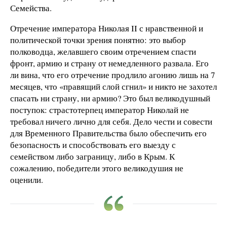
Семейства.
Отречение императора Николая ΙΙ с нравственной и
политической точки зрения понятно: это выбор
полководца, желавшего своим отречением спасти
фронт, армию и страну от немедленного развала. Его
ли вина, что его отречение продлило агонию лишь на 7
месяцев, что «правящий слой сгнил» и никто не захотел
спасать ни страну, ни армию? Это был великодушный
поступок: страстотерпец император Николай не
требовал ничего лично для себя. Дело чести и совести
для Временного Правительства было обеспечить его
безопасность и способствовать его выезду с
семейством либо заграницу, либо в Крым. К
сожалению, победители этого великодушия не
оценили.