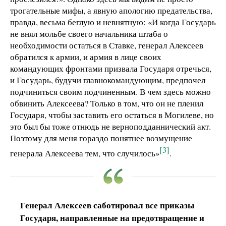
трогательные мифы, а явную апологию предательства,
правда, весьма беглую и невнятную: «И когда Государь
не внял мольбе своего начальника штаба о
необходимости остаться в Ставке, генерал Алексеев
обратился к армии, и армия в лице своих
командующих фронтами призвала Государя отречься,
и Государь, будучи главнокомандующим, предпочел
подчиниться своим подчиненным. В чем здесь можно
обвинить Алексеева? Только в том, что он не пленил
Государя, чтобы заставить его остаться в Могилеве, но
это был бы тоже отнюдь не верноподданнический акт.
Поэтому для меня гораздо понятнее возмущение
[3]
генерала Алексеева тем, что случилось»
.
Генерал Алексеев саботировал все приказы
Государя, направленные на предотвращение и