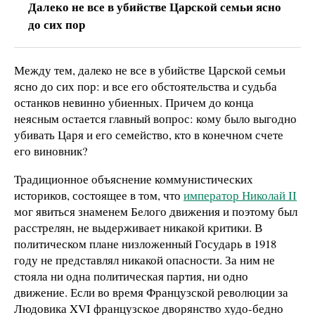
Далеко не все в убийстве Царской семьи ясно
до сих пор
Между тем, далеко не все в убийстве Царской семьи
ясно до сих пор: и все его обстоятельства и судьба
останков невинно убиенных. Причем до конца
неясным остается главный вопрос: кому было выгодно
убивать Царя и его семейство, кто в конечном счете
его виновник?
Традиционное объяснение коммунистических
историков, состоящее в том, что
император Николай ΙΙ
мог явиться знаменем Белого движения и поэтому был
расстрелян, не выдерживает никакой критики. В
политическом плане низложенный Государь в 1918
году не представлял никакой опасности. За ним не
стояла ни одна политическая партия, ни одно
движение. Если во время Французской революции за
Людовика ΧVI французское дворянство худо-бедно