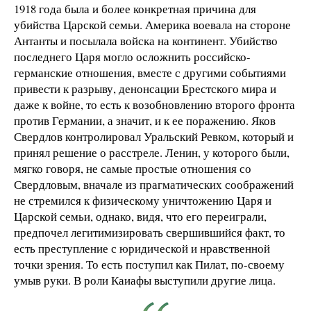
1918 года была и более конкретная причина для
убийства Царской семьи. Америка воевала на стороне
Антанты и посылала войска на континент. Убийство
последнего Царя могло осложнить российско-
германские отношения, вместе с другими событиями
привести к разрыву, денонсации Брестского мира и
даже к войне, то есть к возобновлению второго фронта
против Германии, а значит, и к ее поражению. Яков
Свердлов контролировал Уральский Ревком, который и
принял решение о расстреле. Ленин, у которого были,
мягко говоря, не самые простые отношения со
Свердловым, вначале из прагматических соображений
не стремился к физическому уничтожению Царя и
Царской семьи, однако, видя, что его переиграли,
предпочел легитимизировать свершившийся факт, то
есть преступление с юридической и нравственной
точки зрения. То есть поступил как Пилат, по-своему
умыв руки. В роли Каиафы выступили другие лица.