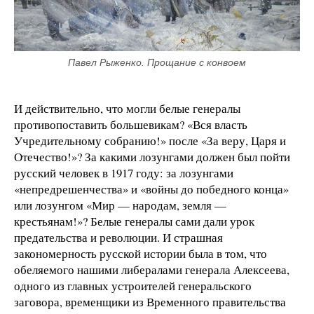
Павел Рыженко. Прощание с конвоем
И действительно, что могли белые генералы
противопоставить большевикам? «Вся власть
Учредительному собранию!» после «За веру, Царя и
Отечество!»? За какими лозунгами должен был пойти
русский человек в 1917 году: за лозунгами
«непредрешенчества» и «войны до победного конца»
или лозунгом «Мир — народам, земля —
крестьянам!»? Белые генералы сами дали урок
предательства и революции. И страшная
закономерность русской истории была в том, что
обеляемого нашими либералами генерала Алексеева,
одного из главных устроителей генеральского
заговора, временщики из Временного правительства