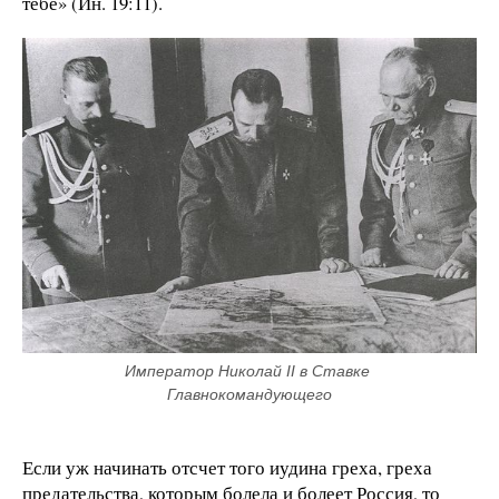
тебе» (Ин. 19:11).
Император Николай II в Ставке 
Главнокомандующего
Если уж начинать отсчет того иудина греха, греха
предательства, которым болела и болеет Россия, то