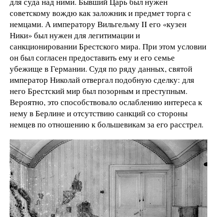
для суда над ними. Бывший Царь был нужен
советскому вождю как заложник и предмет торга с
немцами. А императору Вильгельму ΙΙ его «кузен
Ники» был нужен для легитимации и
санкционировании Брестского мира. При этом условии
он был согласен предоставить ему и его семье
убежище в Германии. Судя по ряду данных, святой
император Николай отвергал подобную сделку: для
него Брестский мир был позорным и преступным.
Вероятно, это способствовало ослаблению интереса к
нему в Берлине и отсутствию санкций со стороны
немцев по отношению к большевикам за его расстрел.