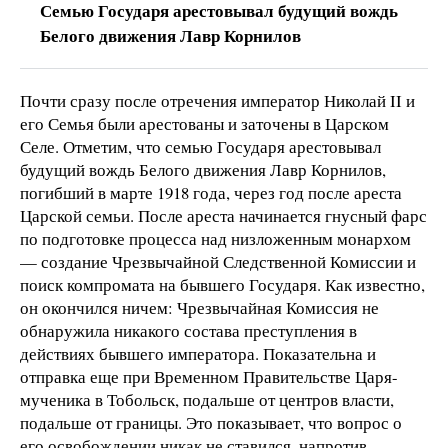
Семью Государя арестовывал будущий вождь
Белого движения Лавр Корнилов
Почти сразу после отречения император Николай ΙΙ и
его Семья были арестованы и заточены в Царском
Селе. Отметим, что семью Государя арестовывал
будущий вождь Белого движения Лавр Корнилов,
погибший в марте 1918 года, через год после ареста
Царской семьи. После ареста начинается гнусный фарс
по подготовке процесса над низложенным монархом
— создание Чрезвычайной Следственной Комиссии и
поиск компромата на бывшего Государя. Как известно,
он окончился ничем: Чрезвычайная Комиссия не
обнаружила никакого состава преступления в
действиях бывшего императора. Показательна и
отправка еще при Временном Правительстве Царя-
мученика в Тобольск, подальше от центров власти,
подальше от границы. Это показывает, что вопрос о
его освобождении никак не ставился, напротив,