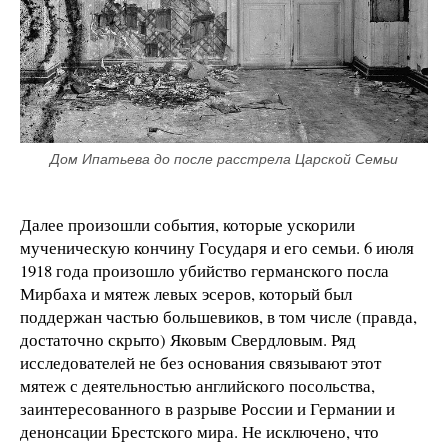
Дом Ипатьева до после расстрела Царской Семьи
Далее произошли события, которые ускорили
мученическую кончину Государя и его семьи. 6 июля
1918 года произошло убийство германского посла
Мирбаха и мятеж левых эсеров, который был
поддержан частью большевиков, в том числе (правда,
достаточно скрыто) Яковым Свердловым. Ряд
исследователей не без основания связывают этот
мятеж с деятельностью английского посольства,
заинтересованного в разрыве России и Германии и
денонсации Брестского мира. Не исключено, что