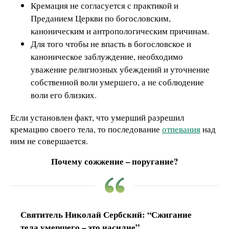
Кремация не согласуется с практикой и
Преданием Церкви по богословским,
каноническим и антропологическим причинам.
Для того чтобы не впасть в богословское и
каноническое заблуждение, необходимо
уважение религиозных убеждений и уточнение
собственной воли умершего, а не соблюдение
воли его близких.
Если установлен факт, что умерший разрешил
кремацию своего тела, то последование
отпевания
над
ним не совершается.
Почему сожжение – поругание?
Святитель Николай Сербский: “Сжигание
тела умершего – это насилие”