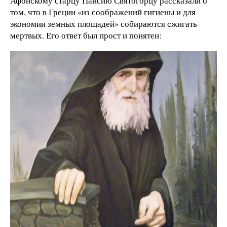
Афонскому старцу Паисию Святогорцу рассказали о
том, что в Греции «из соображений гигиены и для
экономии земных площадей» собираются сжигать
мертвых. Его ответ был прост и понятен: