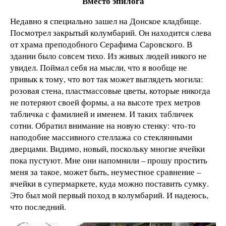
Вместо эпилога
Недавно я специально зашел на Донское кладбище.
Посмотрел закрытый колумбарий. Он находится слева
от храма преподобного Серафима Саровского. В
здании было совсем тихо. Из живых людей никого не
увидел. Поймал себя на мысли, что я вообще не
привык к тому, что вот так может выглядеть могила:
розовая стена, пластмассовые цветы, которые никогда
не потеряют своей формы, а на высоте трех метров
табличка с фамилией и именем. И таких табличек
сотни. Обратил внимание на новую стенку: что-то
наподобие массивного стеллажа со стеклянными
дверцами. Видимо, новый, поскольку многие ячейки
пока пустуют. Мне они напомнили – прошу простить
меня за такое, может быть, неуместное сравнение –
ячейки в супермаркете, куда можно поставить сумку.
Это был мой первый поход в колумбарий. И надеюсь,
что последний.