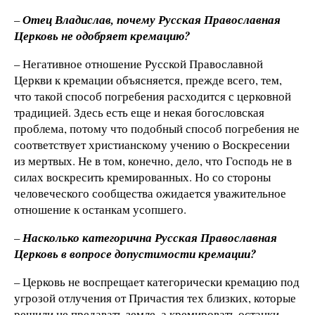
–
Отец Владислав, почему Русская Православная
Церковь не одобряет кремацию?
– Негативное отношение Русской Православной
Церкви к кремации объясняется, прежде всего, тем,
что такой способ погребения расходится с церковной
традицией. Здесь есть еще и некая богословская
проблема, потому что подобный способ погребения не
соответствует христианскому учению о Воскресении
из мертвых. Не в том, конечно, дело, что Господь не в
силах воскресить кремированных. Но со стороны
человеческого сообщества ожидается уважительное
отношение к останкам усопшего.
–
Насколько категорична Русская Православная
Церковь в вопросе допустимости кремации?
– Церковь не воспрещает категорически кремацию под
угрозой отлучения от Причастия тех близких, которые
решили не предавать земле, а кремировать останки