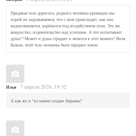
Предавая тело дорогого, родного человека кремации мы
порой не задумываемся, что с ним происходит, как оно
видоизменяется, корёжится под воздействием огня. Это же
кощунство, издевательство над усопшим. А что испытывает
душа!? Может и душа страдает и мечется в этот момент! Воля
Божия, чтоб тело человека было предано земле.
7 апреля 2026, 19:32
Илья
А как же и "из камня создам Авраама"