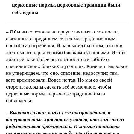
церковные нормы, церковные традиции были
соблюдены
– Я бы им советовал не преувеличивать сложности,
связанные с преданием тела земле традиционным
способом погребения. И напомнил бы о том, что они
долг имеют перед своими близкими усопшими. И этот
долг все-таки более всего относится к заботе о
спасении своих близких и усопших. Конечно, мы вовсе
не утверждаем, что оно, спасение, недоступно тем,
кого кремировали. Вовсе не так. Но мы со своей
стороны должны сделать всё возможное, чтобы
церковные нормы, церковные традиции были
соблюдены.
–
Бывают случаи, когда уже повзрослевшие и
воцерковленные христиане узнают, что кого-то из
родственников кремировали. И многие начинают
переживать по этому поводу. Они беспокоятся о