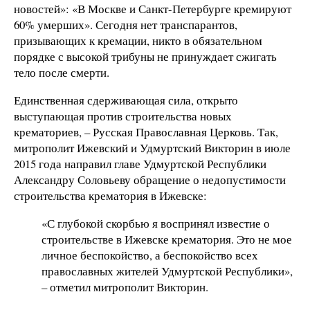
новостей»: «В Москве и Санкт-Петербурге кремируют
60% умерших». Сегодня нет транспарантов,
призывающих к кремации, никто в обязательном
порядке с высокой трибуны не принуждает сжигать
тело после смерти.
Единственная сдерживающая сила, открыто
выступающая против строительства новых
крематориев, – Русская Православная Церковь. Так,
митрополит Ижевский и Удмуртский Викторин в июле
2015 года направил главе Удмуртской Республики
Александру Соловьеву обращение о недопустимости
строительства крематория в Ижевске:
«С глубокой скорбью я воспринял известие о
строительстве в Ижевске крематория. Это не мое
личное беспокойство, а беспокойство всех
православных жителей Удмуртской Республики»,
– отметил митрополит Викторин.