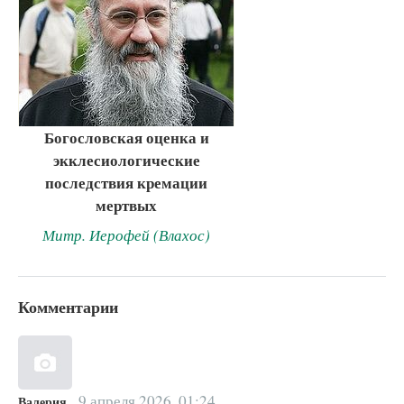
Богословская оценка и
экклесиологические
последствия кремации
мертвых
Митр. Иерофей (Влахос)
Комментарии
9 апреля 2026, 01:24
Валерия