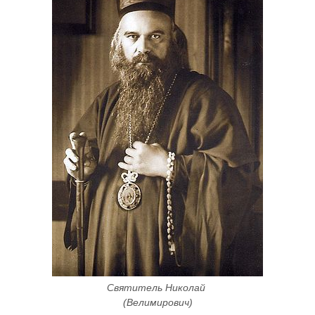
Святитель Николай 
(Велимирович)