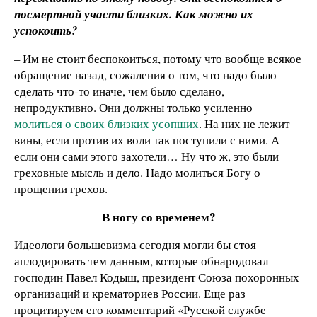
посмертной участи близких. Как можно их
успокоить?
– Им не стоит беспокоиться, потому что вообще всякое
обращение назад, сожаления о том, что надо было
сделать что-то иначе, чем было сделано,
непродуктивно. Они должны только усиленно
молиться о своих близких усопших
. На них не лежит
вины, если против их воли так поступили с ними. А
если они сами этого захотели… Ну что ж, это были
греховные мысль и дело. Надо молиться Богу о
прощении грехов.
В ногу со временем?
Идеологи большевизма сегодня могли бы стоя
аплодировать тем данным, которые обнародовал
господин Павел Кодыш, президент Союза похоронных
организаций и крематориев России. Еще раз
процитируем его комментарий «Русской службе