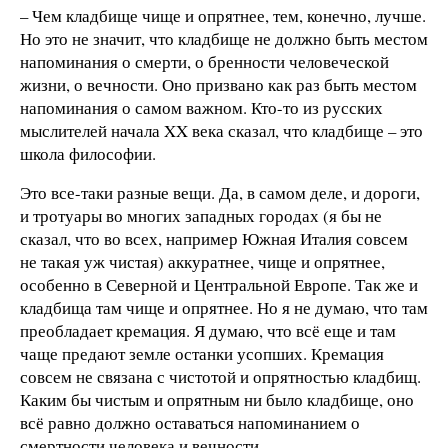
– Чем кладбище чище и опрятнее, тем, конечно, лучше.
Но это не значит, что кладбище не должно быть местом
напоминания о смерти, о бренности человеческой
жизни, о вечности. Оно призвано как раз быть местом
напоминания о самом важном. Кто-то из русских
мыслителей начала XX века сказал, что кладбище – это
школа философии.
Это все-таки разные вещи. Да, в самом деле, и дороги,
и тротуары во многих западных городах (я бы не
сказал, что во всех, например Южная Италия совсем
не такая уж чистая) аккуратнее, чище и опрятнее,
особенно в Северной и Центральной Европе. Так же и
кладбища там чище и опрятнее. Но я не думаю, что там
преобладает кремация. Я думаю, что всё еще и там
чаще предают земле останки усопших. Кремация
совсем не связана с чистотой и опрятностью кладбищ.
Каким бы чистым и опрятным ни было кладбище, оно
всё равно должно оставаться напоминанием о
смертности человека и вечности.