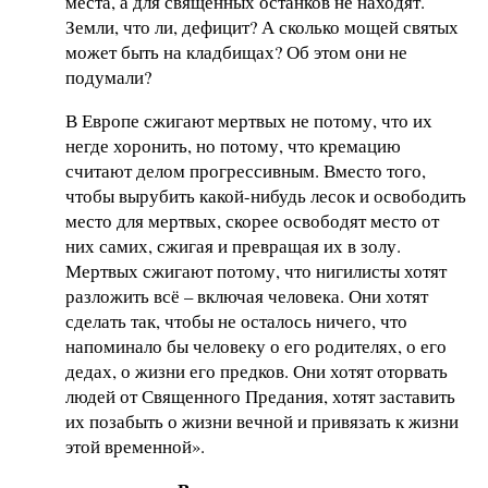
места, а для священных останков не находят.
Земли, что ли, дефицит? А сколько мощей святых
может быть на кладбищах? Об этом они не
подумали?
В Европе сжигают мертвых не потому, что их
негде хоронить, но потому, что кремацию
считают делом прогрессивным. Вместо того,
чтобы вырубить какой-нибудь лесок и освободить
место для мертвых, скорее освободят место от
них самих, сжигая и превращая их в золу.
Мертвых сжигают потому, что нигилисты хотят
разложить всё – включая человека. Они хотят
сделать так, чтобы не осталось ничего, что
напоминало бы человеку о его родителях, о его
дедах, о жизни его предков. Они хотят оторвать
людей от Священного Предания, хотят заставить
их позабыть о жизни вечной и привязать к жизни
этой временной».