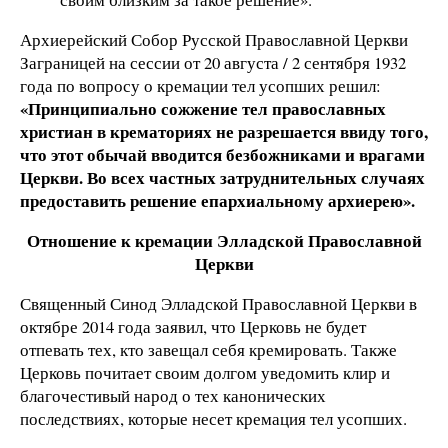
Архиерейский Собор Русской Православной Церкви
Заграницей на сессии от 20 августа / 2 сентября 1932
года по вопросу о кремации тел усопших решил:
«Принципиально сожжение тел православных
христиан в крематориях не разрешается ввиду того,
что этот обычай вводится безбожниками и врагами
Церкви. Во всех частных затруднительных случаях
предоставить решение епархиальному архиерею».
Отношение к кремации Элладской Православной
Церкви
Священный Синод Элладской Православной Церкви в
октябре 2014 года заявил, что Церковь не будет
отпевать тех, кто завещал себя кремировать. Также
Церковь почитает своим долгом уведомить клир и
благочестивый народ о тех канонических
последствиях, которые несет кремация тел усопших.