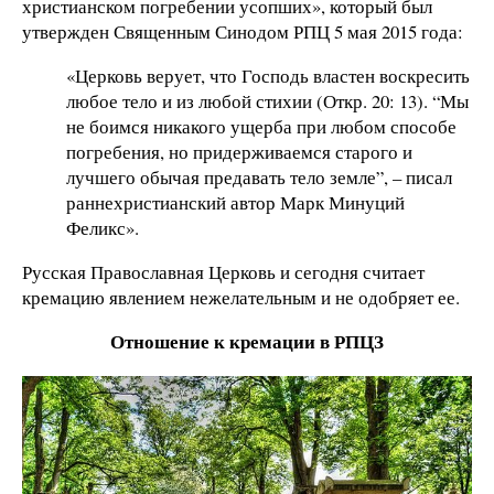
христианском погребении усопших», который был
утвержден Священным Синодом РПЦ 5 мая 2015 года:
«Церковь верует, что Господь властен воскресить
любое тело и из любой стихии (Откр. 20: 13). “Мы
не боимся никакого ущерба при любом способе
погребения, но придерживаемся старого и
лучшего обычая предавать тело земле”, – писал
раннехристианский автор Марк Минуций
Феликс».
Русская Православная Церковь и сегодня считает
кремацию явлением нежелательным и не одобряет ее.
Отношение к кремации в РПЦЗ