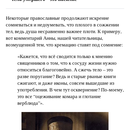
Некоторые православные продолжают искренне
сомневаться и недоумевать, что плохого в сожжении
тел, ведь душа несравненно важнее плоти. К примеру,
вот комментарий Анны, нашей читательницы,
возмущенной тем, что кремацию ставят под сомнение:
«Кажется, что всё сводится только к мнению
священников о том, что к сосуду жизни нужно
относиться благоговейно. А сжечь тело – это
разве поругание? Ведь и старые рваные книги
сжигают, и даже иконы, совсем вышедшие из
употребления. В чем тут осквернение? По-моему,
это все “оцеживание комара и глотание
верблюда”».