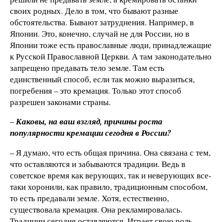
своих родных. Дело в том, что бывают разные
обстоятельства. Бывают затруднения. Например, в
Японии. Это, конечно, случай не для России, но в
Японии тоже есть православные люди, принадлежащие
к Русской Православной Церкви. А там законодательно
запрещено предавать тело земле. Там есть
единственный способ, если так можно выразиться,
погребения – это кремация. Только этот способ
разрешен законами страны.
–
Каковы, на ваш взгляд, причины роста
популярности кремации сегодня в России?
– Я думаю, что есть общая причина. Она связана с тем,
что оставляются и забываются традиции. Ведь в
советское время как верующих, так и неверующих все-
таки хоронили, как правило, традиционным способом,
то есть предавали земле. Хотя, естественно,
существовала кремация. Она рекламировалась.
Традиции сегодня оставляются. Играет свою роль