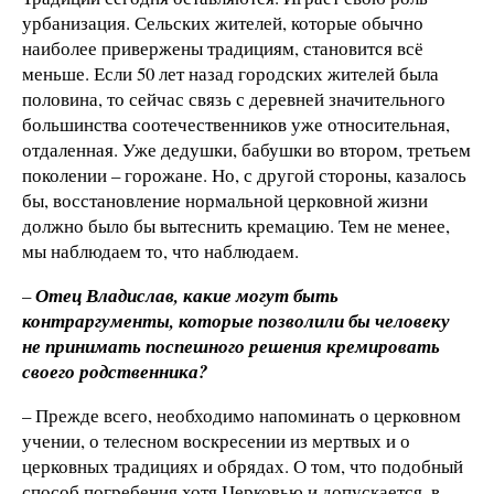
урбанизация. Сельских жителей, которые обычно
наиболее привержены традициям, становится всё
меньше. Если 50 лет назад городских жителей была
половина, то сейчас связь с деревней значительного
большинства соотечественников уже относительная,
отдаленная. Уже дедушки, бабушки во втором, третьем
поколении – горожане. Но, с другой стороны, казалось
бы, восстановление нормальной церковной жизни
должно было бы вытеснить кремацию. Тем не менее,
мы наблюдаем то, что наблюдаем.
–
Отец Владислав, какие могут быть
контраргументы, которые позволили бы человеку
не принимать поспешного решения кремировать
своего родственника?
– Прежде всего, необходимо напоминать о церковном
учении, о телесном воскресении из мертвых и о
церковных традициях и обрядах. О том, что подобный
способ погребения хотя Церковью и допускается, в