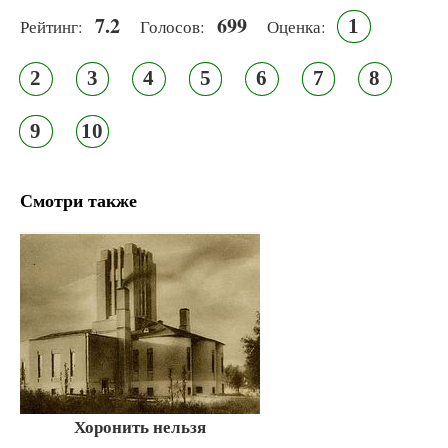
7.2
699
1
Рейтинг:
Голосов:
Оценка:
2
3
4
5
6
7
8
9
10
Смотри также
Хоронить нельзя