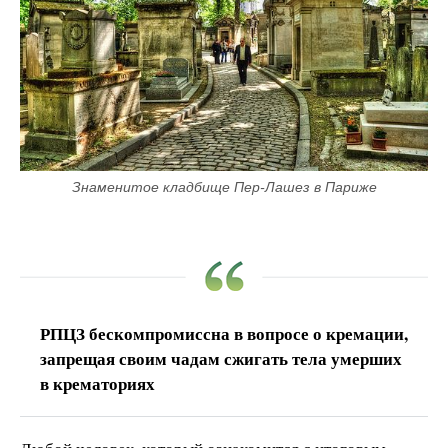
Знаменитое кладбище Пер-Лашез в Париже
РПЦЗ бескомпромиссна в вопросе о кремации,
запрещая своим чадам сжигать тела умерших
в крематориях