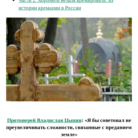
истории кремации в России
Протоиерей Владислав Цыпин
: «Я бы советовал не
преувеличивать сложности, связанные с преданием
земле»