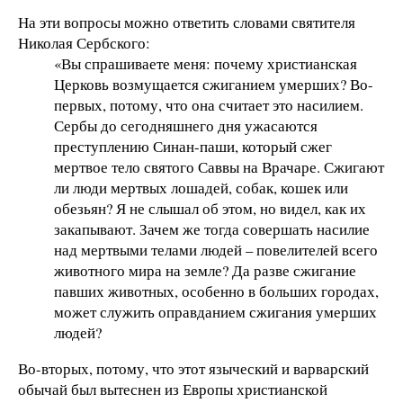
На эти вопросы можно ответить словами святителя
Николая Сербского:
«Вы спрашиваете меня: почему христианская
Церковь возмущается сжиганием умерших? Во-
первых, потому, что она считает это насилием.
Сербы до сегодняшнего дня ужасаются
преступлению Синан-паши, который сжег
мертвое тело святого Саввы на Врачаре. Сжигают
ли люди мертвых лошадей, собак, кошек или
обезьян? Я не слышал об этом, но видел, как их
закапывают. Зачем же тогда совершать насилие
над мертвыми телами людей – повелителей всего
животного мира на земле? Да разве сжигание
павших животных, особенно в больших городах,
может служить оправданием сжигания умерших
людей?
Во-вторых, потому, что этот языческий и варварский
обычай был вытеснен из Европы христианской