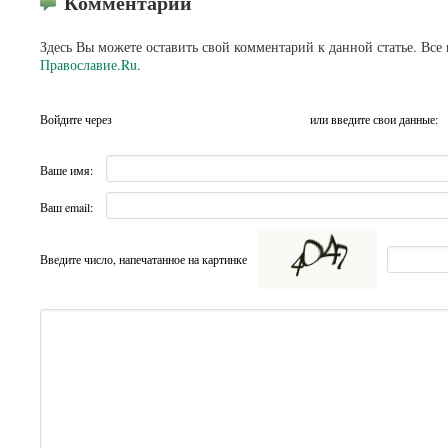
Комментарии
Здесь Вы можете оставить свой комментарий к данной статье. Все
Православие.Ru
.
Войдите через
или введите свои данные:
Ваше имя:
Ваш email:
Введите число, напечатанное на картинке