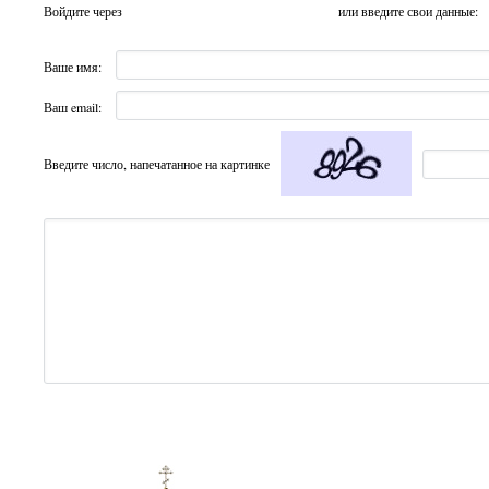
Войдите через
или введите свои данные:
Ваше имя:
Ваш email:
Введите число, напечатанное на картинке