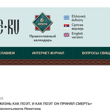
Ελληνική
έκδοση
Српска
верзиjа
English
Православный
version
календарь
СЛАВИЕМ
ИНТЕРНЕТ-ЖУРНАЛ
ВОПРОСЫ СВЯЩ
08
ИЗНЬ КАК ПОЭТ, И КАК ПОЭТ ОН ПРИНЯЛ СМЕРТЬ»
Арсентьевича Никитина