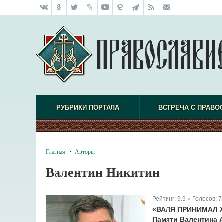
РУБРИКИ ПОРТАЛА
ВСТРЕЧА С ПРАВО
Главная
Авторы
Валентин Никитин
Рейтинг:
9.9
Голосов:
7
|
«ВАЛЯ ПРИНИМАЛ Ж
Памяти Валентина 