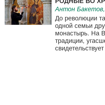
РОДНЫЕ ВО Х
Антон Бакетов,
До революции та
одной семьи дру
монастырь. На 
традиции, угасш
свидетельствует