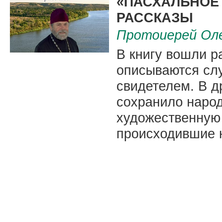
«ПАСХАЛЬНОЕ 
РАССКАЗЫ
Протоиерей Ол
В книгу вошли р
описываются слу
свидетелем. В д
сохранило народ
художественную
происходившие 