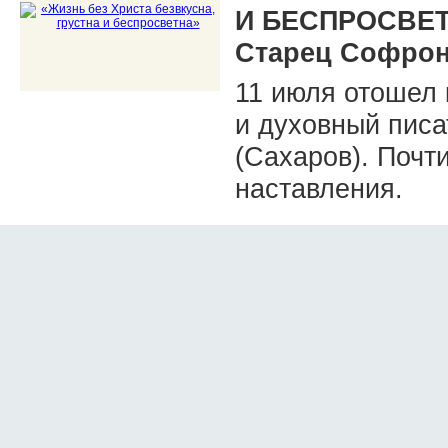
И БЕСПРОСВЕ
Старец Софрон
11 июля отошел 
и духовный пис
(Сахаров). Почт
наставления.