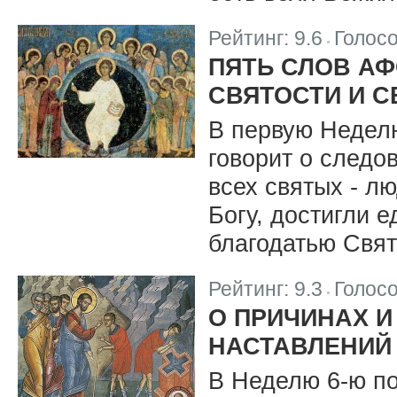
Рейтинг:
9.6
Голос
|
ПЯТЬ СЛОВ АФ
СВЯТОСТИ И 
В первую Недел
говорит о следо
всех святых - л
Богу, достигли 
благодатью Свят
Рейтинг:
9.3
Голос
|
О ПРИЧИНАХ И
НАСТАВЛЕНИЙ
В Неделю 6-ю п