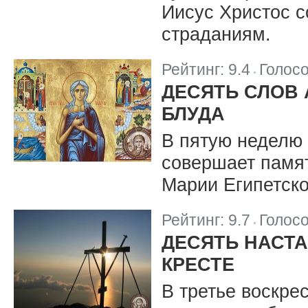
Иисус Христос с
страданиям.
Рейтинг:
9.4
Голос
|
ДЕСЯТЬ СЛОВ 
БЛУДА
В пятую неделю 
совершает памя
Марии Египетско
Рейтинг:
9.7
Голос
|
ДЕСЯТЬ НАСТ
КРЕСТЕ
В третье воскре