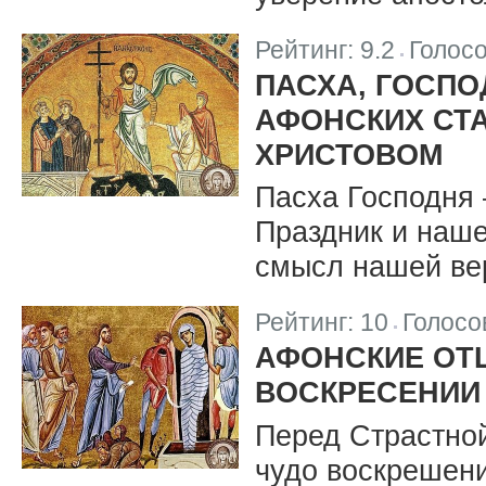
Рейтинг:
9.2
Голос
|
ПАСХА, ГОСПО
АФОНСКИХ СТ
ХРИСТОВОМ
Пасха Господня 
Праздник и наше
смысл нашей ве
Рейтинг:
10
Голосо
|
АФОНСКИЕ ОТ
ВОСКРЕСЕНИИ
Перед Страстно
чудо воскрешени