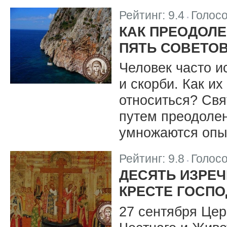
Рейтинг:
9.4
Голос
|
КАК ПРЕОДОЛЕ
ПЯТЬ СОВЕТО
Человек часто и
и скорби. Как и
относиться? Свя
путем преодоле
умножаются опыт
Рейтинг:
9.8
Голос
|
ДЕСЯТЬ ИЗРЕ
КРЕСТЕ ГОСП
27 сентября Цер