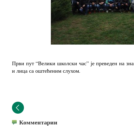
Први пут “Велики школски час” је преведен на зна
и лица са оштећеним слухом.
Комментарии