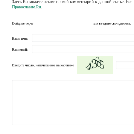
Здесь Вы можете оставить свой комментарий к данной статье. Все
Православие.Ru
.
Войдите через
или введите свои данные:
Ваше имя:
Ваш email:
Введите число, напечатанное на картинке