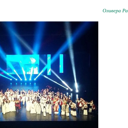
Оливера Ра