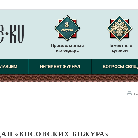
Православный
Поместные
календарь
церкви
СЛАВИЕМ
ИНТЕРНЕТ-ЖУРНАЛ
ВОПРОСЫ СВЯЩ
Ра
ДАН «КОСОВСКИХ БОЖУРА»