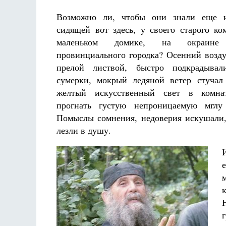
Возможно ли, чтобы они знали еще 
сидящей вот здесь, у своего старого ко
маленьком домике, на окраине 
провинциального городка? Осенний возду
прелой листвой, быстро подкрадывал
сумерки, мокрый ледяной ветер стучал
желтый искусственный свет в комн
прогнать густую непроницаемую мглу
Помыслы сомнения, недоверия искушали,
лезли в душу.