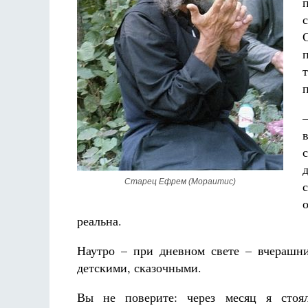
с
Старец Ефрем (Мораитис)
реальна.
Наутро – при дневном свете – вчерашни
детскими, сказочными.
Вы не поверите: через месяц я стоя