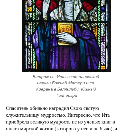
Витраж св. Иты в католической 
церкви Божией Матери и св. 
Киерана в Баллилуби, Южный 
Типперэри
Спаситель обильно наградил Свою святую
служительницу мудростью. Интересно, что Ита
приобрела великую мудрость не из ученых книг и
опыта мирской жизни (которого у нее и не было), а