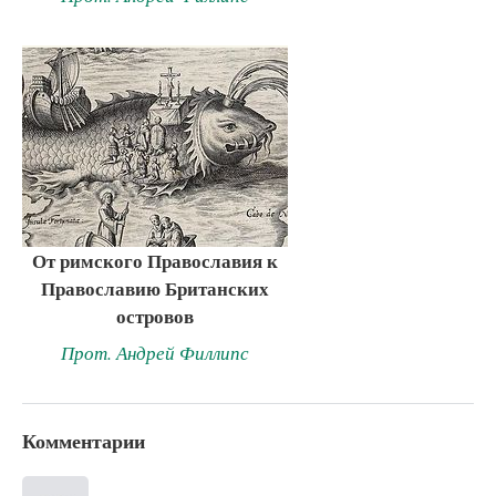
От римского Православия к
Православию Британских
островов
Прот. Андрей Филлипс
Комментарии