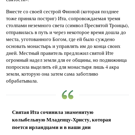
Вместе со своей сестрой Фионой (которая позднее
тоже приняла постриг) Ита, сопровождаемая тремя
столпами неземного света (символ Пресвятой Троицы),
отправилась в путь и через некоторое время дошла до
места, уготованного Богом, где ей было суждено
основать монастырь и управлять им до конца своих
дней. Местный правитель предложил святой Ите
огромный надел земли для ее общины, но подвижница
попросила выделить ей для монастыря лишь 4 акра
земли, которую она затем сама заботливо
обрабатывала.
Святая Ита сочинила знаменитую
колыбельную Младенцу-Христу, которая
поется ирландцами и в наши дни