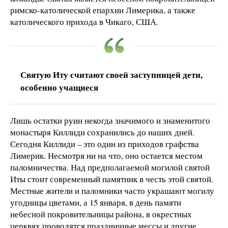
римско-католической епархии Лимерика, а также
католического прихода в Чикаго, США.
Святую Иту считают своей заступницей дети,
особенно учащиеся
Лишь остатки руин некогда значимого и знаменитого
монастыря Киллиди сохранились до наших дней.
Сегодня Киллиди – это один из приходов графства
Лимерик. Несмотря ни на что, оно остается местом
паломничества. Над предполагаемой могилой святой
Иты стоит современный памятник в честь этой святой.
Местные жители и паломники часто украшают могилу
угодницы цветами, а 15 января, в день памяти
небесной покровительницы района, в окрестных
церквях проводятся праздничные мессы и другие