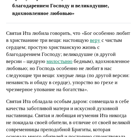
благодарением Господу и великодушие,
вдохновленное любовью»
Святая Ита любила говорить, что «Бог особенно любит
в христианине три вещи: настоящую
веру
с чистым
сердцем; простую христианскую жизнь с
благодарением Господу; великодушие (в другой
версии – щедрую
милостыню
бедным), вдохновленное
любовью; но Господь особенно не любит в нас
следующие три вещи: хмурые лица (по другой версии:
ненависть и обиду в сердце), упорство во грехе и
чрезмерное упование на богатства».
Святая Ита обладала особым даром: совмещала в себе
качества заботливой матери и искусной духовной
наставницы. Святая и любящая игумения Ита никогда
не покидала своей обители, в отличие от своей великой
современницы преподобной Бригиты, которая
основала много обителей и постоянно странствовала.