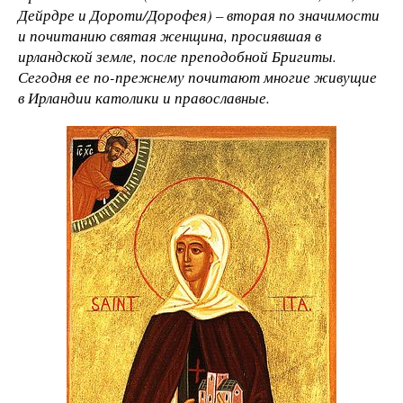
Дейрдре и Дороти/Дорофея) – вторая по значимости
и почитанию святая женщина, просиявшая в
ирландской земле, после преподобной Бригиты.
Сегодня ее по-прежнему почитают многие живущие
в Ирландии католики и православные.