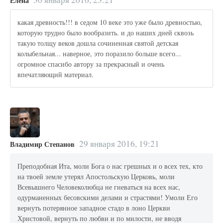
Елена
какая древность!!! в седом 10 веке это уже было древностью,
которую трудно было вообразить. и до наших дней сквозь
такую толщу веков дошла сочиненная святой детская
колыбельная... наверное, это поразило больше всего...
огромное спасибо автору за прекрасный и очень
впечатляющий материал.
29 января 2016, 19:21
Владимир Степанов
Преподобная Ита, моли Бога о нас грешных и о всех тех, кто
на твоей земле утерял Апостольскую Церковь, моли
Всевышнего Человеколюбца не гневаться на всех нас,
одурманенных бесовскими делами и страстями! Умоли Его
вернуть потерянное западное стадо в лоно Церкви
Христовой, вернуть по любви и по милости, не вводя