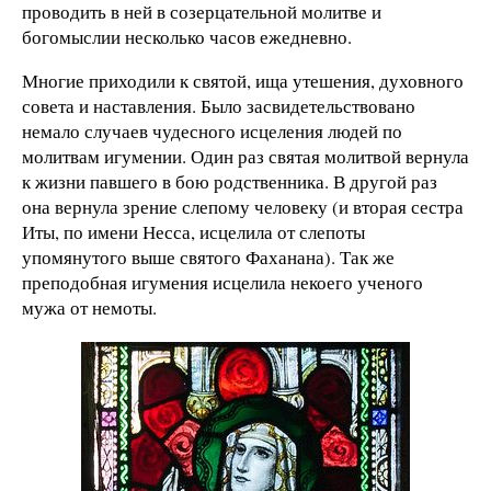
проводить в ней в созерцательной молитве и
богомыслии несколько часов ежедневно.
Многие приходили к святой, ища утешения, духовного
совета и наставления. Было засвидетельствовано
немало случаев чудесного исцеления людей по
молитвам игумении. Один раз святая молитвой вернула
к жизни павшего в бою родственника. В другой раз
она вернула зрение слепому человеку (и вторая сестра
Иты, по имени Несса, исцелила от слепоты
упомянутого выше святого Фаханана). Так же
преподобная игумения исцелила некоего ученого
мужа от немоты.