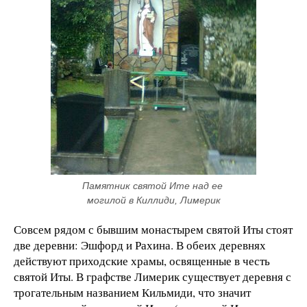
Памятник святой Ите над ее 
могилой в Киллиди, Лимерик
Совсем рядом с бывшим монастырем святой Иты стоят
две деревни: Эшфорд и Рахина. В обеих деревнях
действуют приходские храмы, освященные в честь
святой Иты. В графстве Лимерик существует деревня с
трогательным названием Кильмиди, что значит