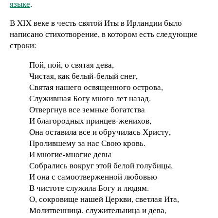
языке
.
В XIX веке в честь святой Иты в Ирландии было
написано стихотворение, в котором есть следующие
строки:
Пой, пой, о святая дева,
Чистая, как белый-белый снег,
Святая нашего освященного острова,
Служившая Богу много лет назад.
Отвергнув все земные богатства
И благородных принцев-женихов,
Она оставила все и обручилась Христу,
Пролившему за нас Свою кровь.
И многие-многие девы
Собрались вокруг этой белой голубицы,
И она с самоотверженной любовью
В чистоте служила Богу и людям.
О, сокровище нашей Церкви, светлая Ита,
Молитвенница, служительница и дева,