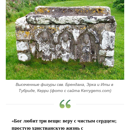
Высеченные фигуры свв. Брендана, Эрка и Иты в 
Тубриде, Керри (фото с сайта Kerrygems.com)
«Бог любит три вещи: веру с чистым сердцем;
простую христианскую жизнь с