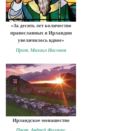
«За десять лет количество
православных в Ирландии
увеличилось вдвое»
Прот. Михаил Насонов
Ирландское монашество
Прот. Андрей Филлипс