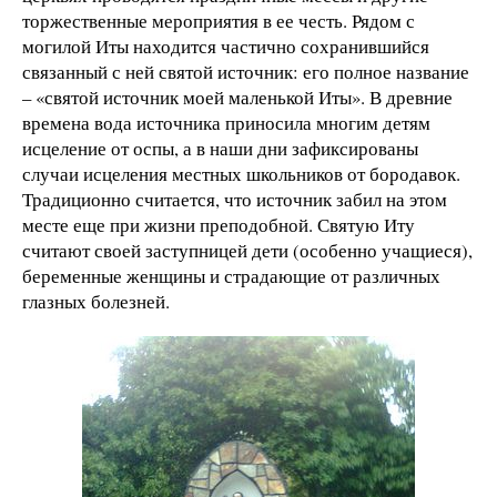
торжественные мероприятия в ее честь. Рядом с
могилой Иты находится частично сохранившийся
связанный с ней святой источник: его полное название
– «святой источник моей маленькой Иты». В древние
времена вода источника приносила многим детям
исцеление от оспы, а в наши дни зафиксированы
случаи исцеления местных школьников от бородавок.
Традиционно считается, что источник забил на этом
месте еще при жизни преподобной. Святую Иту
считают своей заступницей дети (особенно учащиеся),
беременные женщины и страдающие от различных
глазных болезней.