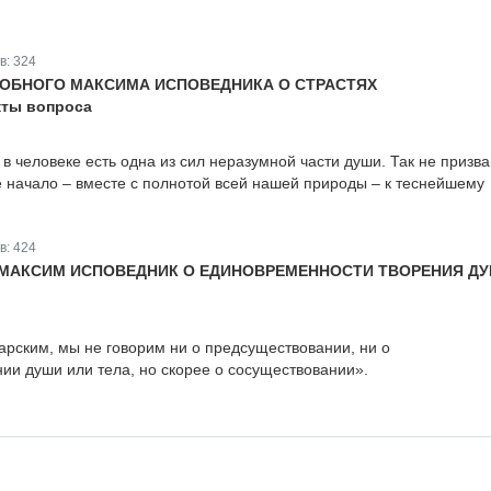
в:
324
ОБНОГО МАКСИМА ИСПОВЕДНИКА О СТРАСТЯХ
кты вопроса
в человеке есть одна из сил неразумной части души. Так не призв
ое начало – вместе с полнотой всей нашей природы – к теснейшему
в:
424
МАКСИМ ИСПОВЕДНИК О ЕДИНОВРЕМЕННОСТИ ТВОРЕНИЯ Д
арским, мы не говорим ни о предсуществовании, ни о
ии души или тела, но скорее о сосуществовании».