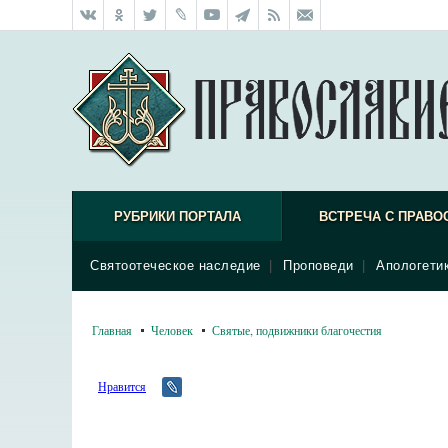
РУБРИКИ ПОРТАЛА
ВСТРЕЧА С ПРАВО
Святоотеческое наследие
|
Проповеди
|
Апологети
Главная
Человек
Святые, подвижники благочестия
Нравится