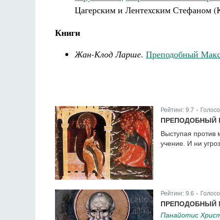
Цагерским и Лентехским Стефаном 
Книги
Жан-Клод Ларше
.
Преподобный Макс
Рейтинг:
9.7
Голосо
|
ПРЕПОДОБНЫЙ 
Выступая против 
учение. И ни угро
Рейтинг:
9.6
Голосо
|
ПРЕПОДОБНЫЙ 
Панайотис Хрис