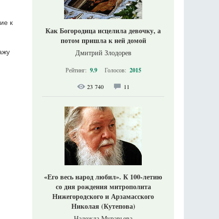
ие к
Как Богородица исцелила девочку, а
потом пришла к ней домой
Дмитрий Злодорев
ажу
Рейтинг:
9.9
Голосов:
2015
23 740
11
«Его весь народ любил». К 100-летию
со дня рождения митрополита
Нижегородского и Арзамасского
я
Николая (Кутепова)
Надежда Муравьева