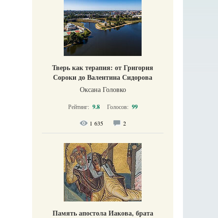
Тверь как терапия: от Григория
Сороки до Валентина Сидорова
Оксана Головко
Рейтинг:
9.8
Голосов:
99
1 635
2
Память апостола Иакова, брата