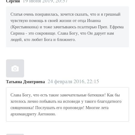
19 июня 2019, 20:57
Сергий
Статья очень понравилась, хочется сказать, что и я грешный
чувствую помощь в своей жизни от отца Иоанна
(Крестьянкина) и тоже зачитываюсь псалтирью Преп. Ефрема
Сирина - это сокровище. Слава Богу, что Он дарует нам
людей, кто любит Бога и ближнего.
24 февраля 2016, 22:15
Татьяна Дмитриева
Слава Богу, что есть такие замечательные батюшки! Как бы
хотелось лично побывать на исповеди у такого благодатного
священника! Послушать его проповеди! Многие лета
архимандриту Антонию.