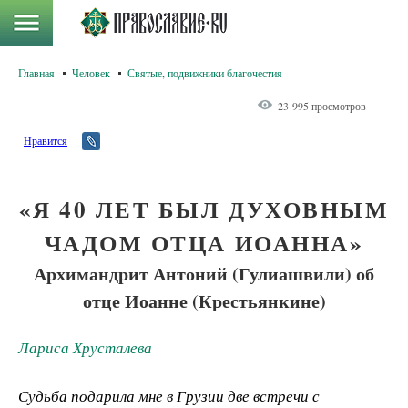
Главная
Человек
Святые, подвижники благочестия
23 995 просмотров
Нравится
«Я 40 ЛЕТ БЫЛ ДУХОВНЫМ
ЧАДОМ ОТЦА ИОАННА»
Архимандрит Антоний (Гулиашвили) об
отце Иоанне (Крестьянкине)
Лариса Хрусталева
Судьба подарила мне в Грузии две встречи с