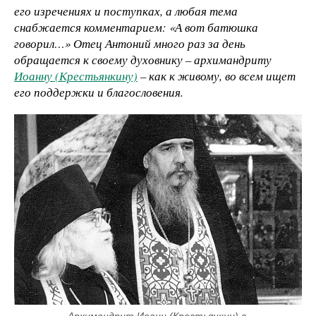
его изречениях и поступках, а любая тема
снабжается комментарием: «А вот батюшка
говорил…» Отец Антоний много раз за день
обращается к своему духовнику – архимандриту
Иоанну (Крестьянкину)
– как к живому, во всем ищет
его поддержки и благословения.