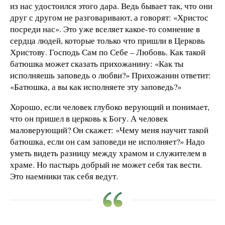
из нас удостоился этого дара. Ведь бывает так, что они
друг с другом не разговаривают, а говорят: «Христос
посреди нас». Это уже вселяет какое-то сомнение в
сердца людей, которые только что пришли в Церковь
Христову. Господь Сам по Себе – Любовь. Как такой
батюшка может сказать прихожанину: «Как ты
исполняешь заповедь о любви?» Прихожанин ответит:
«Батюшка, а вы как исполняете эту заповедь?»
Хорошо, если человек глубоко верующий и понимает,
что он пришел в церковь к Богу. А человек
маловерующий? Он скажет: «Чему меня научит такой
батюшка, если он сам заповеди не исполняет?» Надо
уметь видеть разницу между храмом и служителем в
храме. Но пастырь добрый не может себя так вести.
Это наемники так себя ведут.