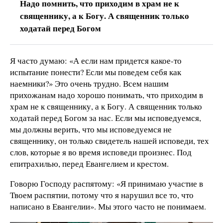
Надо помнить, что приходим в храм не к
священнику, а к Богу. А священник только
ходатай перед Богом
Я часто думаю: «А если нам придется какое-то
испытание понести? Если мы поведем себя как
наемники?» Это очень трудно. Всем нашим
прихожанам надо хорошо понимать, что приходим в
храм не к священнику, а к Богу. А священник только
ходатай перед Богом за нас. Если мы исповедуемся,
мы должны верить, что мы исповедуемся не
священнику, он только свидетель нашей исповеди, тех
слов, которые я во время исповеди произнес. Под
епитрахилью, перед Евангелием и крестом.
Говорю Господу распятому: «Я принимаю участие в
Твоем распятии, потому что я нарушил все то, что
написано в Евангелии». Мы этого часто не понимаем.