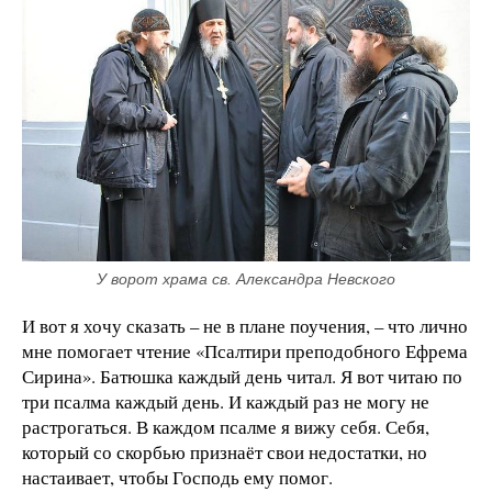
У ворот храма св. Александра Невского
И вот я хочу сказать – не в плане поучения, – что лично
мне помогает чтение «Псалтири преподобного Ефрема
Сирина». Батюшка каждый день читал. Я вот читаю по
три псалма каждый день. И каждый раз не могу не
растрогаться. В каждом псалме я вижу себя. Себя,
который со скорбью признаёт свои недостатки, но
настаивает, чтобы Господь ему помог.