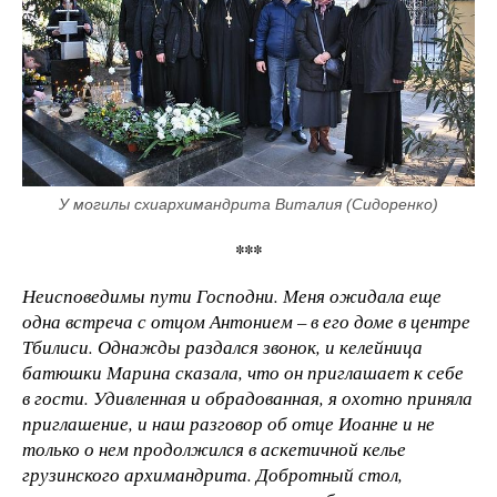
У могилы схиархимандрита Виталия (Сидоренко)
***
Неисповедимы пути Господни. Меня ожидала еще
одна встреча с отцом Антонием – в его доме в центре
Тбилиси. Однажды раздался звонок, и келейница
батюшки Марина сказала, что он приглашает к себе
в гости. Удивленная и обрадованная, я охотно приняла
приглашение, и наш разговор об отце Иоанне и не
только о нем продолжился в аскетичной келье
грузинского архимандрита. Добротный стол,