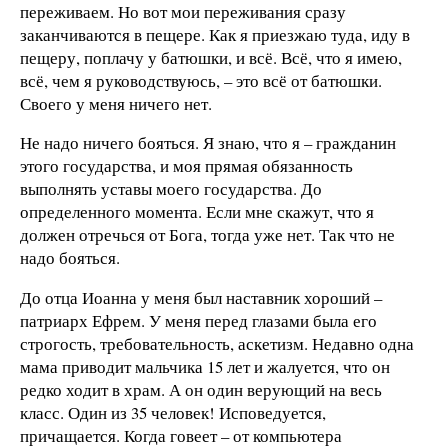
переживаем. Но вот мои переживания сразу
заканчиваются в пещере. Как я приезжаю туда, иду в
пещеру, поплачу у батюшки, и всё. Всё, что я имею,
всё, чем я руководствуюсь, – это всё от батюшки.
Своего у меня ничего нет.
Не надо ничего бояться. Я знаю, что я – гражданин
этого государства, и моя прямая обязанность
выполнять уставы моего государства. До
определенного момента. Если мне скажут, что я
должен отречься от Бога, тогда уже нет. Так что не
надо бояться.
До отца Иоанна у меня был наставник хороший –
патриарх Ефрем. У меня перед глазами была его
строгость, требовательность, аскетизм. Недавно одна
мама приводит мальчика 15 лет и жалуется, что он
редко ходит в храм. А он один верующий на весь
класс. Один из 35 человек! Исповедуется,
причащается. Когда говеет – от компьютера