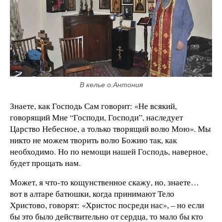
В келье о.Антония
Знаете, как Господь Сам говорит: «Не всякий,
говорящий Мне “Господи, Господи”, наследует
Царство Небесное, а только творящий волю Мою». Мы
никто не можем творить волю Божию так, как
необходимо. Но по немощи нашей Господь, наверное,
будет прощать нам.
Может, я что-то кощунственное скажу, но, знаете…
вот в алтаре батюшки, когда принимают Тело
Христово, говорят: «Христос посреди нас», – но если
бы это было действительно от сердца, то мало бы кто