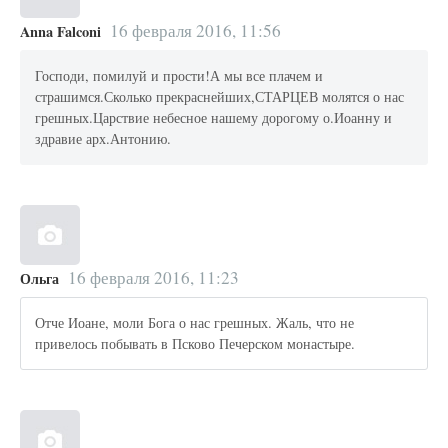
16 февраля 2016, 11:56
Anna Falconi
Господи, помилуй и прости!А мы все плачем и
страшимся.Сколько прекраснейших,СТАРЦЕВ молятся о нас
грешных.Царствие небесное нашему дорогому о.Иоанну и
здравие арх.Антонию.
16 февраля 2016, 11:23
Ольга
Отче Иоане, моли Бога о нас грешных. Жаль, что не
привелось побывать в Псково Печерском монастыре.