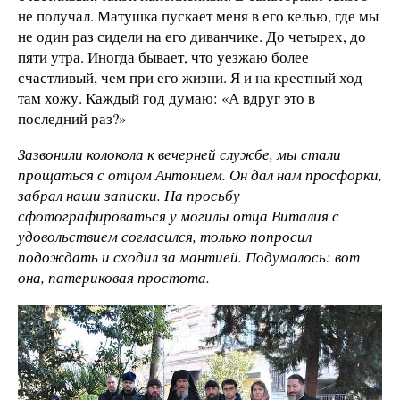
не получал. Матушка пускает меня в его келью, где мы
не один раз сидели на его диванчике. До четырех, до
пяти утра. Иногда бывает, что уезжаю более
счастливый, чем при его жизни. Я и на крестный ход
там хожу. Каждый год думаю: «А вдруг это в
последний раз?»
Зазвонили колокола к вечерней службе, мы стали
прощаться с отцом Антонием. Он дал нам просфорки,
забрал наши записки. На просьбу
сфотографироваться у могилы отца Виталия с
удовольствием согласился, только попросил
подождать и сходил за мантией. Подумалось: вот
она, патериковая простота.