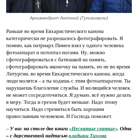
Архимандрит Антоний (Гулиашвили)
Раньше во время Евхаристического канона
категорически не разрешалось фотографировать. Я
помню, как патриарх Пимен взял у одного человека
фотоаппарат и потоптал ногами. Ну, можно
сфотографироваться с батюшкой на память,
сфотографировать иконочку на память, но не во время
Литургии, во время Евхаристического канона, когда
люди молятся – а ты ходишь с этим фотоаппаратом. Ты
нарушаешь благолепие службы. И молящийся человек
не может сосредоточиться. Я думаю, всё нужно делать
в меру. Тогда и грехов будет меньше. Надо этому
научиться. Надо стремиться быть хорошим
православным человеком. И Господь поможет.
–
У вас на столе две книги
«Несвятые святые»
. Одна
– с дарственной надписью
владыки Тихона