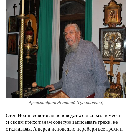
Архимандрит Антоний (Гулиашвили)
Отец Иоанн советовал исповедаться два раза в месяц.
Я своим прихожанам советую записывать грехи, не
откладывая. А перед исповедью перебери все грехи и