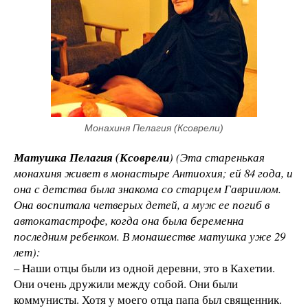
Монахиня Пелагия (Ксоврели)
Матушка Пелагия (Ксоврели
) (Эта старенькая
монахиня живет в монастыре Антиохия; ей 84 года, и
она с детства была знакома со старцем Гавриилом.
Она воспитала четверых детей, а муж ее погиб в
автокатастрофе, когда она была беременна
последним ребенком. В монашестве матушка уже 29
лет):
– Наши отцы были из одной деревни, это в Кахетии.
Они очень дружили между собой. Они были
коммунисты. Хотя у моего отца папа был священник.