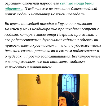
огромном стечении народа его
святые мощи были
обретены
. И всё так же не иссякает благоговейный
поток людей к источнику Божией Благодати.
Во время последней поездки в Грузию по милости
Божией у меня неоднократно происходили встречи с
людьми, которые знали отца Гавриила при жизни: с
его родственниками, духовными чадами и обычными
православными христианами, – и они с удовольствием
делились своими рассказами о святом подвижнике: и
о чудесах, и просто воспоминаниями. Бесхитростные
и восторженные, все они наполнены любовью,
нежностью и почитанием.