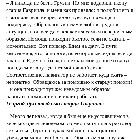
– Я никогда не был в Грузии. Но мне подарили икону
старца Гавриила, и меня как пронзило: я полюбил его и
стал молиться, непрестанно чувствуя помощь и
поддержку. Обращаюсь к нему в любой трудной
ситуации, и он всегда откликается самым невероятным
образом. Помощь приходит быстро, если не сказать –
моментально. Вот пример. Едем на дачу. В пути
выясняется, что та дорога, по которой мы ездим всегда,
закрыта. Едем в объезд по незнакомой дороге и вдруг
попадаем в зону, где нет мобильной связи.
Соответственно, навигатор не работает, куда ехать –
непонятно. Обращаюсь за помощью к старцу: помоги!
– и она приходит тут же: неведомым образом
навигатор оживает и начинает работать.
Георгий, духовный сын старца Гавриила:
– Много лет назад, когда я был еще не устоявшимся в
вере молодым человеком, со мной вступила в разговор
сектантка. Держа в руках Библию, она страстно
убеждала меня, что Бога нет. Она так меня запутала