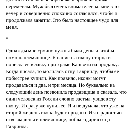
переменам. Муж был очень внимателен ко мне в тот
вечер и совершенно спокойно согласился, чтобы я
продолжала занятия. Это было настоящее чудо для
меня.
*
Однажды мне срочно нужны были деньги, чтобы
помочь племяннице. Я написала икону старца и
понесла ее в лавку при храме Кашвети на продажу.
Когда писала, то молилась отцу Гавриилу, чтобы ее
побыстрее купили. Как правило, иконы могут
продаваться и два, и три месяца. Но буквально на
следующий день позвонила продавщица и сказала, что
один человек из России словно застыл, увидев эту
икону. И сразу же купил ее. Я и не думала, что уже на
второй же день икона будет продана. И я с радостью
отвезла деньги племяннице, поблагодарив отца
Гавриила.