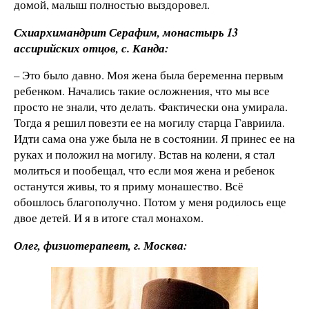
домой, малыш полностью выздоровел.
Схиархимандрит Серафим, монастырь 13
ассирийских отцов, с. Канда:
– Это было давно. Моя жена была беременна первым
ребенком. Начались такие осложнения, что мы все
просто не знали, что делать. Фактически она умирала.
Тогда я решил повезти ее на могилу старца Гавриила.
Идти сама она уже была не в состоянии. Я принес ее на
руках и положил на могилу. Встав на колени, я стал
молиться и пообещал, что если моя жена и ребенок
останутся живы, то я приму монашество. Всё
обошлось благополучно. Потом у меня родилось еще
двое детей. И я в итоге стал монахом.
Олег, физиотерапевт, г. Москва: