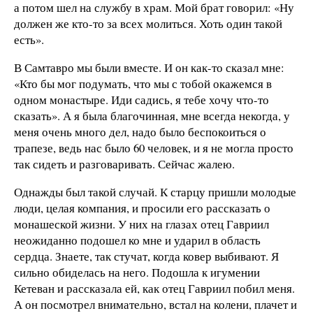
а потом шел на службу в храм. Мой брат говорил: «Ну
должен же кто-то за всех молиться. Хоть один такой
есть».
В Самтавро мы были вместе. И он как-то сказал мне:
«Кто бы мог подумать, что мы с тобой окажемся в
одном монастыре. Иди садись, я тебе хочу что-то
сказать». А я была благочинная, мне всегда некогда, у
меня очень много дел, надо было беспокоиться о
трапезе, ведь нас было 60 человек, и я не могла просто
так сидеть и разговаривать. Сейчас жалею.
Однажды был такой случай. К старцу пришли молодые
люди, целая компания, и просили его рассказать о
монашеской жизни. У них на глазах отец Гавриил
неожиданно подошел ко мне и ударил в область
сердца. Знаете, так стучат, когда ковер выбивают. Я
сильно обиделась на него. Подошла к игумении
Кетеван и рассказала ей, как отец Гавриил побил меня.
А он посмотрел внимательно, встал на колени, плачет и