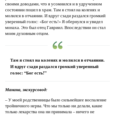
своими доводами, что я усомнился и в удрученном
состоянии пошел в храм. Там я стоял на коленях и
молился в отчаянии. И вдруг сзади раздался громкий
уверенный голос: «Бог есть!» Я обернулся и увидел
монаха. Это был отец Гавриил. Впоследствии он стал
моим духовным отцом.
Там я стоял на коленях и молился в отчаянии.
И вдруг сзади раздался громкий уверенный
голос: “Бог есть!”
Манана, экскурсовод:
– У моей родственницы было сильнейшее воспаление
тройничного нерва. Что мы только ни делали, какие
только лекарства она ни принимала – ничего не