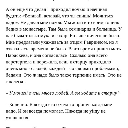
А он еще что делал – приходил ночью и начинал
будить: «Вставай, вставай, что ты спишь! Молиться
надо». Не давал мне покоя. Мы жили в то время очень
бедно в монастыре. Там была семинария и больница. У
нас была только мука и сахар. Больше ничего не было.
Мне предлагали ухаживать за отцом Гавриилом, но я
отказалась, времени не было. В это время пришла мать
Параскева, и она согласилась. Сколько она всего
перетерпела и пережила, ведь к старцу приходило
очень много людей, каждый – со своими проблемами,
бедами! Это ж надо было такое терпение иметь! Это не
так легко.
– У мощей очень много людей. А вы ходите к старцу?
– Конечно. Я всегда его о чем-то прошу, когда мне
надо. И он всегда помогает. Никогда не уйду не
утешенная.