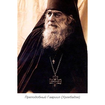
Преподобный Гавриил (Ургебадзе)