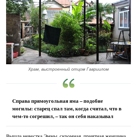
Храм, выстроенный отцом Гавриилом
Справа прямоугольная яма – подобие
могилы: старец спал там, когда считал, что в
чем-то согрешил, – так он себя наказывал
Вышла невестка Эммы, скромная, приятная женщина