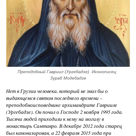
Преподобный Гавриил (Ургебадзе). Иконописец: 
Зураб Модебадзе
Нет в Грузии человека, который не знал бы о
выдающемся святом последнего времени –
преподобноисповеднике архимандрите Гаврииле
(Ургебадзе). Он почил о Господе 2 ноября 1995 года.
Тысячи людей приходили к нему на могилу в
монастырь Самтавро. В декабре 2012 года старец
был канонизирован, а 22 февраля 2015 года при