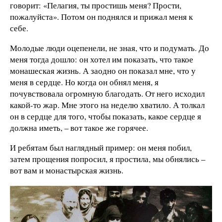
говорит: «Пелагия, ты простишь меня? Прости,
пожалуйста». Потом он поднялся и прижал меня к
себе.
Молодые люди оцепенели, не зная, что и подумать. До
меня тогда дошло: он хотел им показать, что такое
монашеская жизнь. А заодно он показал мне, что у
меня в сердце. Но когда он обнял меня, я
почувствовала огромную благодать. От него исходил
какой-то жар. Мне этого на неделю хватило. А толкал
он в сердце для того, чтобы показать, какое сердце я
должна иметь, – вот такое же горячее.
И ребятам был наглядный пример: он меня побил,
затем прощения попросил, я простила, мы обнялись –
вот вам и монастырская жизнь.