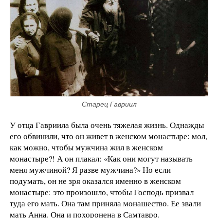
Старец Гавриил
У отца Гавриила была очень тяжелая жизнь. Однажды
его обвинили, что он живет в женском монастыре: мол,
как можно, чтобы мужчина жил в женском
монастыре?! А он плакал: «Как они могут называть
меня мужчиной? Я разве мужчина?» Но если
подумать, он не зря оказался именно в женском
монастыре: это произошло, чтобы Господь призвал
туда его мать. Она там приняла монашество. Ее звали
мать Анна. Она и похоронена в Самтавро.