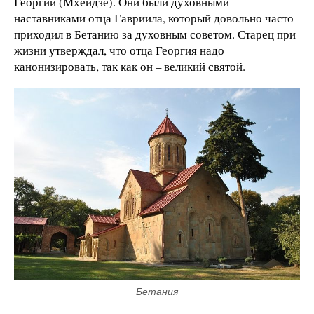
Георгий (Мхеидзе). Они были духовными
наставниками отца Гавриила, который довольно часто
приходил в Бетанию за духовным советом. Старец при
жизни утверждал, что отца Георгия надо
канонизировать, так как он – великий святой.
Бетания