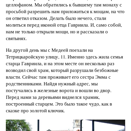
целлофаном. Мы обратились к бывшему там монаху с
просьбой разрешить нам приложиться к мощам, на что
он ответил отказом. Делать было нечего, стали
молиться перед иконой отца Гавриила. И, само собой,
нам не только открыли мощи, но и рассказали о
святынях.
На другой день мы с Медеей поехали на
Тетрицкаройскую улицу, 11. Именно здесь жила семья
старца Гавриила, и на этом месте он несколько раз
возводил свой храм, который разрушали безбожные
власти. Сейчас там проживает его сестра Эмма с
родственниками. Найдя нужный адрес, мы
постучались в железные ворота и вошли во двор.
Перед нами за деревьями виднелся храмик,
построенный старцем. Это было такое чудо, как в
сказке про золотой ключик.