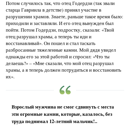
Потом случилось так, что отец Годердзи (так звали
старца Гавриила в детстве) принял участие в
разрушении храмов. Знаете, раньше такое время было:
приходили и заставляли. И его отец вынужден был
пойти. Потом Годердзи, подростку, сказали: «Твой
отец разрушал храмы, а теперь ты иди и
восстанавливай». Он пошел и стал таскать
разбросанные тяжеленные камни. Мой дядя увидел
однажды его за этой работой и спросил: «Что ты
делаешь?» – «Мне сказали, что мой отец разрушал
храмы, а я теперь должен потрудиться и восстановить
их».
Взрослый мужчина не смог сдвинуть с места
эти огромные камни, которые, казалось, без
труда поднимал 12-летний мальчик!..