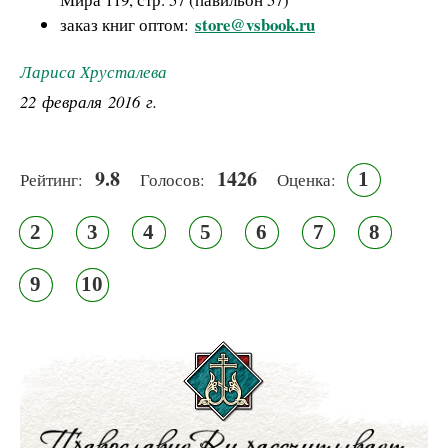
store@vsbook.ru
заказ книг оптом:
Лариса Хрусталева
22 февраля 2016 г.
9.8
1426
1
Рейтинг:
Голосов:
Оценка:
2
3
4
5
6
7
8
9
10