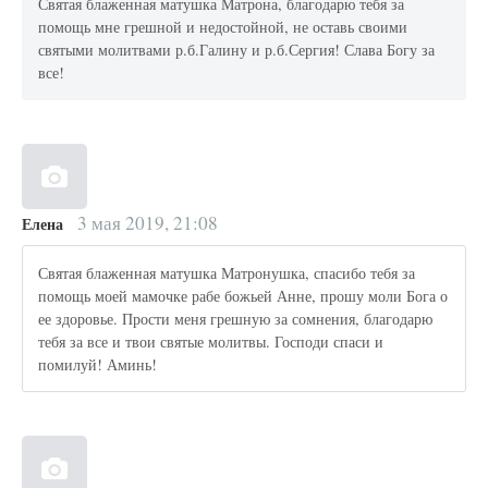
Святая блаженная матушка Матрона, благодарю тебя за
помощь мне грешной и недостойной, не оставь своими
святыми молитвами р.б.Галину и р.б.Сергия! Слава Богу за
все!
3 мая 2019, 21:08
Елена
Святая блаженная матушка Матронушка, спасибо тебя за
помощь моей мамочке рабе божьей Анне, прошу моли Бога о
ее здоровье. Прости меня грешную за сомнения, благодарю
тебя за все и твои святые молитвы. Господи спаси и
помилуй! Аминь!