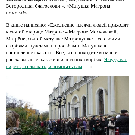
Богородица, благослови!», «Матушка Матрона,
помоги!»
В книге написано: «Ежедневно тысячи людей приходят
к святой старице Матроне – Матроне Московской,
Матрёне, святой матушке Матронушке – со своими
скорбями, нуждами и просьбами! Матушка в
наставление сказала: “Все, все приходите ко мне и
рассказывайте, как живой, о своих скорбях.
Я буду вас
видеть, и слышать, и помогать вам
”…»