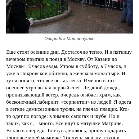
Очередь к Матронушке
Еще стоят осенние дни. Достаточно тепло. И в пятницу
вечером прыгаю в поезд в Москву. От Казани до
Москвы 12 часов езды. Утром в субботу, в 7 часов, я
уже в Покровской обители, в женском монастыре. И
тут я поняла, что все не так легко. Именно в это
осеннее утро выпал первый снег. Ледяной дождь,
пронизывающий ветер, очередь огибает храм, как
бесконечный лабиринт: «серпантин» из людей. Я одета
в легкие демисезонные туфли, на плечах плащик. Кто-
то одет по погоде: в зимних сапогах и шубе. Но и
таких, как я, – много. Все идут к матушке Матроне.
Встаю в очередь. Топчусь, молюсь, прошу подарить
здоровье моей мамочке. Топчусь, мерзну, ступни