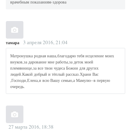
врачебным показаниям-здорова
3 апреля 2016, 21:04
тамара
Матронушка родная наша,благодарю тебя исцеление моих
внуков,за дарование мне работы,за деток моей
племяннице,за все твои чудеса Божии для других
людей.Какой добрый и тёплый рассказ.Храни Вас
,Господи,Елена,и всю Вашу семью,а Мамулю--в первую
очередь.
27 марта 2016, 18:38