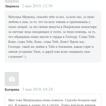
2 мая 2019, 12:39
Людмила
Матушка Матрона, спасибо тебе за все, за всех нас, за твою
любовь к нам, за то, что ты всех зовешь и принимаешь у
своих мощей, за све святые минуты в Покровскои монастыре,
за светлые лица ожидающих в толпе, за твою помощь, за то,
что обращаешь наши мысли и сердца к Господу. Слава Тебе,
Боже, слава Тебе, Боже, слава Тебе, Боже! Научи нас,
Господи, такой же любви к Тебе и ближним, какою горят и
святые угодники Твои, и даруй нам всем совершать свое
служение! :)
3 мая 2018, 04:24
Катерина
Мне тоже Матронушка очень помогла. Спасибо большое ещё
раз. Я помню и храню это в сердце. Дочку крестили именем