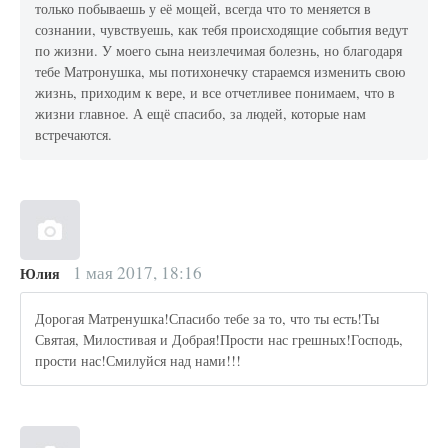
только побываешь у её мощей, всегда что то меняется в
сознании, чувствуешь, как тебя происходящие события ведут
по жизни. У моего сына неизлечимая болезнь, но благодаря
тебе Матронушка, мы потихонечку стараемся изменить свою
жизнь, приходим к вере, и все отчетливее понимаем, что в
жизни главное. А ещё спасибо, за людей, которые нам
встречаются.
1 мая 2017, 18:16
Юлия
Дорогая Матренушка!Спасибо тебе за то, что ты есть!Ты
Святая, Милостивая и Добрая!Прости нас грешных!Господь,
прости нас!Смилуйся над нами!!!