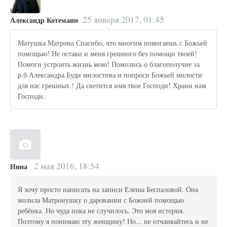
25 января 2017, 01:45
Александр Котемаин
Матушка Матрона Спасибо, что многим помогаешь с Божьей
помощью! Не остави и меня грешного без помощи твоей!
Помоги устроить жизнь мою! Помолись о благополучие за
р.б.Александра.Буди милостива и попроси Божьей милости
для нас грешных ! Да светится имя твое Господи! Храни нам
Господи.
2 мая 2016, 18:54
Инна
Я хочу просто написать на записи Елены Беспаловой. Она
молила Матронушку о даровании с Божией помощью
ребёнка. Но чуда пока не случилось. Это моя история.
Поэтому я понимаю эту женщину! Но... не отчаивайтесь и не