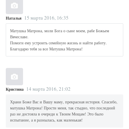
15 марта 2016, 16:35
Наталья
Матушка Матрона, моли Бога о сыне моем, рабе Божьем
Вячеславе.
Помоги ему устроить семейную жизнь и найти работу.
Благодарю тебя за все Матушка Матрона!
14 марта 2016, 21:02
Кристина
Храни Боже Вас и Вашу маму, прекрасная история. Спасибо,
матушка Матрона! Прости меня, так стыдно, что последний
раз не достояла в очереди к Твоим Мощам! Это было
испытание, а я разнылась, как маленькая!