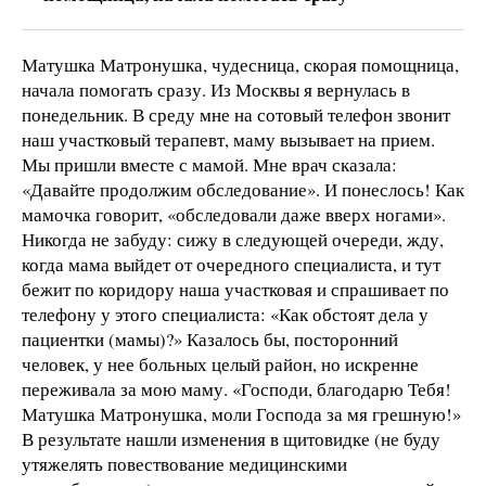
Матушка Матронушка, чудесница, скорая помощница,
начала помогать сразу. Из Москвы я вернулась в
понедельник. В среду мне на сотовый телефон звонит
наш участковый терапевт, маму вызывает на прием.
Мы пришли вместе с мамой. Мне врач сказала:
«Давайте продолжим обследование». И понеслось! Как
мамочка говорит, «обследовали даже вверх ногами».
Никогда не забуду: сижу в следующей очереди, жду,
когда мама выйдет от очередного специалиста, и тут
бежит по коридору наша участковая и спрашивает по
телефону у этого специалиста: «Как обстоят дела у
пациентки (мамы)?» Казалось бы, посторонний
человек, у нее больных целый район, но искренне
переживала за мою маму. «Господи, благодарю Тебя!
Матушка Матронушка, моли Господа за мя грешную!»
В результате нашли изменения в щитовидке (не буду
утяжелять повествование медицинскими