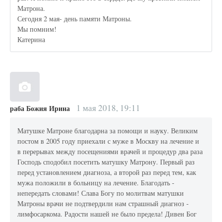
Матрона.
Сегодня 2 мая- день памяти Матроны.
Мы помним!
Катерина
1 мая 2018, 19:11
раба Божия Ирина
Матушке Матроне благодарна за помощи и науку. Великим
постом в 2005 году приехали с муже в Москву на лечение и
в перерывах между посещениями врачей и процедур два раза
Господь сподобил посетить матушку Матрону. Первый раз
перед установлением диагноза, а второй раз перед тем, как
мужа положили в больницу на лечение. Благодать -
непередать словами! Слава Богу по молитвам матушки
Матроны врачи не подтвердили нам страшный диагноз -
лимфосаркома. Радости нашей не было предела! Дивен Бог