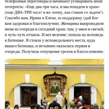
телефонные переговоры и начинают уговаривать меня
потерпеть: «Еще два-три часа, и мы попадем в храм»
(еще ДВА-ТРИ часа! я же лопну, как стакан со льдом!).
Спасибо вам, Ирина и Елена, за поддержку (дай Бог
вам здоровья и благополучия). Женщины выпроводили
меня из очереди в соседний храм; там, у икон и свечей,
я чуть-чуть оттаяла. И вот везение: попала на исповедь
к батюшке. Я стояла у исповедального места, куда
вышел батюшка, и нечаянно оказалась первая в
очереди. Получила отпущение грехов и благословение.