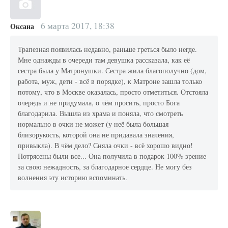
6 марта 2017, 18:38
Оксана
Трапезная появилась недавно, раньше греться было негде.
Мне однажды в очереди там девушка рассказала, как её
сестра была у Матронушки. Сестра жила благополучно (дом,
работа, муж, дети - всё в порядке), к Матроне зашла только
потому, что в Москве оказалась, просто отметиться. Отстояла
очередь и не придумала, о чём просить, просто Бога
благодарила. Вышла из храма и поняла, что смотреть
нормально в очки не может (у неё была большая
близорукость, которой она не придавала значения,
привыкла). В чём дело? Сняла очки - всё хорошо видно!
Потрясены были все... Она получила в подарок 100% зрение
за свою нежадность, за благодарное сердце. Не могу без
волнения эту историю вспоминать.