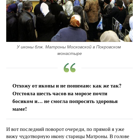
У иконы блж. Матроны Московской в Покровском 
монастыре
Отхожу от иконы и не понимаю: как же так?
Отстояла шесть часов на морозе почти
босиком и… не смогла попросить здоровья
маме!
И вот последний поворот очереди, по прямой я уже
вижу чудотворную икону старицы Матроны. В голове