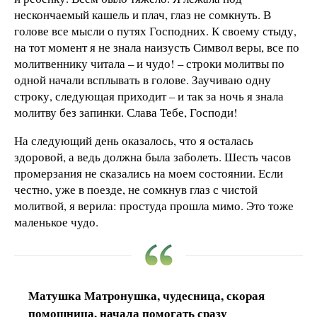
нескончаемый кашель и плач, глаз не сомкнуть. В
голове все мысли о путях Господних. К своему стыду,
на тот момент я не знала наизусть Символ веры, все по
молитвеннику читала – и чудо! – строки молитвы по
одной начали всплывать в голове. Заучиваю одну
строку, следующая приходит – и так за ночь я знала
молитву без запинки. Слава Тебе, Господи!
На следующий день оказалось, что я осталась
здоровой, а ведь должна была заболеть. Шесть часов
промерзания не сказались на моем состоянии. Если
честно, уже в поезде, не сомкнув глаз с чистой
молитвой, я верила: простуда прошла мимо. Это тоже
маленькое чудо.
Матушка Матронушка, чудесница, скорая
помощница, начала помогать сразу