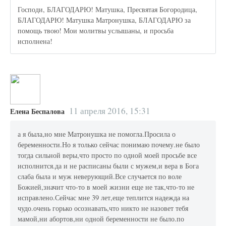
Господи, БЛАГОДАРЮ! Матушка, Пресвятая Богородица,
БЛАГОДАРЮ! Матушка Матронушка, БЛАГОДАРЮ за
помощь твою! Мои молитвы услышаны, и просьба
исполнена!
11 апреля 2016, 15:31
Елена Беспалова
а я была,но мне Матронушка не помогла.Просила о
беременности.Но я только сейчас понимаю почему.не было
тогда сильной веры,что просто по одной моей просьбе все
исполнится.да и не расписаны были с мужем,и вера в Бога
слаба была и муж неверующий.Все случается по воле
Божией,значит что-то в моей жизни еще не так,что-то не
исправлено.Сейчас мне 39 лет,еще теплится надежда на
чудо.очень горько осознавать,что никто не назовет тебя
мамой,ни абортов,ни одной беременности не было.по