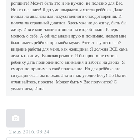
ропщите! Может быть это и не нужно, не полезно для Вас.
Никто не знает! Я до умопомрачения хотела ребёнка. Даже
пошла на анализы для искусственного оплодотворения. И
получила страшный диагноз. Здесь уже не до жиру, быть бы
живу. И все мои чаяния отошли на второй план. Теперь
молюсь о себе. А сейчас анализирую и понимаю, нельзя мне
было иметь ребёнка при моём муже. Атеист + у него своё
видение работы для меня, как женщины. Я должна ВСЁ сама
делать по дому. Включая ремонт. Я бы просто не смогла
ребёнку дать полноценного внимания и заботы на двоих. Я
смиренно принимаю своё положение. Но для ребёнка эта
ситуация была бы плохая. Значит так угодно Богу! Но Вы не
отчаивайтесь, просите! Может быть у Вас получится? С
уважением, Инна.
2 мая 2016, 03:24