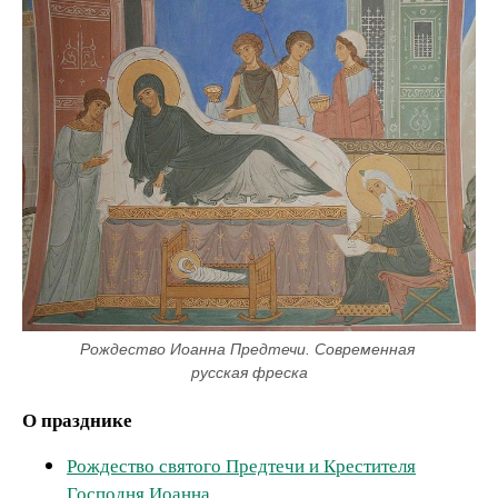
Рождество Иоанна Предтечи. Современная 
русская фреска
О празднике
Рождество святого Предтечи и Крестителя
Господня Иоанна