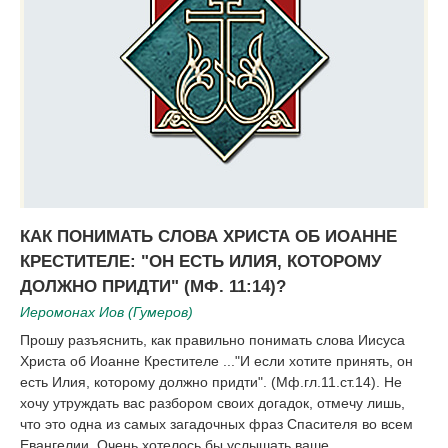
КАК ПОНИМАТЬ СЛОВА ХРИСТА ОБ ИОАННЕ
КРЕСТИТЕЛЕ: "ОН ЕСТЬ ИЛИЯ, КОТОРОМУ
ДОЛЖНО ПРИДТИ" (МФ. 11:14)?
Иеромонах Иов (Гумеров)
Прошу разъяснить, как правильно понимать слова Иисуса
Христа об Иоанне Крестителе ..."И если хотите принять, он
есть Илия, которому должно придти". (Мф.гл.11.ст.14). Не
хочу утруждать вас разбором своих догадок, отмечу лишь,
что это одна из самых загадочных фраз Спасителя во всем
Евангелии. Очень хотелось бы услышать ваше