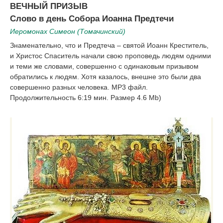
ВЕЧНЫЙ ПРИЗЫВ
Слово в день Собора Иоанна Предтечи
Иеромонах Симеон (Томачинский)
Знаменательно, что и Предтеча – святой Иоанн Креститель,
и Христос Спаситель начали свою проповедь людям одними
и теми же словами, совершенно с одинаковым призывом
обратились к людям. Хотя казалось, внешне это были два
совершенно разных человека. MP3 файл.
Продолжительность 6:19 мин. Размер 4.6 Mb)