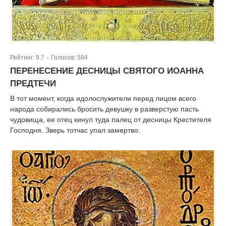
Рейтинг:
9.7
Голосов:
584
|
ПЕРЕНЕСЕНИЕ ДЕСНИЦЫ СВЯТОГО ИОАННА
ПРЕДТЕЧИ
В тот момент, когда идолослужители перед лицом всего
народа собирались бросить девушку в разверстую пасть
чудовища, ее отец кинул туда палец от десницы Крестителя
Господня. Зверь тотчас упал замертво.