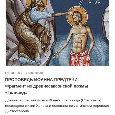
Рейтинг:
9.7
Голосов:
301
|
ПРОПОВЕДЬ ИОАННА ПРЕДТЕЧИ
Фрагмент из древнесаксонской поэмы
«Гелианд»
Древнесаксонская поэма IX века «Гелианд» (Спаситель)
посвящена жизни Христа и основана на латинском переводе
Диатессарона.