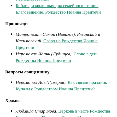
Библия, изложенная для семейного чтения.
Благовещение. Рождество Иоанна Предтечи
Проповеди
Митрополит Симон (Новиков), Рязанский и
Касимовский.
Слово на Рождество Иоанна
Предтечи
Иеромонах Иоанн (Лудищев).
Слово в день
Рождества Иоанна Предтечи
Вопросы священнику
Иеромонах Иов (Гумеров).
Как связан праздник
Купалы с Рождеством Иоанна Предтечи?
Храмы
Людмила Старилова
.
Церковь в честь Рождества