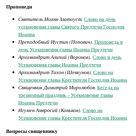
Проповеди
Святитель Иоанн Златоуст.
Слово на день
усекновения главы Святого Предтечи Господня
Иоанна
Преподобный Иустин (Попович).
Проповедь в
день Усекновения главы Иоанна Предтечи
Архимандрит Алипий (Воронов).
Слово в день
Усекновения главы Иоанна Предтечи
Архимандрит Тихон (Шевкунов).
Слово на
Усекновение главы Крестителя Господня Иоанна
Священник Димитрий Миролюбов.
Беседа на
трезвенный праздник – Усекновение главы
Иоанна Предтечи
Игумен Амвросий (Коньков)
.
Слово на
Усекновение главы Крестителя Господня Иоанна
Вопросы священнику