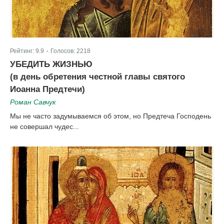
Рейтинг:
9.9
Голосов:
2218
|
УБЕДИТЬ ЖИЗНЬЮ
(в день обретения честной главы святого
Иоанна Предтечи)
Роман Савчук
Мы не часто задумываемся об этом, но Предтеча Господень
не совершал чудес...