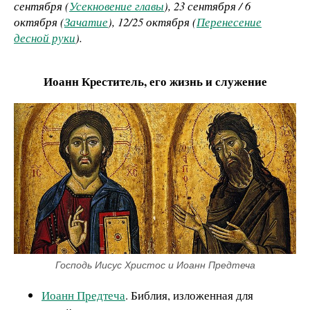
сентября (
Усекновение главы
), 23 сентября / 6
октября (
Зачатие
), 12/25 октября (
Перенесение
десной руки
).
Иоанн Креститель, его жизнь
и служение
Господь Иисус Христос и Иоанн Предтеча
Иоанн Предтеча
. Библия, изложенная для