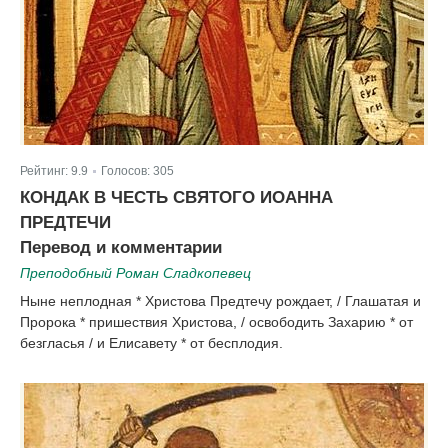
Рейтинг:
9.9
Голосов:
305
|
КОНДАК В ЧЕСТЬ СВЯТОГО ИОАННА
ПРЕДТЕЧИ
Перевод и комментарии
Преподобный Роман Сладкопевец
Ныне неплодная * Христова Предтечу рождает, / Глашатая и
Пророка * пришествия Христова, / освободить Захарию * от
безгласья / и Елисавету * от бесплодия.