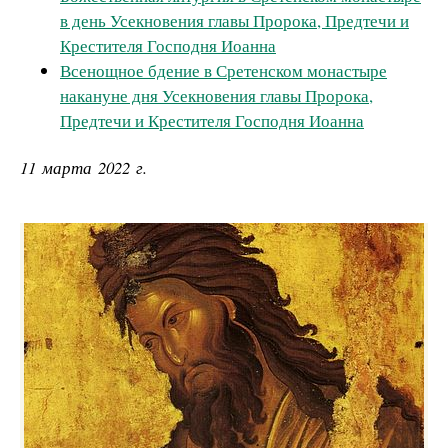
в день Усекновения главы Пророка, Предтечи и
Крестителя Господня Иоанна
Всенощное бдение в Сретенском монастыре
накануне дня Усекновения главы Пророка,
Предтечи и Крестителя Господня Иоанна
11 марта 2022 г.