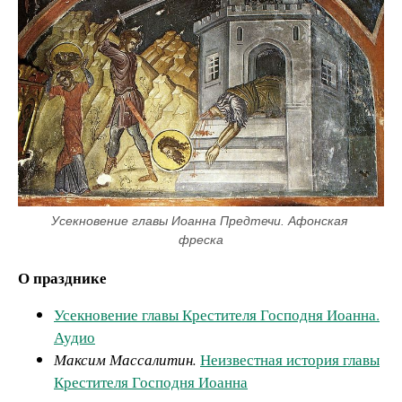
Усекновение главы Иоанна Предтечи. Афонская 
фреска
О празднике
Усекновение главы Крестителя Господня Иоанна.
Аудио
Максим Массалитин.
Неизвестная история главы
Крестителя Господня Иоанна