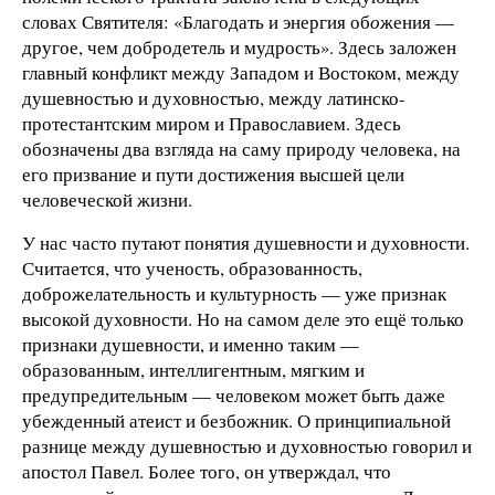
словах Святителя: «Благодать и энергия об
о
жения —
другое, чем добродетель и мудрость». Здесь заложен
главный конфликт между Западом и Востоком, между
душевностью и духовностью, между латинско-
протестантским миром и Православием. Здесь
обозначены два взгляда на саму природу человека, на
его призвание и пути достижения высшей цели
человеческой жизни.
У нас часто путают понятия душевности и духовности.
Считается, что ученость, образованность,
доброжелательность и культурность — уже признак
высокой духовности. Но на самом деле это ещё только
признаки душевности, и именно таким —
образованным, интеллигентным, мягким и
предупредительным — человеком может быть даже
убежденный атеист и безбожник. О принципиальной
разнице между душевностью и духовностью говорил и
апостол Павел. Более того, он утверждал, что