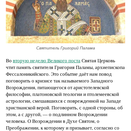
Святитель Григорий Палама
Во
вторую неделю Великого поста
Святая Церковь
чтит память святителя Григория Паламы, архиепископа
Фессалоникийского. Это событие даёт нам повод
поговорить о кризисе так называемого Западного
Возрождения, питающегося от аристотелевской
философии, платоновской теологии и птолемеевской
астрологии, смешавшихся с поврежденной на Западе
христианской верой. Поговорить, с одной стороны, об
этом, а с другой, — о подлинном Возрождении
человека. О Возрождении в Духе Святом, о
Преображении, к которому и призывает, согласно со