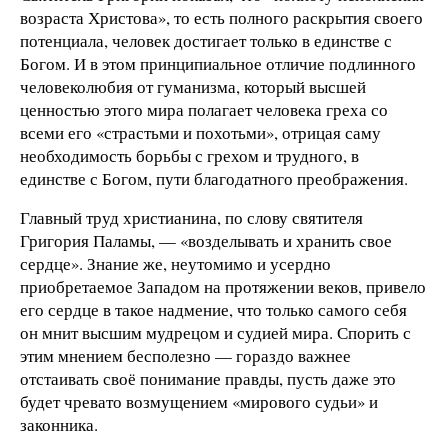
возраста Христова», то есть полного раскрытия своего
потенциала, человек достигает только в единстве с
Богом. И в этом принципиальное отличие подлинного
человеколюбия от гуманизма, который высшей
ценностью этого мира полагает человека греха со
всеми его «страстьми и похотьми», отрицая саму
необходимость борьбы с грехом и трудного, в
единстве с Богом, пути благодатного преображения.
Главный труд христианина, по слову святителя
Григория Паламы, — «возделывать и хранить свое
сердце». Знание же, неутомимо и усердно
приобретаемое Западом на протяжении веков, привело
его сердце в такое надмение, что только самого себя
он мнит высшим мудрецом и судией мира. Спорить с
этим мнением бесполезно — гораздо важнее
отстаивать своё понимание правды, пусть даже это
будет чревато возмущением «мирового судьи» и
законника.