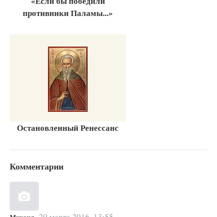
«Если бы победили
противники Паламы...»
Остановленный Ренессанс
Комментарии
29 марта 2016, 13:55