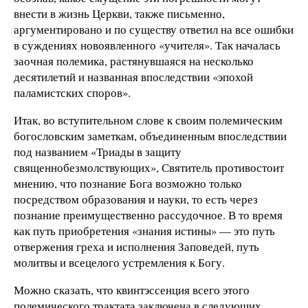
внести в жизнь Церкви, также письменно,
аргументировано и по существу ответил на все ошибки
в суждениях новоявленного «учителя». Так началась
заочная полемика, растянувшаяся на несколько
десятилетий и названная впоследствии «эпохой
паламистских споров».
Итак, во вступительном слове к своим полемическим
богословским заметкам, объединенным впоследствии
под названием «Триады в защиту
священнобезмолствующих», Святитель противостоит
мнению, что познание Бога возможно только
посредством образования и науки, то есть через
познание преимущественно рассудочное. В то время
как путь приобретения «знания истины» — это путь
отвержения греха и исполнения Заповедей, путь
молитвы и всецелого устремления к Богу.
Можно сказать, что квинтэссенция всего этого
полемического трактата заключена в следующих