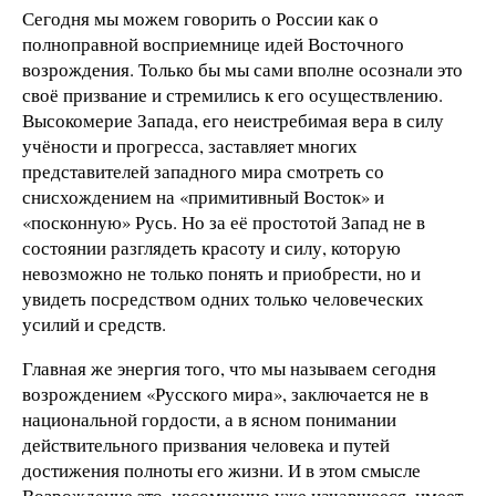
Сегодня мы можем говорить о России как о
полноправной восприемнице идей Восточного
возрождения. Только бы мы сами вполне осознали это
своё призвание и стремились к его осуществлению.
Высокомерие Запада, его неистребимая вера в силу
учёности и прогресса, заставляет многих
представителей западного мира смотреть со
снисхождением на «примитивный Восток» и
«посконную» Русь. Но за её простотой Запад не в
состоянии разглядеть красоту и силу, которую
невозможно не только понять и приобрести, но и
увидеть посредством одних только человеческих
усилий и средств.
Главная же энергия того, что мы называем сегодня
возрождением «Русского мира», заключается не в
национальной гордости, а в ясном понимании
действительного призвания человека и путей
достижения полноты его жизни. И в этом смысле
Возрождение это, несомненно уже начавшееся, имеет