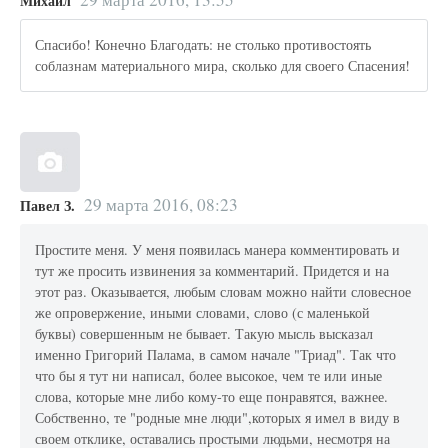
Михаил
Спасибо! Конечно Благодать: не столько противостоять
соблазнам материального мира, сколько для своего Спасения!
29 марта 2016, 08:23
Павел З.
Простите меня. У меня появилась манера комментировать и
тут же просить извинения за комментарий. Придется и на
этот раз. Оказывается, любым словам можно найти словесное
же опровержение, иными словами, слово (с маленькой
буквы) совершенным не бывает. Такую мысль высказал
именно Григорий Палама, в самом начале "Триад". Так что
что бы я тут ни написал, более высокое, чем те или иные
слова, которые мне либо кому-то еще понравятся, важнее.
Собственно, те "родные мне люди",которых я имел в виду в
своем отклике, оставались простыми людьми, несмотря на