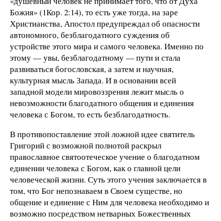
«душевный человек не принимает того, что от Духа
Божия» (1Кор. 2:14), то есть уже тогда, на заре
Христианства, Апостол предупреждал об опасности
автономного, безблагодатного суждения об
устройстве этого мира и самого человека. Именно по
этому — увы, безблагодатному — пути и стала
развиваться богословская, а затем и научная,
культурная мысль Запада. И в основании всей
западной модели мировоззрения лежит мысль о
невозможности благодатного общения и единения
человека с Богом, то есть безблагодатность.
В противопоставление этой ложной идее святитель
Григорий с возможной полнотой раскрыл
православное святоотеческое учение о благодатном
единении человека с Богом, как о главной цели
человеческой жизни. Суть этого учения заключается в
том, что Бог непознаваем в Своем существе, но
общение и единение с Ним для человека необходимо и
возможно посредством нетварных Божественных