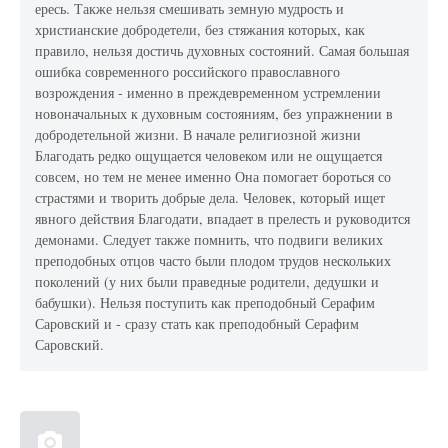
ересь. Также нельзя смешивать земную мудрость и
христианские добродетели, без стяжания которых, как
правило, нельзя достичь духовных состояний. Самая большая
ошибка современного российского православного
возрождения - именно в преждевременном устремлении
новоначальных к духовным состояниям, без упражнении в
добродетельной жизни. В начале религиозной жизни
Благодать редко ощущается человеком или не ощущается
совсем, но тем не менее именно Она помогает бороться со
страстями и творить добрые дела. Человек, который ищет
явного действия Благодати, впадает в прелесть и руководится
демонами. Следует также помнить, что подвиги великих
преподобных отцов часто были плодом трудов нескольких
поколений (у них были праведные родители, дедушки и
бабушки). Нельзя поступить как преподобный Серафим
Саровский и - сразу стать как преподобный Серафим
Саровский.