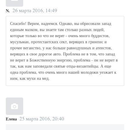
26 марта 2016, 14:49
N.
Спасибо! Верим, надеемся. Однако, вы обрисовали запад
единым мазком, вы знаете там столько разных людей,
которые только во что не верят - очень много буддистов,
мусульман, протестантских сект, верящих в гринпис и
прочее веганство, у нас больше равнодушных и атеистов,
верящих в свое дорогое авто. Проблема не в том, что запад
не верит в Божественную энергию, проблема - он не верит в
так, как нам заповедали святые отцы-византийцы. А еще
одна проблема, что очень много нашей молодежи уезжает к
ним, как мухи на мед.
25 марта 2016, 20:40
Елена