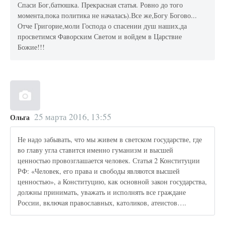
Спаси Бог,батюшка. Прекрасная статья. Ровно до того
момента,пока политика не началась).Все же,Богу Богово...
Отче Григорие,моли Господа о спасении душ наших,да
просветимся Фаворским Светом и войдем в Царствие
Божие!!!
25 марта 2016, 13:55
Ольга
Не надо забывать, что мы живем в светском государстве, где
во главу угла ставится именно гуманизм и высшей
ценностью провозглашается человек. Статья 2 Конституции
РФ: «Человек, его права и свободы являются высшей
ценностью», а Конституцию, как основной закон государства,
должны принимать, уважать и исполнять все граждане
России, включая православных, католиков, атеистов….