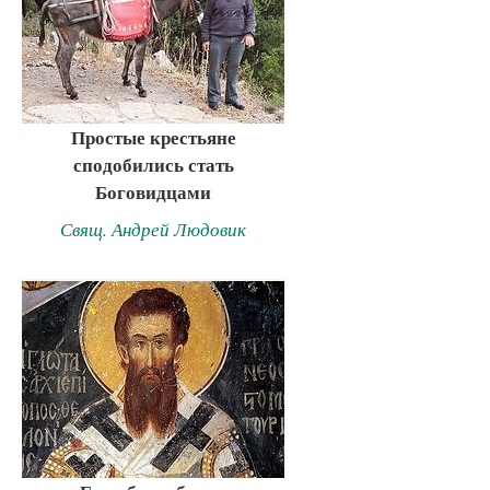
Простые крестьяне
сподобились стать
Боговидцами
Свящ. Андрей Людовик