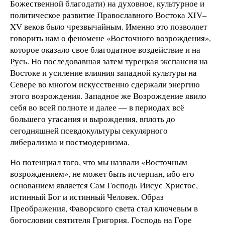
Божественной благодати) на духовное, культурное и
политическое развитие Православного Востока XIV–
XV веков было чрезвычайным. Именно это позволяет
говорить нам о феномене «Восточного возрождения»,
которое оказало свое благодатное воздействие и на
Русь. Но последовавшая затем турецкая экспансия на
Востоке и усиление влияния западной культуры на
Севере во многом искусственно сдержали энергию
этого возрождения. Западное же Возрождение явило
себя во всей полноте и далее — в периодах всё
большего угасания и вырождения, вплоть до
сегодняшней псевдокультуры секулярного
либерализма и постмодернизма.
Но потенциал того, что мы назвали «Восточным
возрождением», не может быть исчерпан, ибо его
основанием является Сам Господь Иисус Христос,
истинный Бог и истинный Человек. Образ
Преображения, Фаворского света стал ключевым в
богословии святителя Григория. Господь на Горе