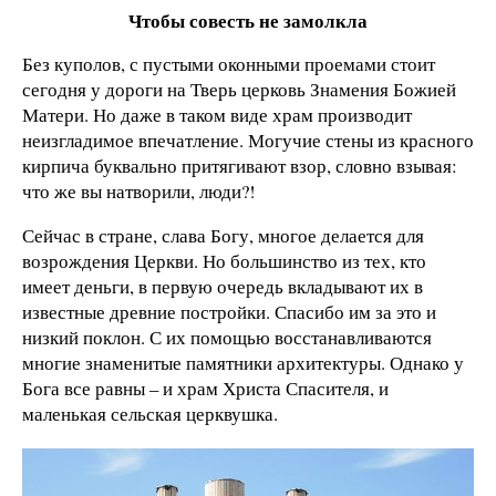
Чтобы совесть не замолкла
Без куполов, с пустыми оконными проемами стоит
сегодня у дороги на Тверь церковь Знамения Божией
Матери. Но даже в таком виде храм производит
неизгладимое впечатление. Могучие стены из красного
кирпича буквально притягивают взор, словно взывая:
что же вы натворили, люди?!
Сейчас в стране, слава Богу, многое делается для
возрождения Церкви. Но большинство из тех, кто
имеет деньги, в первую очередь вкладывают их в
известные древние постройки. Спасибо им за это и
низкий поклон. С их помощью восстанавливаются
многие знаменитые памятники архитектуры. Однако у
Бога все равны – и храм Христа Спасителя, и
маленькая сельская церквушка.