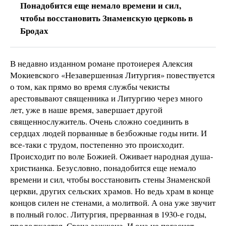
Понадобится еще немало времени и сил,
чтобы восстановить Знаменскую церковь в
Бродах
В недавно изданном романе протоиерея Алексия
Мокиевского «Незавершенная Литургия» повествуется
о том, как прямо во время службы чекисты
арестовывают священника и Литургию через много
лет, уже в наше время, завершает другой
священнослужитель. Очень сложно соединить в
сердцах людей порванные в безбожные годы нити. И
все-таки с трудом, постепенно это происходит.
Происходит по воле Божией. Оживает народная душа-
христианка. Безусловно, понадобится еще немало
времени и сил, чтобы восстановить стены Знаменской
церкви, других сельских храмов. Но ведь храм в конце
концов силен не стенами, а молитвой. А она уже звучит
в полный голос. Литургия, прерванная в 1930-е годы,
продолжается. Свеча зажжена. И она не погаснет.