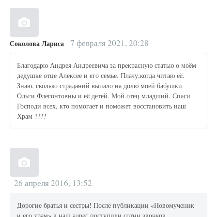
7 февраля 2021, 20:28
Соколова Лариса
Благодарю Андрея Андреевича за прекрасную статью о моëм
дедушке отце Алексее и его семье. Плачу,когда читаю еë.
Знаю, сколько страданий выпало на долю моей бабушки
Ольги Флегонтовны и еë детей. Мой отец младший. Спаси
Господи всех, кто помогает и поможет восстановить наш
Храм ????
26 апреля 2016, 13:52
Дорогие братья и сестры! После публикации «Новомученик
и его храм» в наш адрес поступили сотни звонков,