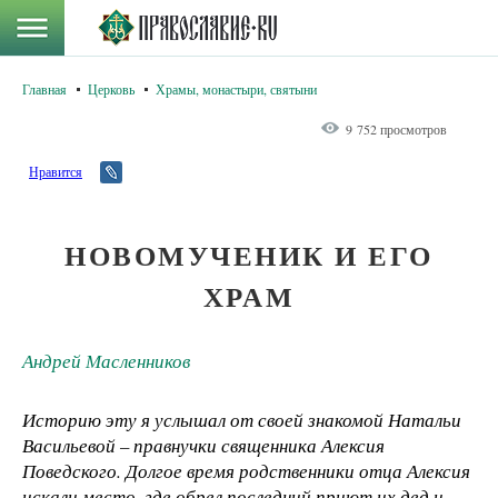
Главная
Церковь
Храмы, монастыри, святыни
9 752 просмотров
Нравится
НОВОМУЧЕНИК И ЕГО
ХРАМ
Андрей Масленников
Историю эту я услышал от своей знакомой Натальи
Васильевой – правнучки священника Алексия
Поведского. Долгое время родственники отца Алексия
искали место, где обрел последний приют их дед и