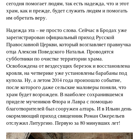
сегодня помогает людям, так есть надежда, что и этот
храм, как и прежде, будет служить людям и помогать
им обретать веру.
Надежда эта – не просто слова. Сейчас в Бродах уже
зарегистрирован официальный приход Русской
Православной Церкви, который возглавляет правнучка
отца Алексия Поведского Наталья. Проводятся
субботники по очистке территории храма.
Освобождена от вездесущих березок и восстановлена
кровля, на четверике уже установлены барабаны под
купола. Ну, а летом 2014 года произошло событие,
после которого даже сельские маловеры поняли, что
храм будет возрожден. В наиболее сохранившемся
приделе мучеников Флора и Лавра с помощью
благотворителей был сооружен алтарь. И в Ильин день
окормляющий приход священник Роман Ожерельев
отслужил Литургию. Первую за 80 минувших лет!