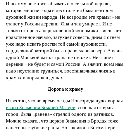
И потому не стоит забывать и о сельской церкви,
которая многие годы и десятилетия была центром
духовной жизни народа. Не возродим эти храмы – не
станет у России деревни. Она и так умирает. И не
только от пресса перекошенной экономики – исчезает
нравственное начало, затухает совесть, днем с огнем
уже надо искать ростки той самой духовности,
сердцевиной которой была православная вера. А ведь
одной Москвой жить страна не сможет. Не станет
деревни – не будет и самой России. А значит, всем нам
надо неустанно трудиться, восстанавливая жизнь в
храмах и порядок в душах.
Дорога к храму
Известно, что во время осады Новгорода чудотворная
икона Знамения Божией Матери
, спасшая от врага
город, была «ранена» стрелой одного из ратников.
Можно сказать, что церкви Знамения в Бродах тоже
нанесены глубокие раны. Но как икона Богоматери