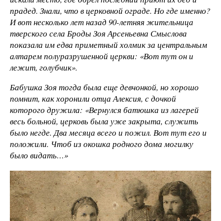
прадед. Знали, что в церковной ограде. Но где именно?
И вот несколько лет назад 90-летняя жительница
тверского села Броды Зоя Арсеньевна Смыслова
показала им едва приметный холмик за центральным
алтарем полуразрушенной церкви: «Вот тут он и
лежит, голубчик».
Бабушка Зоя тогда была еще девчонкой, но хорошо
помнит, как хоронили отца Алексия, с дочкой
которого дружила: «Вернулся батюшка из лагерей
весь больной, церковь была уже закрыта, служить
было негде. Два месяца всего и пожил. Вот тут его и
положили. Чтоб из окошка родного дома могилку
было видать…»