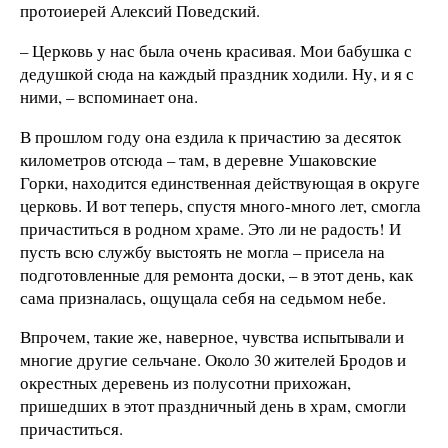
протоиерей Алексий Поведский.
– Церковь у нас была очень красивая. Мои бабушка с
дедушкой сюда на каждый праздник ходили. Ну, и я с
ними, – вспоминает она.
В прошлом году она ездила к причастию за десяток
километров отсюда – там, в деревне Ушаковские
Горки, находится единственная действующая в округе
церковь. И вот теперь, спустя много-много лет, смогла
причаститься в родном храме. Это ли не радость! И
пусть всю службу выстоять не могла – присела на
подготовленные для ремонта доски, – в этот день, как
сама призналась, ощущала себя на седьмом небе.
Впрочем, такие же, наверное, чувства испытывали и
многие другие сельчане. Около 30 жителей Бродов и
окрестных деревень из полусотни прихожан,
пришедших в этот праздничный день в храм, смогли
причаститься.