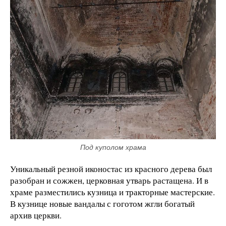
Под куполом храма
Уникальный резной иконостас из красного дерева был
разобран и сожжен, церковная утварь растащена. И в
храме разместились кузница и тракторные мастерские.
В кузнице новые вандалы с гоготом жгли богатый
архив церкви.