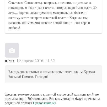
Советском Союзе всегда вовремя, о пенсии, о путевках в
санатории, о квартирах (кстати, которые надо было ждать 30
лет).... короче, люди думают о материальных благах и
поэтому хотят возврата советской власти. Когда же мы,
наконец, поймем, что главное в этой жизни - это вера и
любовь!
19 апреля 2016, 11:32
Юлия
Благодарю, за статью и возможность помочь таким Храмам
Божьим! Помоги, Господи!
Здесь вы можете оставить к данной статье свой комментарий, не
превышающий 700 символов. Все комментарии будут прочитаны
редакцией портала
Православие.Ru
.