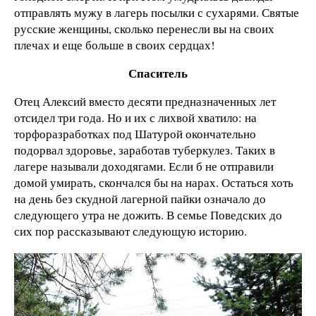
отправлять мужу в лагерь посылки с сухарями. Святые
русские женщины, сколько перенесли вы на своих
плечах и еще больше в своих сердцах!
Спаситель
Отец Алексий вместо десяти предназначенных лет
отсидел три года. Но и их с лихвой хватило: на
торфоразработках под Шатурой окончательно
подорвал здоровье, заработав туберкулез. Таких в
лагере называли доходягами. Если б не отправили
домой умирать, скончался бы на нарах. Остаться хоть
на день без скудной лагерной пайки означало до
следующего утра не дожить. В семье Поведских до
сих пор рассказывают следующую историю.