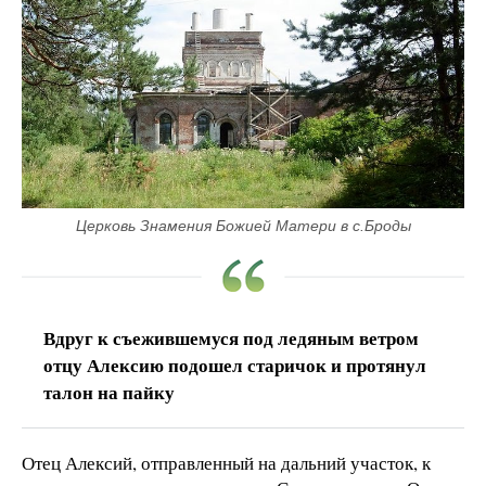
Церковь Знамения Божией Матери в с.Броды
Вдруг к съежившемуся под ледяным ветром
отцу Алексию подошел старичок и протянул
талон на пайку
Отец Алексий, отправленный на дальний участок, к