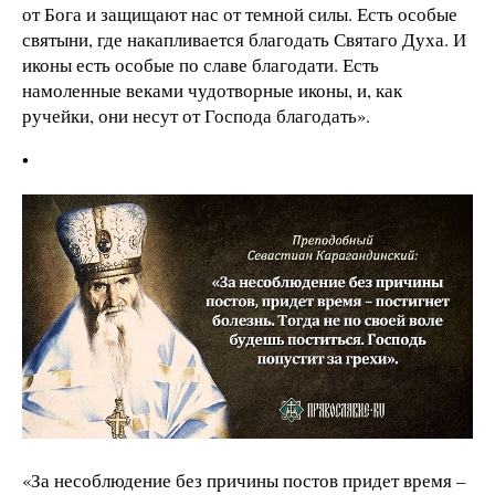
от Бога и защищают нас от темной силы. Есть особые
святыни, где накапливается благодать Святаго Духа. И
иконы есть особые по славе благодати. Есть
намоленные веками чудотворные иконы, и, как
ручейки, они несут от Господа благодать».
•
«За несоблюдение без причины постов придет время –