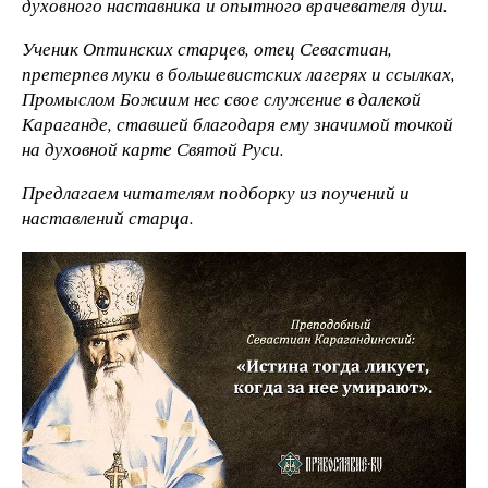
духовного наставника и опытного врачевателя душ.
Ученик Оптинских старцев, отец Севастиан,
претерпев муки в большевистских лагерях и ссылках,
Промыслом Божиим нес свое служение в далекой
Караганде, ставшей благодаря ему значимой точкой
на духовной карте Святой Руси.
Предлагаем читателям подборку из поучений и
наставлений старца.