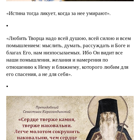
«Истина тогда ликует, когда за нее умирают».
•
«Любить Творца надо всей душою, всей силою и всем
помышлением: мыслить, думать, рассуждать и Боге и
благах Его, нам низпосылаемых. Ибо Он видит все
наши помышления, желания и намерения по
отношению к Нему и ближнему, которого любим для
его спасения, а не для себя».
•