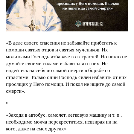
«В деле своего спасения не забывайте прибегать к
помощи святых отцов и святых мучеников. Их
молитвами Господь избавляет от страстей. Но никто не
думайте своими силами избавиться от них. Не
надейтесь на себя до самой смерти в борьбе со
страстями. Только один Господь силен избавить от них
просящих у Него помощи. И покоя не ищите до самой
смерти».
•
«Заходя в автобус, самолет, легковую машину и т. п.,
необходимо молча перекреститься, невзирая ни на
кого, даже на смех других».