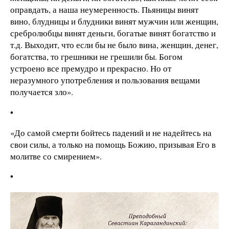
оправдать, а наша неумеренность. Пьяницы винят
вино, блудницы и блудники винят мужчин или женщин,
сребролюбцы винят деньги, богатые винят богатство и
т.д. Выходит, что если бы не было вина, женщин, денег,
богатства, то грешники не грешили бы. Богом
устроено все премудро и прекрасно. Но от
неразумного употребления и пользования вещами
получается зло».
•
«До самой смерти бойтесь падений и не надейтесь на
свои силы, а только на помощь Божию, призывая Его в
молитве со смирением».
•