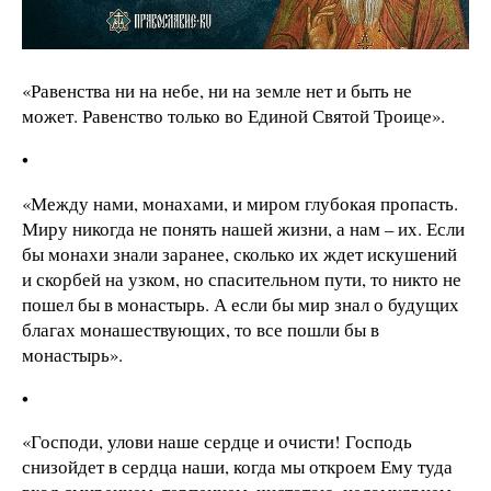
«Равенства ни на небе, ни на земле нет и быть не
может. Равенство только во Единой Святой Троице».
•
«Между нами, монахами, и миром глубокая пропасть.
Миру никогда не понять нашей жизни, а нам – их. Если
бы монахи знали заранее, сколько их ждет искушений
и скорбей на узком, но спасительном пути, то никто не
пошел бы в монастырь. А если бы мир знал о будущих
благах монашествующих, то все пошли бы в
монастырь».
•
«Господи, улови наше сердце и очисти! Господь
снизойдет в сердца наши, когда мы откроем Ему туда