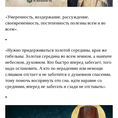
«Умеренность, воздержание, рассуждение,
своевременность, постепенность полезны всем и во
всем».
•
«Нужно придерживаться золотой середины, края же
гибельны. Золотая середина во всем земном, а наипаче
небесном, духовном. Кто быстро вперед забегает, того
надо остановить. А кто по нерадению или немощи
слишком отстает и не заботится о душевном спасении,
тому помочь воспрянуть ото сна, идти наравне со
средними, вперед не забегать и сзади не отставать».
•