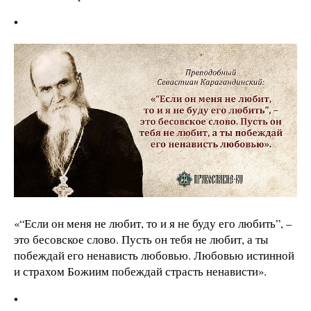
•
«“Если он меня не любит, то и я не буду его любить”, –
это бесовское слово. Пусть он тебя не любит, а ты
побеждай его ненависть любовью. Любовью истинной
и страхом Божиим побеждай страсть ненависти».
•