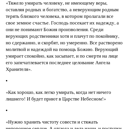
«Тяжело умирать человеку, не имеющему веры,
оставляя родных и богатство, а неверующим родным
терять близкого человека, в котором пролагали все
свое земное счастье. Господь посекает их надежду, а
они не понимают Божия произволения. Среди
верующих родственники хотя и плачут по покойнику,
но сдержанно, и скорбят, но умеренно. Все растворено
молитвой и надеждой на помощь Божию. Верующий
умирает спокойно, как засыпает, и по смерти на лице
его запечатлевается последнее целование Ангела
Хранителя».
•
«Как хорошо, как легко умирать, когда нет ничего
лишнего! И будет приют в Царстве Небесном!»
•
«Нужно хранить чистоту совести и стяжать
непорочное сердце. А отсюда и дела наши, и поступки