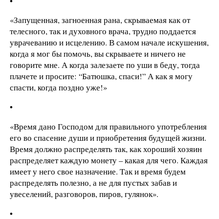
•
«Запущенная, загноенная рана, скрываемая как от
телесного, так и духовного врача, трудно поддается
уврачеванию и исцелению. В самом начале искушения,
когда я мог бы помочь, вы скрываете и ничего не
говорите мне. А когда залезаете по уши в беду, тогда
плачете и просите: “Батюшка, спаси!” А как я могу
спасти, когда поздно уже!»
•
«Время дано Господом для правильного употребления
его во спасение души и приобретения будущей жизни.
Время должно распределять так, как хороший хозяин
распределяет каждую монету – какая для чего. Каждая
имеет у него свое назначение. Так и время будем
распределять полезно, а не для пустых забав и
увеселений, разговоров, пиров, гулянок».
•