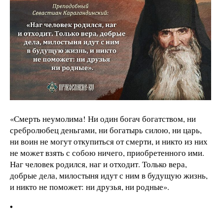
«Смерть неумолима! Ни один богач богатством, ни
сребролюбец деньгами, ни богатырь силою, ни царь,
ни воин не могут откупиться от смерти, и никто из них
не может взять с собою ничего, приобретенного ими.
Наг человек родился, наг и отходит. Только вера,
добрые дела, милостыня идут с ним в будущую жизнь,
и никто не поможет: ни друзья, ни родные».
•