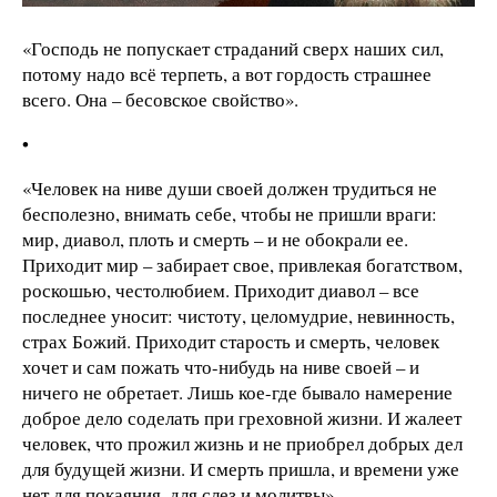
«Господь не попускает страданий сверх наших сил,
потому надо всё терпеть, а вот гордость страшнее
всего. Она – бесовское свойство».
•
«Человек на ниве души своей должен трудиться не
бесполезно, внимать себе, чтобы не пришли враги:
мир, диавол, плоть и смерть – и не обокрали ее.
Приходит мир – забирает свое, привлекая богатством,
роскошью, честолюбием. Приходит диавол – все
последнее уносит: чистоту, целомудрие, невинность,
страх Божий. Приходит старость и смерть, человек
хочет и сам пожать что-нибудь на ниве своей – и
ничего не обретает. Лишь кое-где бывало намерение
доброе дело соделать при греховной жизни. И жалеет
человек, что прожил жизнь и не приобрел добрых дел
для будущей жизни. И смерть пришла, и времени уже
нет для покаяния, для слез и молитвы».