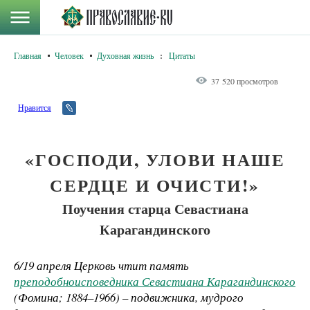
Главная
Человек
Духовная жизнь
:
Цитаты
37 520 просмотров
Нравится
«ГОСПОДИ, УЛОВИ НАШЕ
СЕРДЦЕ И ОЧИСТИ!»
Поучения старца Севастиана
Карагандинского
6/19 апреля Церковь чтит память
преподобноисповедника Севастиана Карагандинского
(Фомина; 1884–1966) – подвижника, мудрого