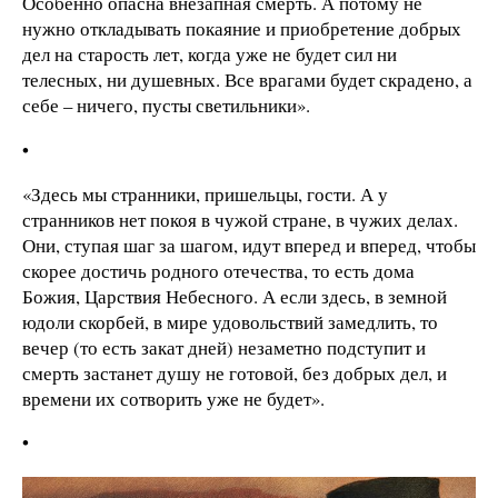
Особенно опасна внезапная смерть. А потому не
нужно откладывать покаяние и приобретение добрых
дел на старость лет, когда уже не будет сил ни
телесных, ни душевных. Все врагами будет скрадено, а
себе – ничего, пусты светильники».
•
«Здесь мы странники, пришельцы, гости. А у
странников нет покоя в чужой стране, в чужих делах.
Они, ступая шаг за шагом, идут вперед и вперед, чтобы
скорее достичь родного отечества, то есть дома
Божия, Царствия Небесного. А если здесь, в земной
юдоли скорбей, в мире удовольствий замедлить, то
вечер (то есть закат дней) незаметно подступит и
смерть застанет душу не готовой, без добрых дел, и
времени их сотворить уже не будет».
•