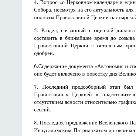
4. Вопрос «о Церковном календаре и един
Собора, несмотря на его актуальность д
полноты Православной Церкви пастырской
5. Раздел, связанный с оценкой диалога
составить в ближайшее время до созыв
Православной Церкви с остальным хрис
одобрен.
6.Содержание документа «Автономия и сп
оно будет включено в повестку дня Велико
7. Последний предсоборный этап был 
Православных Церквей в подготовител
отсутствием ясности относительно график
сессий.
8. Последнее предложение Вселенского Пат
Иерусалимским Патриархатом до окончан