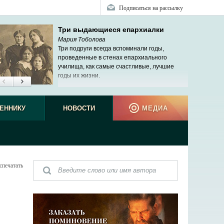
Подписаться на рассылку
Три выдающиеся епархиалки
Мария Тоболова
Три подруги всегда вспоминали годы,
проведенные в стенах епархиального
училища, как самые счастливые, лучшие
годы их жизни.
ЕННИКУ
НОВОСТИ
МЕДИА
спечатать