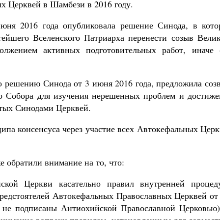
х Церквей в Шамбези в 2016 году.
июня 2016 года опубликовала решение Синода, в кото
тейшего Вселенского Патриарха перенести созыв Велик
олжением активных подготовительных работ, иначе 
но решению Синода от 3 июня 2016 года, предложила соз
го Собора для изучения нерешенных проблем и достиже
утых Синодами Церквей.
ипа консенсуса через участие всех Автокефальных Церк
 обратили внимание на то, что:
ской Церкви касательно правил внутренней процед
редстоятелей Автокефальных Православных Церквей от 
та не подписаны Антиохийской Православной Церковью)