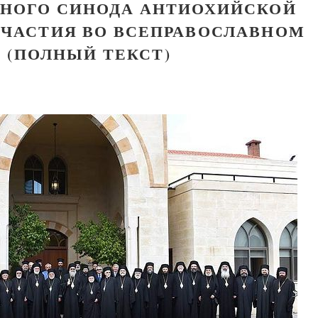
НОГО СИНОДА АНТИОХИЙСКОЙ
УЧАСТИЯ ВО ВСЕПРАВОСЛАВНОМ
 (ПОЛНЫЙ ТЕКСТ)
Великомученик Георгий Победоносец. Н
святого