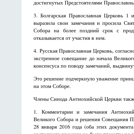
достигнутых Предстоятелями Православны
3. Болгарская Православная Церковь 1 
выразила свои замечания и просила Свя
Собора на более поздний срок с прод
отказывается от участия в нем.
4. Русская Православная Церковь, соглас
экстренное совещание до начала Велико
консенсуса по поводу замечаний, выдвин
Это решение подчеркнуло уважение принц
на этом Соборе.
Члены Синода Антиохийской Церкви также
1. Комментарии и замечания Антиохий
Великого Собора и решения Совещания П
28 января 2016 года (оба этих докумен