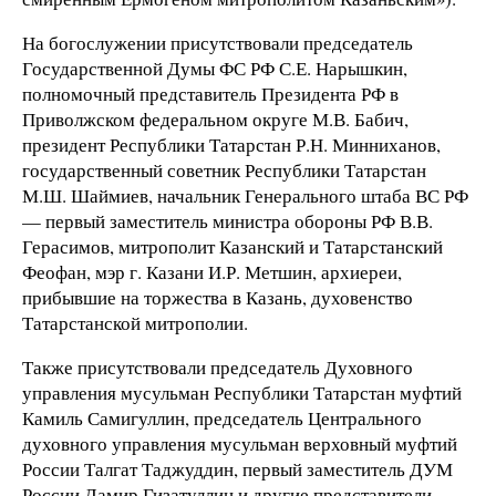
На богослужении присутствовали председатель
Государственной Думы ФС РФ С.Е. Нарышкин,
полномочный представитель Президента РФ в
Приволжском федеральном округе М.В. Бабич,
президент Республики Татарстан Р.Н. Минниханов,
государственный советник Республики Татарстан
М.Ш. Шаймиев, начальник Генерального штаба ВС РФ
— первый заместитель министра обороны РФ В.В.
Герасимов, митрополит Казанский и Татарстанский
Феофан, мэр г. Казани И.Р. Метшин, архиереи,
прибывшие на торжества в Казань, духовенство
Татарстанской митрополии.
Также присутствовали председатель Духовного
управления мусульман Республики Татарстан муфтий
Камиль Самигуллин, председатель Центрального
духовного управления мусульман верховный муфтий
России Талгат Таджуддин, первый заместитель ДУМ
России Дамир Гизатуллин и другие представители