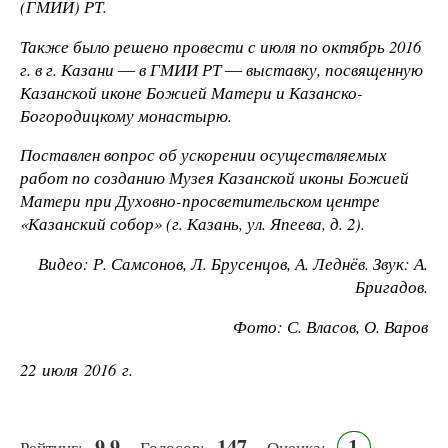
(ГМИИ) РТ.
Также было решено провести с июля по октябрь 2016
г. в г. Казани ― в ГМИИ РТ ― выставку, посвященную
Казанской иконе Божией Матери и Казанско-
Богородицкому монастырю.
Поставлен вопрос об ускорении осуществляемых
работ по созданию Музея Казанской иконы Божией
Матери при Духовно-просветительском центре
«Казанский собор» (г. Казань, ул. Япеева, д. 2).
Видео: Р. Самсонов, Л. Брусенцов, А. Леднёв. Звук: А.
Бригадов.
Фото: С. Власов, О. Варов
22 июля 2016 г.
9.9
147
1
Рейтинг:
Голосов:
Оценка: