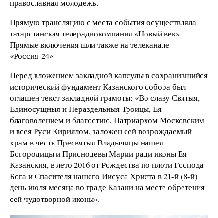
православная молодежь.
Прямую трансляцию с места события осуществляла
татарстанская телерадиокомпания «Новый век».
Прямые включения шли также на телеканале
«Россия-24».
Перед вложением закладной капсулы в сохранившийся
исторический фундамент Казанского собора был
оглашен текст закладной грамоты: «Во славу Святыя,
Единосущныя и Нераздельныя Троицы, Ея
благоволением и благостию, Патриархом Московским
и всея Руси Кириллом, заложен сей возрождаемый
храм в честь Пресвятыя Владычицы нашея
Богородицы и Приснодевы Марии ради иконы Ея
Казанския, в лето 2016 от Рождества по плоти Господа
Бога и Спасителя нашего Иисуса Христа в 21-й (8-й)
день июля месяца во граде Казани на месте обретения
сей чудотворной иконы».