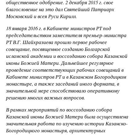
общественное одобрение. 2 декабря 2015 г. свое
благословение на это дал Святейший Патриарх
Московский и всея Руси Кирилл.
18 января 2016 г. в Кабинете министров РТ под
председательством заместителя премьер-министра
РТ В.Г. Шайхразиева прошло первое рабочее
совещание, посвященное созданию Болгарской
исламской академии и воссозданию собора Казанской
иконы Божией Матери. Дальнейшее регулярное
проведение соответствующих рабочих совещаний в
Кабинете министров РТ и в Казанском Богородицком
монастыре, а также заседаний иного формата, в
значительной мере способствовало оперативному
решению многих важных вопросов.
В рамках мероприятий по воссозданию собора
Казанской иконы Божией Матери была осуществлена
значительная работа по изучению истории Казанско-
Богородицкого монастыря, архитектурных