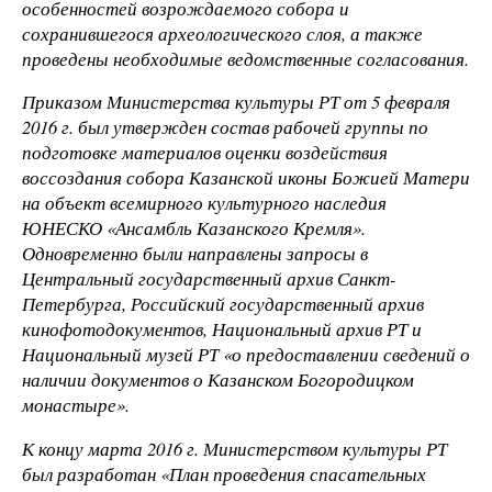
особенностей возрождаемого собора и
сохранившегося археологического слоя, а также
проведены необходимые ведомственные согласования.
Приказом Министерства культуры РТ от 5 февраля
2016 г. был утвержден состав рабочей группы по
подготовке материалов оценки воздействия
воссоздания собора Казанской иконы Божией Матери
на объект всемирного культурного наследия
ЮНЕСКО «Ансамбль Казанского Кремля».
Одновременно были направлены запросы в
Центральный государственный архив Санкт-
Петербурга, Российский государственный архив
кинофотодокументов, Национальный архив РТ и
Национальный музей РТ «о предоставлении сведений о
наличии документов о Казанском Богородицком
монастыре».
К концу марта 2016 г. Министерством культуры РТ
был разработан «План проведения спасательных