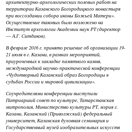
архитектурно-археологических полевых работ на
территории Казанского Богородицкого монастыря
при воссоздании собора иконы Божьей Матери».
Осуществление таковых было возложено на
Институт археологии Академии наук РТ (директор
― А.Г. Ситдиков).
В феврале 2016 г. принято решение об организации 19-
21 июля в г. Казани, в рамках мероприятий,
приуроченных к закладке памятного камня,
международной научно-практической конференции
«Чудотворный Казанский образ Богородицы в
судьбах России и мировой цивилизации».
Соучредителями конференции выступили
Патриарший совет по культуре, Татарстанская
митрополия, Министерство культуры РТ, мэрия г.
Казани, Казанский (Приволжский) федеральный
университет, Казанская духовная семинария и
Государственный музей изобразительных искусств