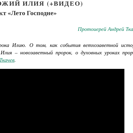
ОЖИЙ ИЛИЯ (+ВИДЕО)
кт «Лето Господне»
Протоиерей Андрей Тка
рока Илию. О том, как события ветхозаветной исто
Илия – новозаветный пророк, о духовных уроках прор
Ткачев
.