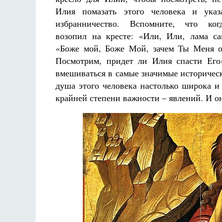
Илия помазать этого человека и указ
избранничество. Вспомните, что ког
возопил на кресте: «Или, Или, лама с
«Боже мой, Боже Мой, зачем Ты Меня ос
Посмотрим, придет ли Илия спасти Его
вмешиваться в самые значимые исторически
душа этого человека настолько широка и
крайней степени важности – явлений. И о