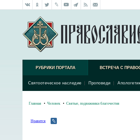
РУБРИКИ ПОРТАЛА
ВСТРЕЧА С ПРАВО
Святоотеческое наследие
|
Проповеди
|
Апологети
Главная
Человек
Святые, подвижники благочестия
Нравится