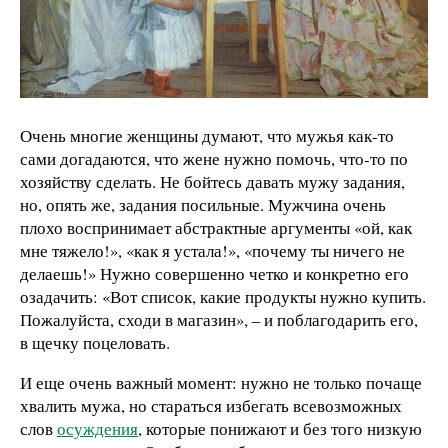
Очень многие женщины думают, что мужья как-то
сами догадаются, что жене нужно помочь, что-то по
хозяйству сделать. Не бойтесь давать мужу задания,
но, опять же, задания посильные. Мужчина очень
плохо воспринимает абстрактные аргументы «ой, как
мне тяжело!», «как я устала!», «почему ты ничего не
делаешь!» Нужно совершенно четко и конкретно его
озадачить: «Вот список, какие продукты нужно купить.
Пожалуйста, сходи в магазин», – и поблагодарить его,
в щечку поцеловать.
И еще очень важный момент: нужно не только почаще
хвалить мужа, но стараться избегать всевозможных
слов
осуждения
, которые понижают и без того низкую