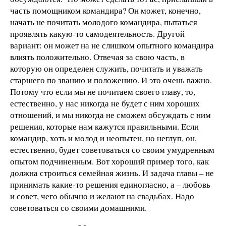
часть помощником командира? Он может, конечно,
начать не почитать молодого командира, пытаться
проявлять какую-то самодеятельность. Другой
вариант: он может на не слишком опытного командира
влиять положительно. Отвечая за свою часть, в
которую он определен служить, почитать и уважать
старшего по званию и положению. И это очень важно.
Потому что если мы не почитаем своего главу, то,
естественно, у нас никогда не будет с ним хороших
отношений, и мы никогда не сможем обсуждать с ним
решения, которые нам кажутся правильными. Если
командир, хоть и молод и неопытен, но неглуп, он,
естественно, будет советоваться со своим умудренным
опытом подчиненным. Вот хороший пример того, как
должна строиться семейная жизнь. И задача главы – не
принимать какие-то решения единогласно, а – любовь
и совет, чего обычно и желают на свадьбах. Надо
советоваться со своими домашними.