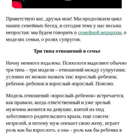
Приветствую вас, друзья мои! Мы продолжаем цикл
наших семейных бесед, и сегодня тема у нас весьма
непростая: мы будем говорить о
семейной иерархии
, о
моделях семьи, о ролях супругов.
Три типа отношений в семье
Начну немного издалека. Психологи выделяют обычно
три типа – три модели – отношений между супругами;
условно их можно назвать так: взрослый–ребенок;
ребенок–ребенок и взрослый–взрослый. Поясню.
Модель отношений «взрослый–ребенок» встречается,
как правило, когда ответственный и уже зрелый
мужчина женится на девушке, взятой из-под
заботливого родительского крыла, еще совсем
незрелой, и потому муж опекает свою жену, играет
роль как бы взрослого, а она – роль как бы ребенка в