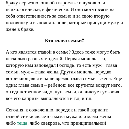
браку серьезно, они оба взрослые и духовно, и
психологически, и физически. И они могут взять на
себя ответственность за семью и за свою вторую
половинку и выполнять роли, которые присущи мужу и
жене в браке.
Кто глава семьи?
А кто является главой в семье? Здесь тоже могут быть
несколько разных моделей. Первая модель – та,
которую нам заповедал Господь, то есть муж – глава
семьи, муж – глава жены. Другая модель, нередко
встречающаяся в наше время: глава семьи – жена. Еще
одна: глава семьи – ребенок: все крутится вокруг него,
он единственное чадо, пуп земли, он диктует условия,
все его капризы выполняются и т.д. и т.п.
Сегодня, к сожалению, нередок и такой вариант:
главой семьи является мама мужа или мама жены –
либо
теща
, либо свекровь, что принципиальной