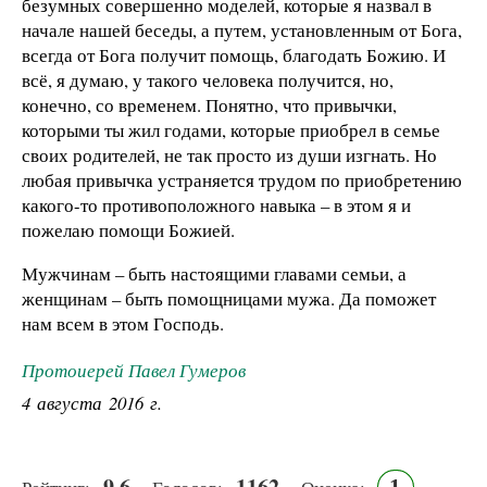
безумных совершенно моделей, которые я назвал в
начале нашей беседы, а путем, установленным от Бога,
всегда от Бога получит помощь, благодать Божию. И
всё, я думаю, у такого человека получится, но,
конечно, со временем. Понятно, что привычки,
которыми ты жил годами, которые приобрел в семье
своих родителей, не так просто из души изгнать. Но
любая привычка устраняется трудом по приобретению
какого-то противоположного навыка – в этом я и
пожелаю помощи Божией.
Мужчинам – быть настоящими главами семьи, а
женщинам – быть помощницами мужа. Да поможет
нам всем в этом Господь.
Протоиерей Павел Гумеров
4 августа 2016 г.
9.6
1162
1