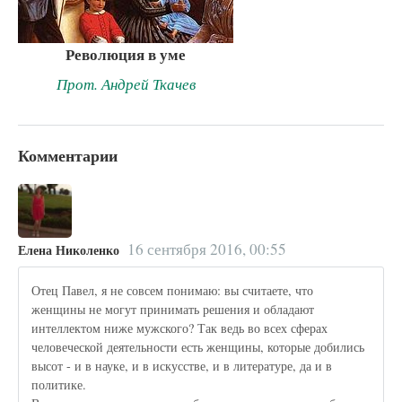
Революция в уме
Прот. Андрей Ткачев
Комментарии
16 сентября 2016, 00:55
Елена Николенко
Отец Павел, я не совсем понимаю: вы считаете, что
женщины не могут принимать решения и обладают
интеллектом ниже мужского? Так ведь во всех сферах
человеческой деятельности есть женщины, которые добились
высот - и в науке, и в искусстве, и в литературе, да и в
политике.