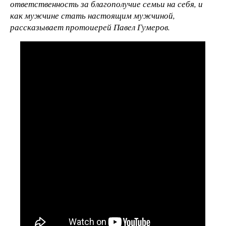
ответственность за благополучие семьи на себя, и
как мужчине стать настоящим мужчиной,
рассказывает протоиерей Павел Гумеров.