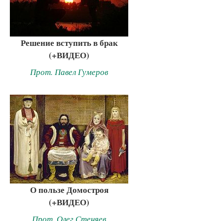
Решение вступить в брак
(+ВИДЕО)
Прот. Павел Гумеров
О пользе Домостроя
(+ВИДЕО)
Прот. Олег Стеняев