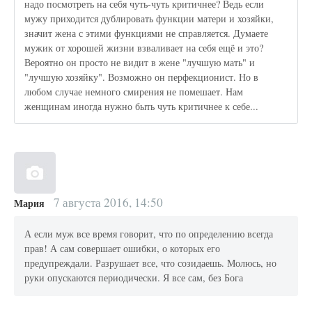
надо посмотреть на себя чуть-чуть критичнее? Ведь если
мужу приходится дублировать функции матери и хозяйки,
значит жена с этими функциями не справляется. Думаете
мужик от хорошей жизни взваливает на себя ещё и это?
Вероятно он просто не видит в жене "лучшую мать" и
"лучшую хозяйку". Возможно он перфекционист. Но в
любом случае немного смирения не помешает. Нам
женщинам иногда нужно быть чуть критичнее к себе...
7 августа 2016, 14:50
Мария
А если муж все время говорит, что по определению всегда
прав! А сам совершает ошибки, о которых его
предупреждали. Разрушает все, что созидаешь. Молюсь, но
руки опускаются периодически. Я все сам, без Бога