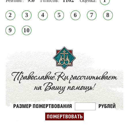
Рейтинг:
Голосов:
Оценка:
2
3
4
5
6
7
8
9
10