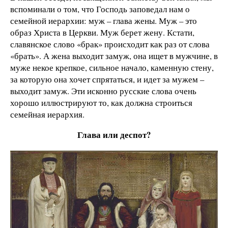
вспоминали о том, что Господь заповедал нам о
семейной иерархии: муж – глава жены. Муж – это
образ Христа в Церкви. Муж берет жену. Кстати,
славянское слово «брак» происходит как раз от слова
«брать». А жена выходит замуж, она ищет в мужчине, в
муже некое крепкое, сильное начало, каменную стену,
за которую она хочет спрятаться, и идет за мужем –
выходит замуж. Эти исконно русские слова очень
хорошо иллюстрируют то, как должна строиться
семейная иерархия.
Глава или деспот?