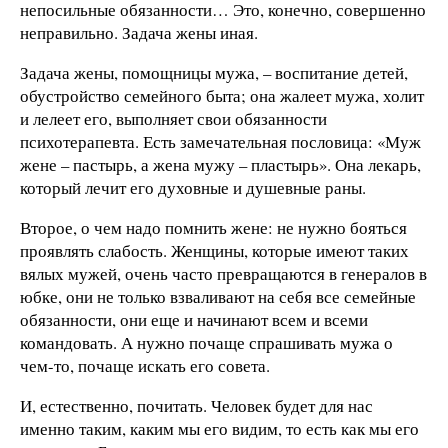
непосильные обязанности… Это, конечно, совершенно
неправильно. Задача жены иная.
Задача жены, помощницы мужа, – воспитание детей,
обустройство семейного быта; она жалеет мужа, холит
и лелеет его, выполняет свои обязанности
психотерапевта. Есть замечательная пословица: «Муж
жене – пастырь, а жена мужу – пластырь». Она лекарь,
который лечит его духовные и душевные раны.
Второе, о чем надо помнить жене: не нужно бояться
проявлять слабость. Женщины, которые имеют таких
вялых мужей, очень часто превращаются в генералов в
юбке, они не только взваливают на себя все семейные
обязанности, они еще и начинают всем и всеми
командовать. А нужно почаще спрашивать мужа о
чем-то, почаще искать его совета.
И, естественно, почитать. Человек будет для нас
именно таким, каким мы его видим, то есть как мы его