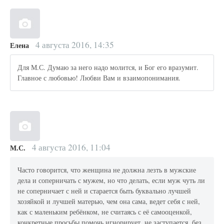
4 августа 2016, 14:35
Елена
Для М.С. Думаю за него надо молится, и Бог его вразумит.
Главное с любовью! Любви Вам и взаимопонимания.
4 августа 2016, 11:04
М.С.
Часто говорится, что женщина не должна лезть в мужские
дела и соперничать с мужем, но что делать, если муж чуть ли
не соперничает с ней и старается быть буквально лучшей
хозяйкой и лучшей матерью, чем она сама, ведет себя с ней,
как с маленьким ребёнком, не считаясь с её самооценкой,
конкретные просьбы помочь игнорирует, не заступается, без