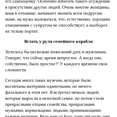
его самооценку. Особенно избегать такого осуждения
в присутствии других людей. Очень многие женщины,
впав в отчаяние, начинают звонить всем подругам,
маме, на мужа жаловаться, что, естественно, хорошим
отношениям с супругом не способствует, а наоборот,
их только портит.
Встать у руля семейного корабля
Хотелось бы несколько пожеланий дать и мужчинам.
Говорят, что сейчас время непростое. А когда оно,
собственно, было простое?! У каждого времени свои
сложности.
Сегодня много таких мужчин, которые были
воспитаны матерями-одиночками, но ничего
фатального в этом нет. Я встречал немало людей,
которые выросли в неполной семье, но потом стали
прекрасными отцами семейства, прекрасными
мужьями, кормильцами, людьми, принимающими
важные решения. Ведь нам от Бога даны эти роли, они