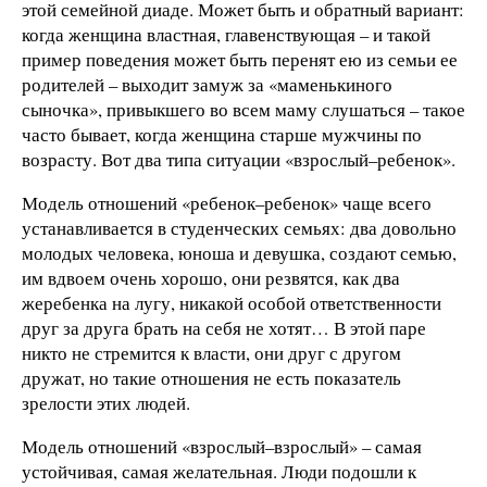
этой семейной диаде. Может быть и обратный вариант:
когда женщина властная, главенствующая – и такой
пример поведения может быть перенят ею из семьи ее
родителей – выходит замуж за «маменькиного
сыночка», привыкшего во всем маму слушаться – такое
часто бывает, когда женщина старше мужчины по
возрасту. Вот два типа ситуации «взрослый–ребенок».
Модель отношений «ребенок–ребенок» чаще всего
устанавливается в студенческих семьях: два довольно
молодых человека, юноша и девушка, создают семью,
им вдвоем очень хорошо, они резвятся, как два
жеребенка на лугу, никакой особой ответственности
друг за друга брать на себя не хотят… В этой паре
никто не стремится к власти, они друг с другом
дружат, но такие отношения не есть показатель
зрелости этих людей.
Модель отношений «взрослый–взрослый» – самая
устойчивая, самая желательная. Люди подошли к