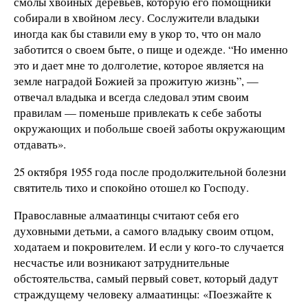
смолы хвойных деревьев, которую его помощники
собирали в хвойном лесу. Сослужители владыки
иногда как бы ставили ему в укор то, что он мало
заботится о своем быте, о пище и одежде. “Но именно
это и дает мне то долголетие, которое является на
земле наградой Божией за прожитую жизнь”, —
отвечал владыка и всегда следовал этим своим
правилам — поменьше привлекать к себе заботы
окружающих и побольше своей заботы окружающим
отдавать».
25 октября 1955 года после продолжительной болезни
святитель тихо и спокойно отошел ко Господу.
Православные алмаатинцы считают себя его
духовными детьми, а самого владыку своим отцом,
ходатаем и покровителем. И если у кого-то случается
несчастье или возникают затруднительные
обстоятельства, самый первый совет, который дадут
страждущему человеку алмаатинцы: «Поезжайте к