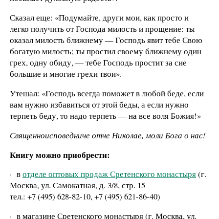
Сказал еще: «Подумайте, други мои, как просто и
легко получить от Господа милость и прощение: ты
оказал милость ближнему — Господь явит тебе Свою
богатую милость; ты простил своему ближнему один
грех, одну обиду, — тебе Господь простит за сие
большие и многие грехи твои».
Утешал: «Господь всегда поможет в любой беде, если
вам нужно избавиться от этой беды, а если нужно
терпеть беду, то надо терпеть — на все воля Божия!»
Священноисповедниче отче Николае, моли Бога о нас!
Книгу можно приобрести:
·
в
отделе оптовых продаж Сретенского монастыря
(г.
Москва, ул. Самокатная, д. 3/8, стр. 15
тел.: +7 (495) 628-82-10, +7 (495) 621-86-40)
·
в магазине Сретенского монастыря (г. Москва, ул.