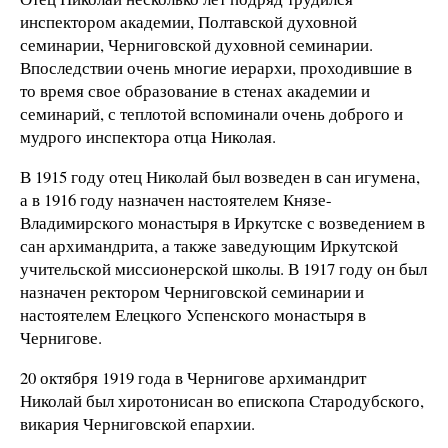
инспектором академии, Полтавской духовной
семинарии, Черниговской духовной семинарии.
Впоследствии очень многие иерархи, проходившие в
то время свое образование в стенах академии и
семинарий, с теплотой вспоминали очень доброго и
мудрого инспектора отца Николая.
В 1915 году отец Николай был возведен в сан игумена,
а в 1916 году назначен настоятелем Князе-
Владимирского монастыря в Иркутске с возведением в
сан архимандрита, а также заведующим Иркутской
учительской миссионерской школы. В 1917 году он был
назначен ректором Черниговской семинарии и
настоятелем Елецкого Успенского монастыря в
Чернигове.
20 октября 1919 года в Чернигове архимандрит
Николай был хиротонисан во епископа Стародубского,
викария Черниговской епархии.