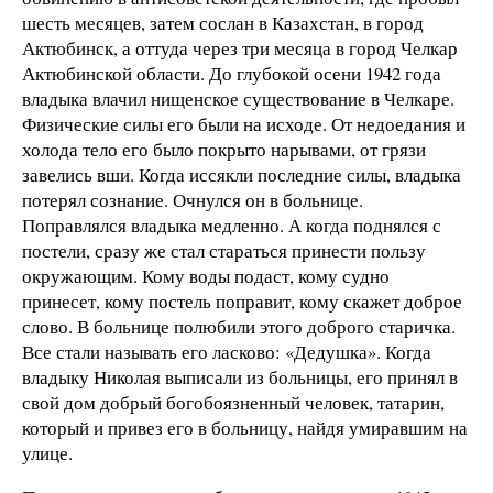
шесть месяцев, затем сослан в Казахстан, в город
Актюбинск, а оттуда через три месяца в город Челкар
Актюбинской области. До глубокой осени 1942 года
владыка влачил нищенское существование в Челкаре.
Физические силы его были на исходе. От недоедания и
холода тело его было покрыто нарывами, от грязи
завелись вши. Когда иссякли последние силы, владыка
потерял сознание. Очнулся он в больнице.
Поправлялся владыка медленно. А когда поднялся с
постели, сразу же стал стараться принести пользу
окружающим. Кому воды подаст, кому судно
принесет, кому постель поправит, кому скажет доброе
слово. В больнице полюбили этого доброго старичка.
Все стали называть его ласково: «Дедушка». Когда
владыку Николая выписали из больницы, его принял в
свой дом добрый богобоязненный человек, татарин,
который и привез его в больницу, найдя умиравшим на
улице.