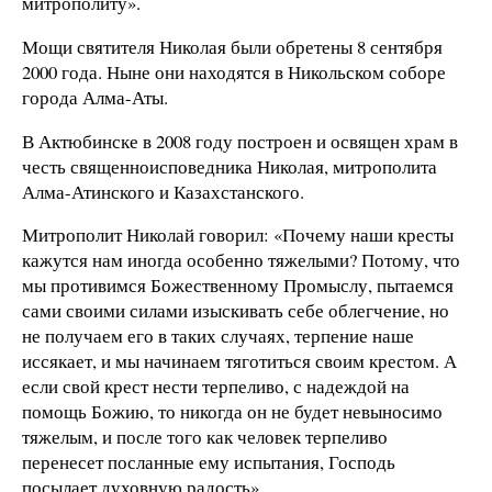
митрополиту».
Мощи святителя Николая были обретены 8 сентября
2000 года. Ныне они находятся в Никольском соборе
города Алма-Аты.
В Актюбинске в 2008 году построен и освящен храм в
честь священноисповедника Николая, митрополита
Алма-Атинского и Казахстанского.
Митрополит Николай говорил: «Почему наши кресты
кажутся нам иногда особенно тяжелыми? Потому, что
мы противимся Божественному Промыслу, пытаемся
сами своими силами изыскивать себе облегчение, но
не получаем его в таких случаях, терпение наше
иссякает, и мы начинаем тяготиться своим крестом. А
если свой крест нести терпеливо, с надеждой на
помощь Божию, то никогда он не будет невыносимо
тяжелым, и после того как человек терпеливо
перенесет посланные ему испытания, Господь
посылает духовную радость».