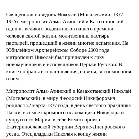
Священноисповедник Николай (Могилевский; 1877–
1955), митрополит Алма-Атинский и Казахстанский —
один из великих подвижников нашего времени,
человек святой жизни, молитвенник, пастырь
пастырей, прошедший в жизни многие испытания. На
Юбилейном Архиерейском Соборе 2000 года
митрополит Николай был причислен к лику
новомучеников и исповедников Церкви Русской. В
книге собраны его наставления, советы, воспоминания
о нем.
Митрополит Алма-Атинский и Казахстанский Николай
(Могилевский), в миру Феодосий Никифорович,
родился 27 марта 1877 года, в день светлого праздника
Пасхи, в семье скромного псаломщика Никифора и
супруги его Марии, в селе Комиссаровка
Екатеринославской губернии Верхне-Днепровского
уезда. Отец владыки Николая к концу жизни