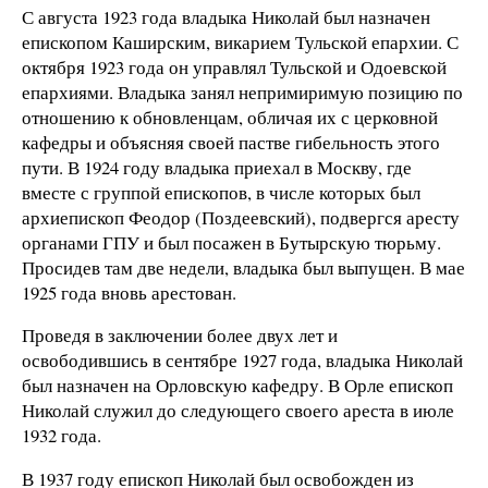
С августа 1923 года владыка Николай был назначен
епископом Каширским, викарием Тульской епархии. С
октября 1923 года он управлял Тульской и Одоевской
епархиями. Владыка занял непримиримую позицию по
отношению к обновленцам, обличая их с церковной
кафедры и объясняя своей пастве гибельность этого
пути. В 1924 году владыка приехал в Москву, где
вместе с группой епископов, в числе которых был
архиепископ Феодор (Поздеевский), подвергся аресту
органами ГПУ и был посажен в Бутырскую тюрьму.
Просидев там две недели, владыка был выпущен. В мае
1925 года вновь арестован.
Проведя в заключении более двух лет и
освободившись в сентябре 1927 года, владыка Николай
был назначен на Орловскую кафедру. В Орле епископ
Николай служил до следующего своего ареста в июле
1932 года.
В 1937 году епископ Николай был освобожден из