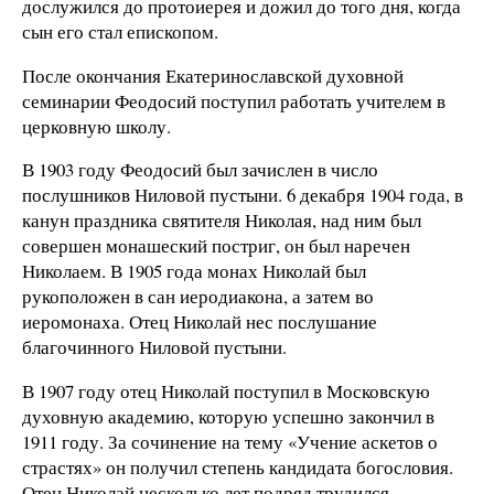
дослужился до протоиерея и дожил до того дня, когда
сын его стал епископом.
После окончания Екатеринославской духовной
семинарии Феодосий поступил работать учителем в
церковную школу.
В 1903 году Феодосий был зачислен в число
послушников Ниловой пустыни. 6 декабря 1904 года, в
канун праздника святителя Николая, над ним был
совершен монашеский постриг, он был наречен
Николаем. В 1905 года монах Николай был
рукоположен в сан иеродиакона, а затем во
иеромонаха. Отец Николай нес послушание
благочинного Ниловой пустыни.
В 1907 году отец Николай поступил в Московскую
духовную академию, которую успешно закончил в
1911 году. За сочинение на тему «Учение аскетов о
страстях» он получил степень кандидата богословия.
Отец Николай несколько лет подряд трудился