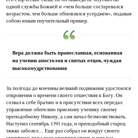
одной службы Божией и «чем больше состаревался
возрастом, тем больше обновлялся усердием», подавая
собою юным поучительный пример.
Вера должна быть православная, основанная
на учении апостолов и святых отцов, чуждая
высокомудрствования
За полгода до кончины великий подвижник удостоился
откровения о времени своего отшествия к Богу. Он
созвал к себе братию и в присутствии всех передал
управление обителию присному ученику своему
преподобному Никону, а сам начал безмолвствовать.
Наступил сентябрь 1391 года, и преподобный старец
тяжко заболел… Еще раз собрал он вокруг своего
смертного ложа всех учеников своих и еще раз