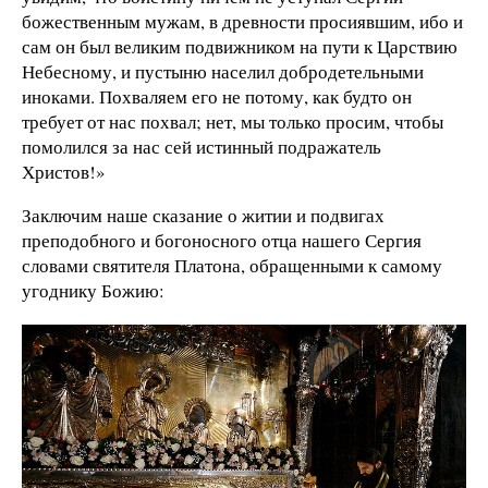
божественным мужам, в древности просиявшим, ибо и
сам он был великим подвижником на пути к Царствию
Небесному, и пустыню населил добродетельными
иноками. Похваляем его не потому, как будто он
требует от нас похвал; нет, мы только просим, чтобы
помолился за нас сей истинный подражатель
Христов!»
Заключим наше сказание о житии и подвигах
преподобного и богоносного отца нашего Сергия
словами святителя Платона, обращенными к самому
угоднику Божию: