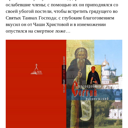
ослабевшие члены; с помощью их он приподнялся со
своей убогой постели, чтобы встретить грядущего во
Святых Таинах Господа; с глубоким благоговением
вкусил он от Чаши Христовой и в изнеможении
опустился на смертное ложе…