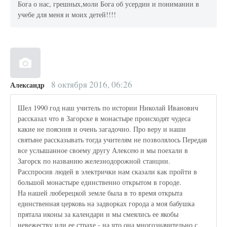
Бога о нас, грешных,моли Бога об усердии и понимании в
учебе для меня и моих детей!!!!
8 октября 2016, 06:26
Александр
Шел 1990 год наш учитель по истории Николай Иванович
рассказал что в Загорске в монастыре происходят чудеса
какие не пояснив и очень загадочно. Про веру и наши
святыне рассказывать тогда учителям не позволялось Передав
все услышанное своему другу Алексею и мы поехали в
Загорск по названию железнодорожной станции.
Расспросив людей в электрички нам сказали как пройти в
большой монастыре единственно открытом в городе.
На нашей люберецкой земле была в то время открыта
единственная церковь на задворках города а моя бабушка
прятала иконы за календари и мы смеялись ее якобы
невежеству или ее страхе - на что она многозначительно с