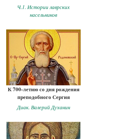
Ч.1. Истории лаврских
насельников
К 700-летию со дня рождения
преподобного Сергия
Диак. Валерий Духанин