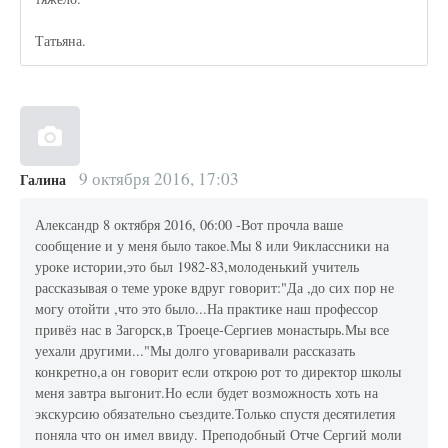
Татьяна.
9 октября 2016, 17:03
Галина
Александр 8 октября 2016, 06:00 -Вот прочла ваше
сообщение и у меня было такое.Мы 8 или 9иклассники на
уроке истории,это был 1982-83,молоденький учитель
рассказывая о теме уроке вдруг говорит:"Да ,до сих пор не
могу отойти ,что это было...На практике наш профессор
привёз нас в Загорск,в Троеце-Сергиев монастырь.Мы все
уехали другими..."Мы долго уговаривали рассказать
конкретно,а он говорит если открою рот то директор школы
меня завтра выгонит.Но если будет возможность хоть на
экскурсию обязательно съездите.Только спустя десятилетия
поняла что он имел ввиду. Преподобный Отче Сергий моли