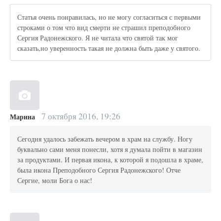
Статья очень понравилась, но не могу согласиться с первыми
строками о том что вид смерти не страшил преподобного
Сергия Радонежского. Я не читала что святой так мог
сказать,но уверенность такая не должна быть даже у святого.
7 октября 2016, 19:26
Марина
Сегодня удалось забежать вечером в храм на службу. Ногу
буквально сами меня понесли, хотя я думала пойти в магазин
за продуктами. И первая икона, к которой я подошла в храме,
была икона Преподобного Сергия Радонежского! Отче
Сергие, моли Бога о нас!