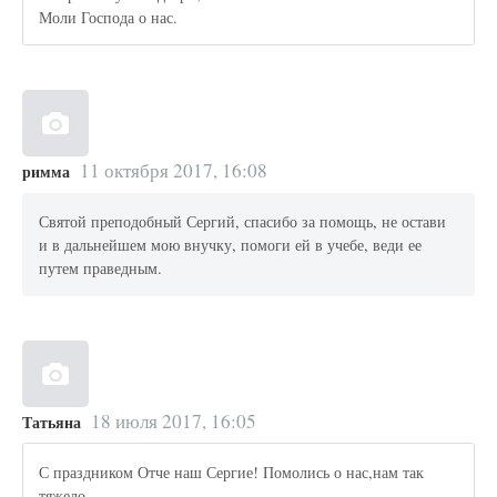
Моли Господа о нас.
11 октября 2017, 16:08
римма
Святой преподобный Сергий, спасибо за помощь, не остави
и в дальнейшем мою внучку, помоги ей в учебе, веди ее
путем праведным.
18 июля 2017, 16:05
Татьяна
С праздником Отче наш Сергие! Помолись о нас,нам так
тяжело.