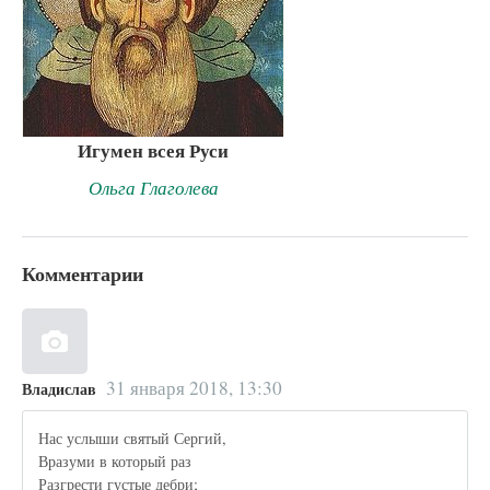
Игумен всея Руси
Ольга Глаголева
Комментарии
31 января 2018, 13:30
Владислав
Нас услыши святый Сергий,
Вразуми в который раз
Разгрести густые дебри;