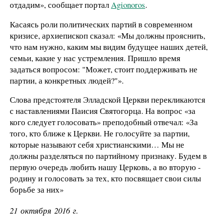
отдадим», сообщает портал
Agionoros
.
Касаясь роли политических партий в современном
кризисе, архиепископ сказал: «Мы должны прояснить,
что нам нужно, каким мы видим будущее наших детей,
семьи, какие у нас устремления. Пришло время
задаться вопросом: "Может, стоит поддерживать не
партии, а конкретных людей?"».
Слова предстоятеля Элладской Церкви перекликаются
с наставлениями Паисия Святогорца. На вопрос «за
кого следует голосовать» преподобный отвечал: «За
того, кто ближе к Церкви. Не голосуйте за партии,
которые называют себя христианскими… Мы не
должны разделяться по партийному признаку. Будем в
первую очередь любить нашу Церковь, а во вторую -
родину и голосовать за тех, кто посвящает свои силы
борьбе за них»
21 октября 2016 г.