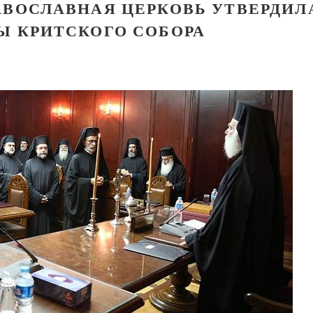
АВОСЛАВНАЯ ЦЕРКОВЬ УТВЕРДИЛ
 КРИТСКОГО СОБОРА
Великомученик Георгий Победоносец. Научис
святого