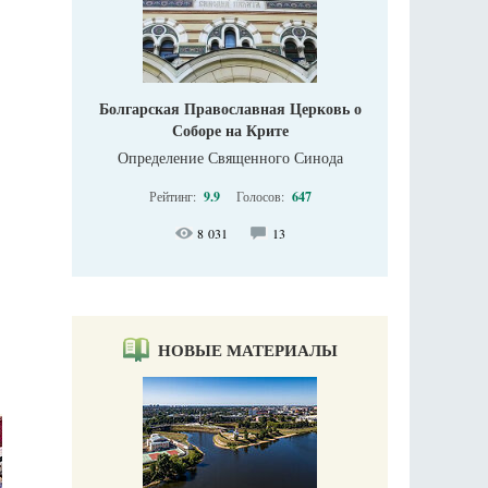
Болгарская Православная Церковь о
Соборе на Крите
Определение Священного Синода
Рейтинг:
9.9
Голосов:
647
8 031
13
НОВЫЕ МАТЕРИАЛЫ