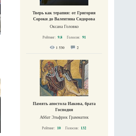
Тверь как терапия: от Григория
Сороки до Валентина Сидорова
Оксана Головко
Рейтинг:
9.8
Голосов:
91
1 530
2
Память апостола Иакова, брата
Господня
Аббат Эльфрик Грамматик
Рейтинг:
10
Голосов:
132