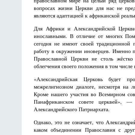
православном мире на целый ряд церков
вопросах жизни Церкви для нас не пре
являются адаптацией к африканской реаль
Для Африки и Александрийской Церкви 
инославными. В отличие от многих Пом
сегодня не имеют своей традиционной 
работу в окружении иноверцев. Именно п
Православной Церкви не столь жёстко
облегчения своего положения в том числе 
«Александрийская Церковь будет пр
межрелигиозном диалоге, несмотря на 
Кроме нашего участия во Всемирном сов
Панафриканском совете церквей», —
Александрийского Патриархата.
Однако, это не означает, что Александр
каком объединении Православия с дру