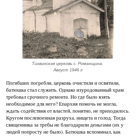
Тихвинская церковь с. Романщина. 
Август 1946 г
Погибших погребли, церковь очистили и освятили,
батюшка стал служить. Однако изуродованный храм
требовал срочного ремонта. Но где было взять
необходимое для него? Епархия помочь не могла,
ждать содействия от властей, понятно, не приходилось.
Кругом послевоенная разруха, нищета и голод. Тогда
священника за требы не благодарили деньгами (их у
людей попросту не было). Батюшка вспоминал, как