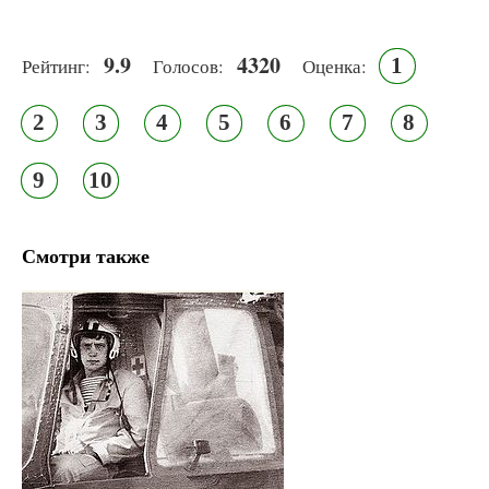
9.9
4320
1
Рейтинг:
Голосов:
Оценка:
2
3
4
5
6
7
8
9
10
Смотри также