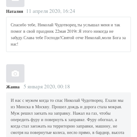
11 апреля 2020, 16:24
Наталия
Спасибо тебе, Николай Чудотворец,ты услышал меня и так
помог в свой праздник 22мая 2019г.Я этого никогда не
забуду.Слава тебе Господи!Святой отче Николай,моли Бога за
нас!
5 января 2020, 00:18
Жанна
И нас с мужем когда то спас Николай Чудотворец. Ехали мы
из Минска в Москву. Прошел дождь и дорога стала мокрая.
Муж решил заехать на заправку. Нажал на газ, чтобы
опередить фуру и повернуть к заправке. Фуру обогнал, а
когда стал заезжать на территорию заправки, машину, не
смотря на повернутые колеса, несло прямо, в бардюр, высота