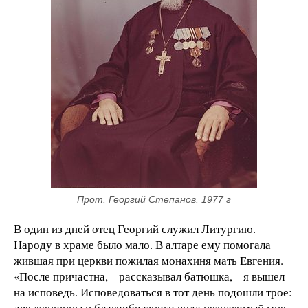
Прот. Георгий Степанов. 1977 г
В один из дней отец Георгий служил Литургию.
Народу в храме было мало. В алтаре ему помогала
жившая при церкви пожилая монахиня мать Евгения.
«После причастна, – рассказывал батюшка, – я вышел
на исповедь. Исповедоваться в тот день подошли трое:
две женщины и благообразного вида незнакомый мне