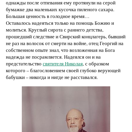
однажды после отпевания ему протянули на серой
бумажке два маленьких кусочка пиленого сахара.
Большая ценность в голодное время…
Оставалось надеяться только на помощь Божию и
молиться. Круглый сирота с раннего детства,
прошедший следствие и Свирский концлагерь, бывший
не раз на волосок от смерти на войне, отец Георгий на
собственном опыте знал, что возложенная на Бога
надежда не посрамляется. Надеялся он и на
предстательство
святителя Николая
, с образком
которого – благословением своей глубоко верующей
бабушки – никогда и нигде не расставался.