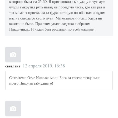
которого была см 25-30. Я приготовилась к удару и тут муж
чудом выкрутил руль назад на проездую часть, где как раз в
тот момент проезжала та фура, которую он обогнал и чудом
нас не снесла со свого пути. Мы остановились... Удара ни
какого не было. При этом упала ладанка с образом
Николушки.. И ладан был рассыпан по всей машине..
12 апреля 2019, 16:38
светлана
Святителю Отче Николае моли Бога за твоего тезку сына
моего Николая заблудшего!