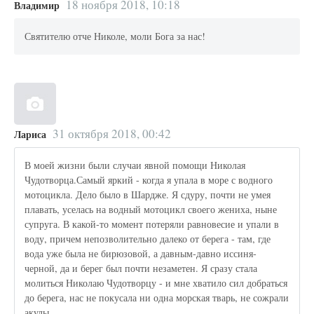
18 ноября 2018, 10:18
Владимир
Святителю отче Николе, моли Бога за нас!
31 октября 2018, 00:42
Лариса
В моей жизни были случаи явной помощи Николая
Чудотворца.Самый яркий - когда я упала в море с водного
мотоцикла. Дело было в Шардже. Я сдуру, почти не умея
плавать, уселась на водный мотоцикл своего жениха, ныне
супруга. В какой-то момент потеряли равновесие и упали в
воду, причем непозволительно далеко от берега - там, где
вода уже была не бирюзовой, а давным-давно иссиня-
черной, да и берег был почти незаметен. Я сразу стала
молиться Николаю Чудотворцу - и мне хватило сил добраться
до берега, нас не покусала ни одна морская тварь, не сожрали
акулы.