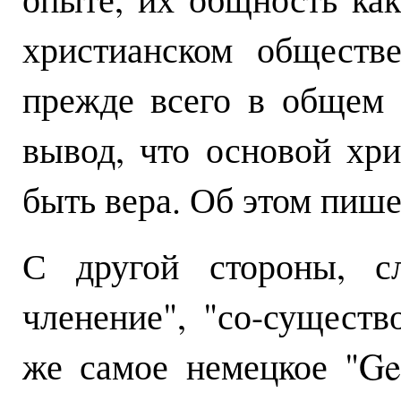
христианском обществ
прежде всего в общем
вывод, что основой хр
быть вера. Об этом пише
С другой стороны, сл
членение", "со-существ
же самое немецкое "Gese