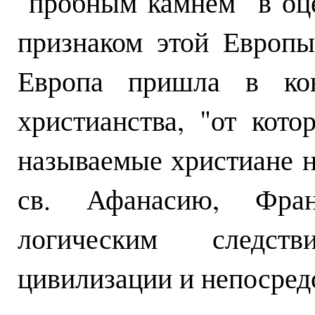
"пробным камнем" в оц
признаком этой Европы
Европа пришла в ко
христианства, "от кото
называемые христиане н
св. Афанасию, Фран
логическим следст
цивилизации и непосред