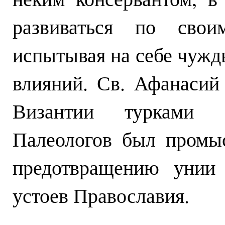
развиваться по сво
испытывая на себе чужды
влияний. Св. Афанасий 
Византии турками 
Палеологов был промы
предотвращению унии
устоев Православия.