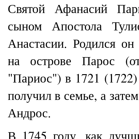
Святой Афанасий Па
сыном Апостола Тул
Анастасии. Родился он
на острове Парос (о
"Париос") в 1721 (1722)
получил в семье, а зате
Андрос.
В 1745 году, как лучш