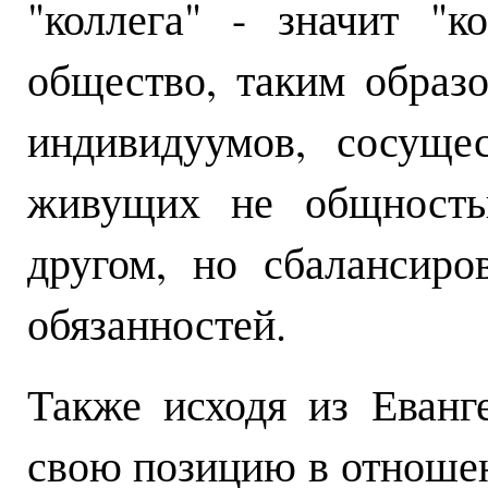
"коллега" - значит "к
общество, таким образо
индивидуумов, сосуще
живущих не общность
другом, но сбалансир
обязанностей.
Также исходя из Еванг
свою позицию в отношен