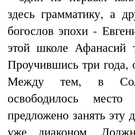
здесь грамматику, а 
богослов эпохи - Евге
этой школе Афанасий 
Проучившись три года, о
Между тем, в Сол
освободилось место
предложено занять эту 
уже диаконом. Должн