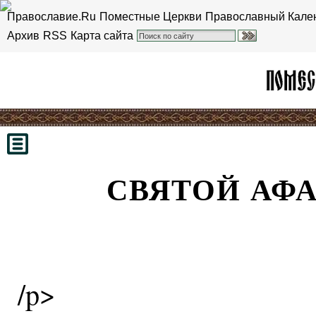
Православие.Ru
Поместные Церкви
Православный Кале
Архив
RSS
Карта сайта
СВЯТОЙ АФ
/p>