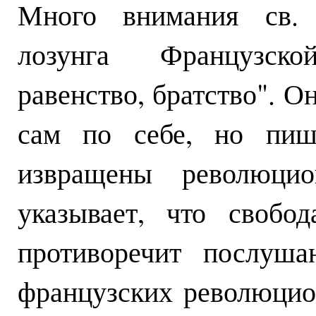
Много внимания св. 
лозунга Французско
равенство, братство". Он
сам по себе, но пиш
извращены революцио
указывает, что свобо
противоречит послуша
французских революцио