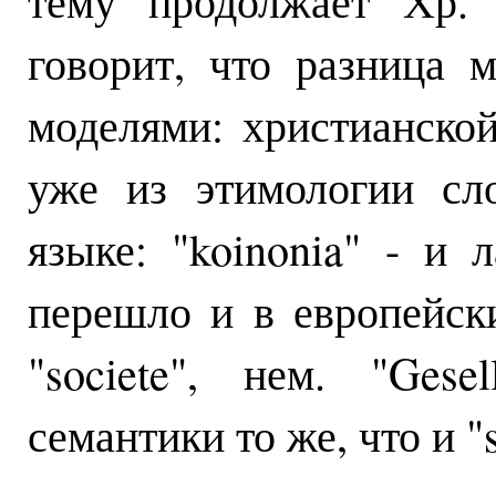
тему продолжает Хр. 
говорит, что разница
моделями: христианско
уже из этимологии сл
языке: "koinonia" - и л
перешло и в европейские
"societe", нем. "Gese
семантики то же, что и "s