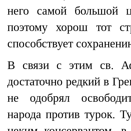
него самой большой ц
поэтому хорош тот ст
способствует сохранени
В связи с этим св. А
достаточно редкий в Гре
не одобрял освободит
народа против турок. Т
неким консервантом, в