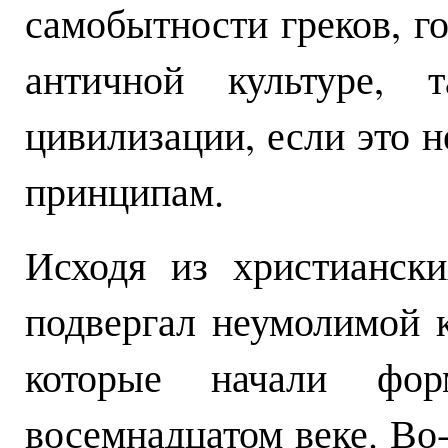
самобытности греков, г
античной культуре,
цивилизации, если это 
принципам.
Исходя из христианск
подвергал неумолимой 
которые начали фор
восемнадцатом веке. Во