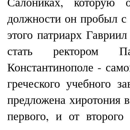
Салониках, которую 
должности он пробыл с 
этого патриарх Гавриил
стать ректором П
Константинополе - само
греческого учебного з
предложена хиротония в
первого, и от второго