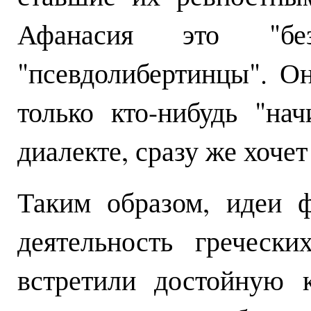
Афанасия это "без
"псевдолибертинцы". Он
только кто-нибудь "на
диалекте, сразу же хоче
Таким образом, идеи 
деятельность греческ
встретили достойную 