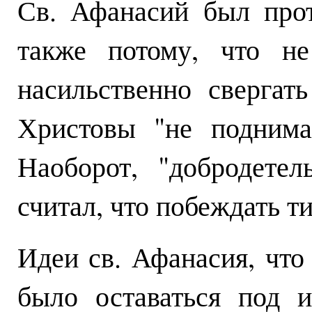
Св. Афанасий был про
также потому, что не
насильственно свергат
Христовы "не поднима
Наоборот, "добродете
считал, что побеждать 
Идеи св. Афанасия, что
было оставаться под и