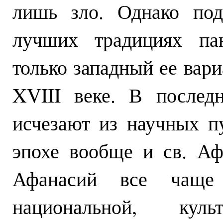
лишь зло. Однако под
лучших традициях пан
только западный ее вар
XVIII веке. В послед
исчезают из научных п
эпохе вообще и св. Аф
Афанасий все чаще 
национальной, кул