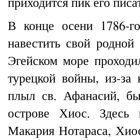
приходится пик его писа
В конце осени 1786-г
навестить свой родной
Эгейском море проходи
турецкой войны, из-за 
плыл св. Афанасий, б
острове Хиос. Здесь 
Макария Нотараса, Хио