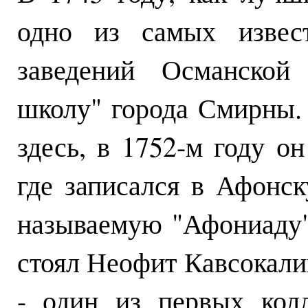
одно из самых извес
заведений Османской
школу" города Смирны.
здесь, в 1752-м году о
где записался в Афонс
называемую "Афониаду"
стоял Неофит Кавсокали
- один из первых кол