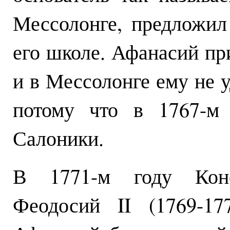
Мессолонге, предложил
его школе. Афанасий пр
и в Мессолонге ему не у
потому что в 1767-м 
Салоники.
В 1771-м году Конст
Феодосий II (1769-17