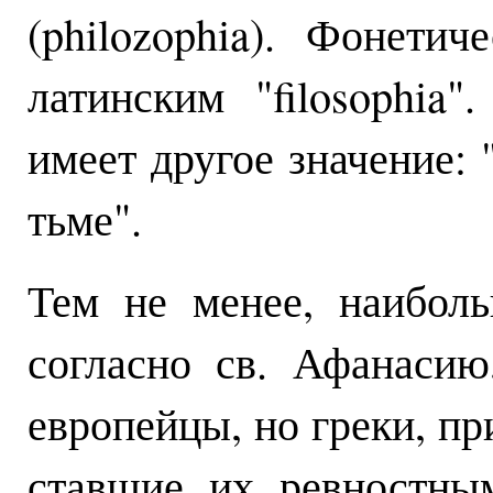
(philozophia). Фонети
латинским "filosophia
имеет другое значение: "
тьме".
Тем не менее, наибол
согласно св. Афанасию
европейцы, но греки, п
ставшие их ревностны