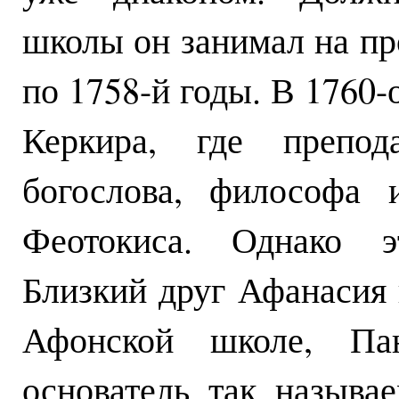
школы он занимал на про
по 1758-й годы. В 1760-
Керкира, где препод
богослова, философа 
Феотокиса. Однако э
Близкий друг Афанасия 
Афонской школе, Пан
основатель так называ