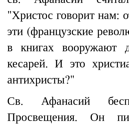
"Христос говорит нам: о
эти (французские револ
в книгах вооружают д
кесарей. И это христ
антихристы?"
Св. Афанасий бесп
Просвещения. Он пи