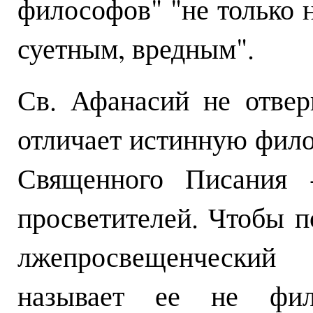
философов" "не только н
суетным, вредным".
Св. Афанасий не отве
отличает истинную фил
Священного Писания 
просветителей. Чтобы п
лжепросвещенческий
называет ее не фил