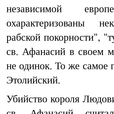
независимой евро
охарактеризованы не
рабской покорности", "т
св. Афанасий в своем 
не одинок. То же самое 
Этолийский.
Убийство короля Людови
св. Афанасий считал