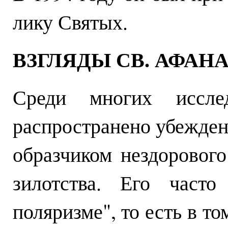
лику Святых.
ВЗГЛЯДЫ СВ. АФАН
Среди многих иссле
распространено убеждени
образчиком нездорового
зилотства. Его часто
поляризме", то есть в то