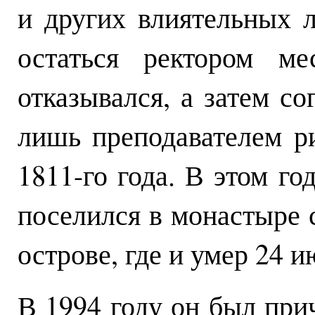
и других влиятельных л
остаться ректором ме
отказывался, а затем со
лишь преподавателем р
1811-го года. В этом го
поселился в монастыре с
острове, где и умер 24 и
В 1994 году он был при