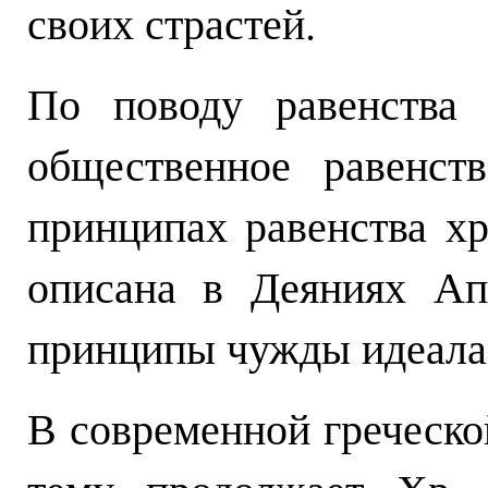
своих страстей.
По поводу равенства 
общественное равенст
принципах равенства х
описана в Деяниях Ап
принципы чужды идеала
В современной греческо