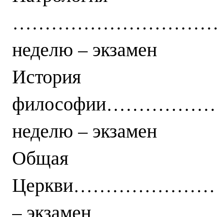
………………………………
неделю – экзамен
История
философии……………
неделю – экзамен
Общая
Церкви…………………………
– экзамен