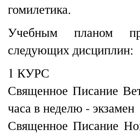
гомилетика.
Учебным планом пре
следующих дисциплин:
1 КУРС
Священное Писание В
часа в неделю - экзамен
Священное Писание Н