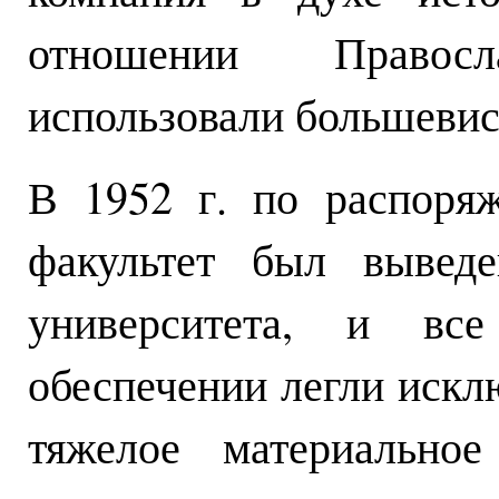
отношении Правос
использовали большевис
В 1952 г. по распоря
факультет был выведе
университета, и вс
обеспечении легли искл
тяжелое материальное