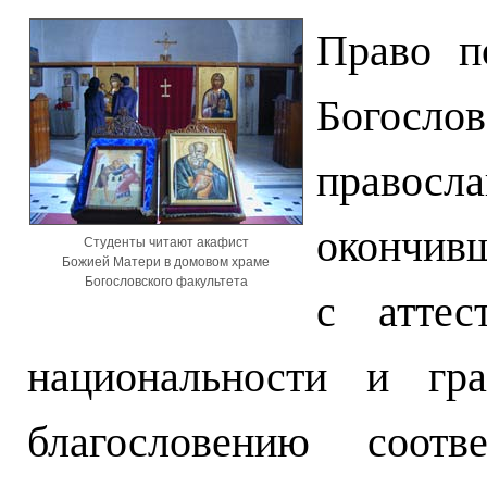
Право п
Богослов
правосл
окончив
Студенты читают акафист
Божией Матери в домовом храме
Богословского факультета
с аттес
национальности и гра
благословению соотве