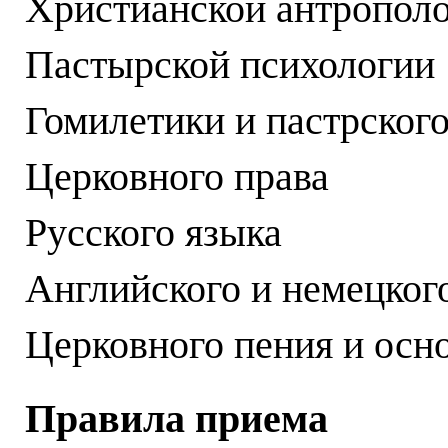
Христианской антропол
Пастырской психологии
Гомилетики и пастрског
Церковного права
Русского языка
Английского и немецког
Церковного пения и осн
Правила приема