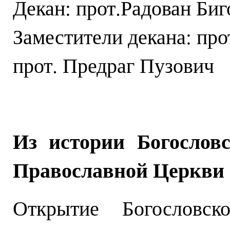
Декан: прот.Радован Биг
Заместители декана: пр
прот. Предраг Пузович
Из истории Богословс
Православной Церкви 
Открытие Богословск