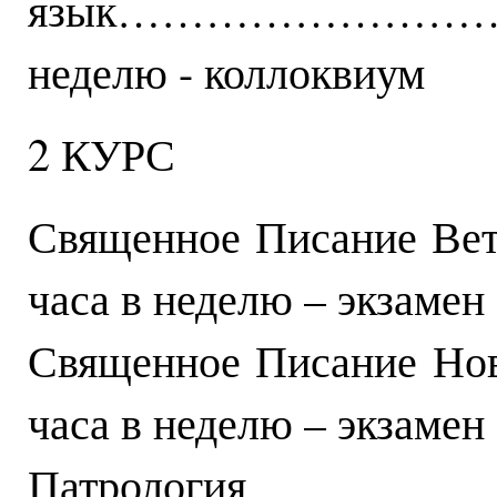
язык………………………
неделю - коллоквиум
2 КУРС
Священное Писание В
часа в неделю – экзамен
Священное Писание Н
часа в неделю – экзамен
Патро