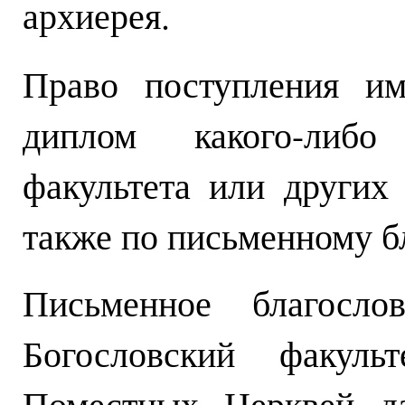
архиерея.
Право поступления и
диплом какого-либо 
факультета или других
также по письменному б
Письменное благосло
Богословский факульт
Поместных Церквей да