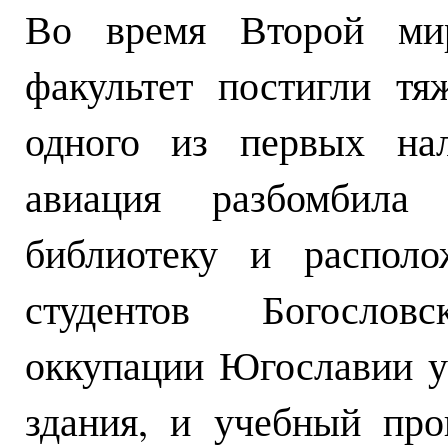
Во время Второй мир
факультет постигли т
одного из первых нал
авиация разбомбила
библиотеку и распол
студентов Богослов
оккупации Югославии у
здания, и учебный про