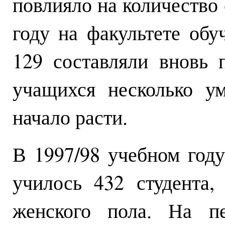
повлияло на количество 
году на факультете обу
129 составляли вновь 
учащихся несколько у
начало расти.
В 1997/98 учебном году
училось 432 студента
женского пола. На п