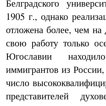
Белградского универс
1905 г., однако реализ
отложена более, чем на 
свою работу только ос
Югославии находил
иммигрантов из России,
число высококвалифици
представителей дух