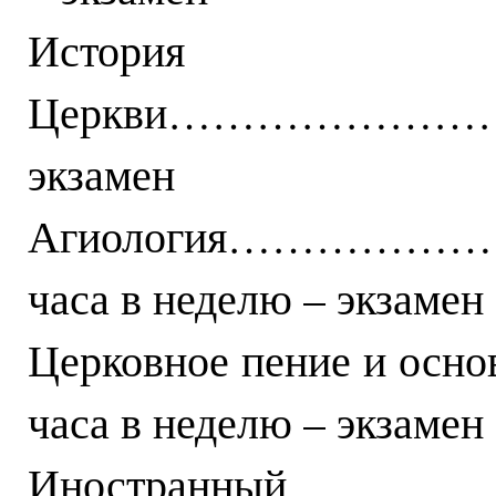
История
Церкви…………………………
экзамен
Агиология……………
часа в неделю – экзамен
Церковное пение и о
часа в неделю – экзамен
Иностранный