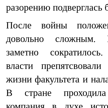
разорению подверглась 
После войны положен
довольно сложным. К
заметно сократилось
власти препятсвовали
жизни факультета и нал
В стране проходила 
компания в духе исто