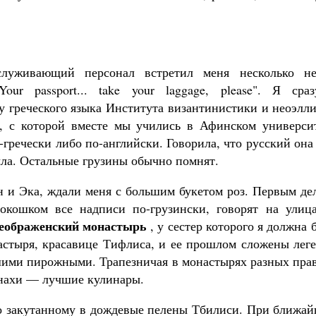
служивающий персонал встретил меня несколько не
Your passport... take your laggage, please". Я ср
у греческого языка Института византинистики и неоэлл
, с которой вместе мы учились в Афинском универси
гречески либо по-английски. Говорила, что русский она 
ыла. Остальные грузины обычно помнят.
н и Эка, ждали меня с большим букетом роз. Первым де
окошком все надписи по-грузински, говорят на улица
еображенский монастырь
, у сестер которого я должна 
стыря, красавице Тифлиса, и ее прошлом сложены лег
ими пирожными. Трапезничая в монастырях разных прав
онахи — лучшие кулинары.
о закутанному в дождевые пелены Тбилиси. При ближа