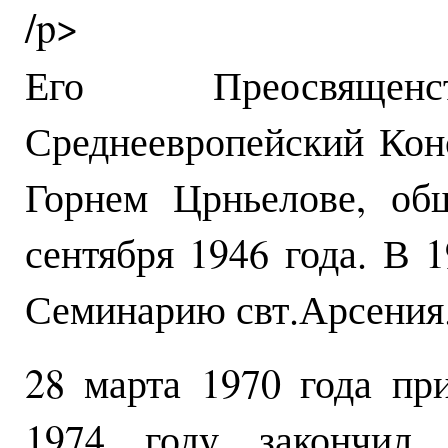
/p>
Его Преосвящен
Среднеевропейский Кон
Горнем Црньелове, об
сентября 1946 года. В 
Семинарию свт.Арсения
28 марта 1970 года пр
1974 году закончил 