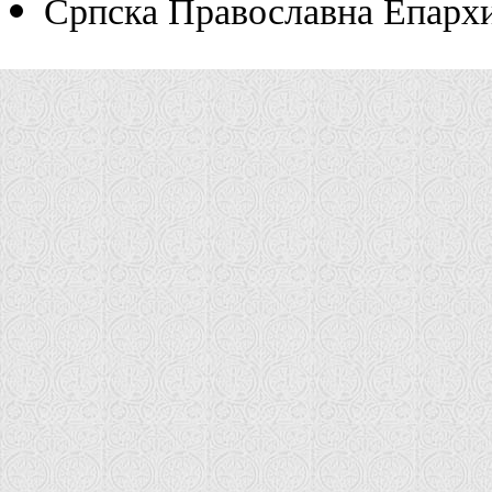
Српска Православна Епарх