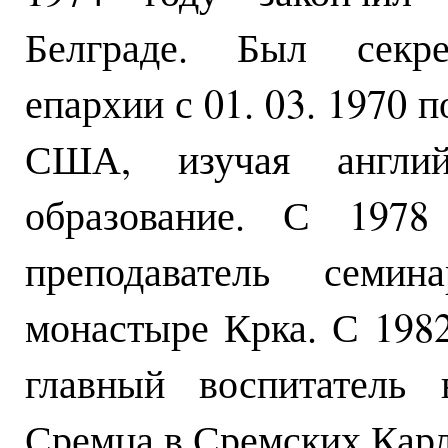
Белграде. Был секрет
епархии с 01. 03. 1970 по
США, изучая англи
образование. С 197
преподаватель семи
монастыре Крка. С 1982
главный воспитатель 
Сремца в Сремских Карл