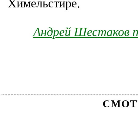
Химельстире.
Андрей Шестаков п
СМОТ