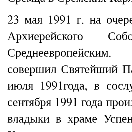
23 мая 1991 г. на оче
Архиерейского Со
Среднеевропейским.
совершил Святейший Па
июля 1991года, в сосл
сентября 1991 года про
владыки в храме Успе