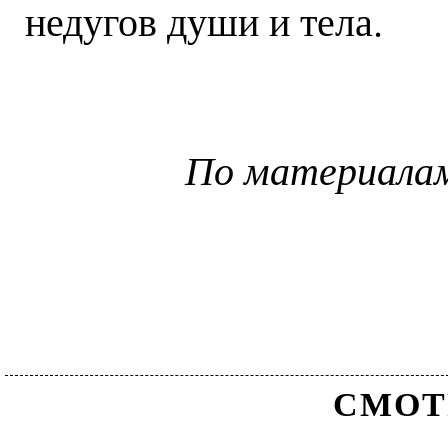
недугов души и тела.
По материала
СМОТ