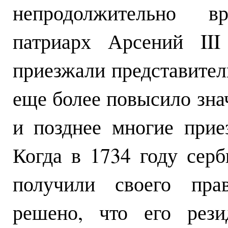
непродолжительно в
патриарх Арсений II
приезжали представители
еще более повысило зна
и позднее многие прие
Когда в 1734 году сер
получили своего прав
решено, что его рези