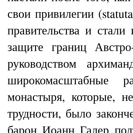
свои привилегии (statut
правительства и стали
защите границ Австро
руководством архиман
широкомасштабные р
монастыря, которые, н
трудности, было законч
барон Иоанн Галер под