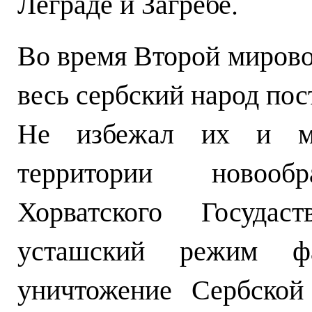
Леграде и Загребе.
Во время Второй миров
весь сербский народ по
Не избежал их и мо
территории новообр
Хорватского Госуда
усташский режим ф
уничтожение Сербской