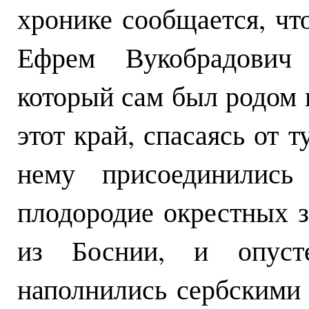
хронике сообщается, чт
Ефрем Вукобрадович
который сам был родом 
этот край, спасаясь от 
нему присоединились
плодородие окрестных з
из Боснии, и опусте
наполнились сербскими