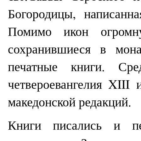
Богородицы, написанн
Помимо икон огромну
сохранившиеся в мона
печатные книги. Ср
четвероевангелия XIII 
македонской редакций.
Книги писались и п