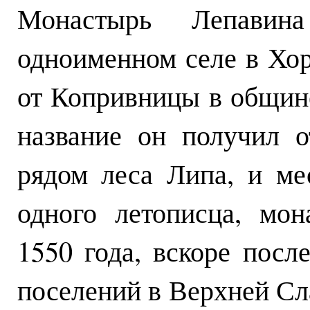
Монастырь Лепавин
одноименном селе в Хор
от Копривницы в общин
название он получил о
рядом леса Липа, и м
одного летописца, мо
1550 года, вскоре посл
поселений в Верхней Сл