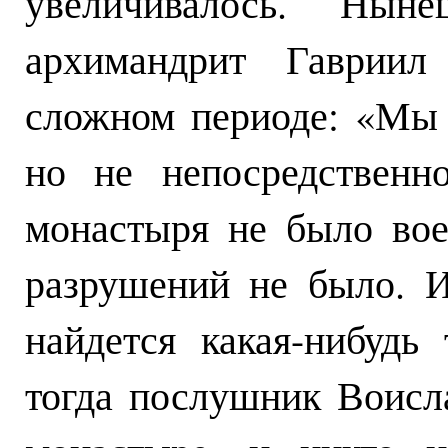
увеличивалось. Ныне
архимандрит Гавриил
сложном периоде: «Мы
но не непосредственн
монастыря не было вое
разрушений не было. 
найдется какая-нибудь
тогда послушник Воисла