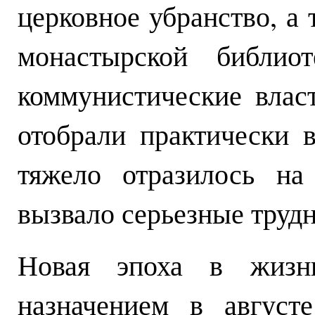
церковное убранство, а 
монастырской библио
коммунистические влас
отобрали практически 
тяжело отразилось на
вызвало серьезные трудн
Новая эпоха в жизн
назначением в август