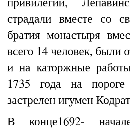
привилегии, Лепави
страдали вместе со с
братия монастыря вме
всего 14 человек, были 
и на каторжные работы
1735 года на пороге
застрелен игумен Кодрат
В конце1692- нача