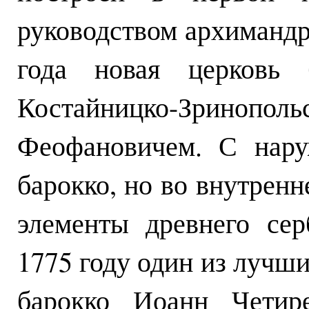
руководством архимандр
года новая церковь 
Костайницко-Зри
Феофановичем. С нару
барокко, но во внутренн
элементы древнего сер
1775 году один из лучши
барокко Иоанн Четир