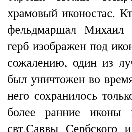
храмовый иконостас. Кт
фельдмаршал Михаил 
герб изображен под ико
сожалению, один из лу
был уничтожен во врем
него сохранилось тольк
более ранние иконы п
свт.Саввы Сербского 