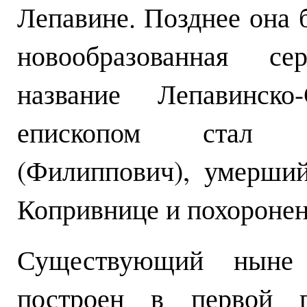
Лепавине. Позднее она 
новообразованная се
название Лепавинско
епископом стал 
(Филиппович), умерши
Копривнице и похоронен
Существующий ныне
построен в первой п