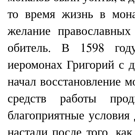
то время жизнь в мона
желание православных
обитель. В 1598 год
иеромонах Григорий с 
начал восстановление мо
средств работы прод
благоприятные условия 
настали после того, ка