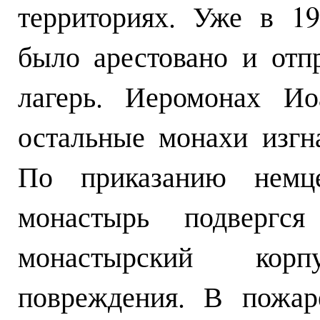
территориях. Уже в 1
было арестовано и отп
лагерь. Иеромонах Ио
остальные монахи изг
По приказанию немц
монастырь подвергс
монастырский кор
повреждения. В пожар