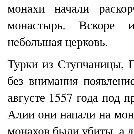
монахи начали раскор
монастырь. Вскоре 
небольшая церковь.
Турки из Ступчаницы, 
без внимания появлени
августе 1557 года под 
Алии они напали на мон
монахов были убиты, а д