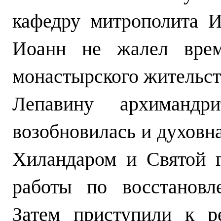
кафедру митрополита И
Иоанн не жалел врем
монастырского жительств
Лепавину архимандри
возобновилась и духовна
Хиландаром и Святой г
работы по восстановл
Затем приступили к р