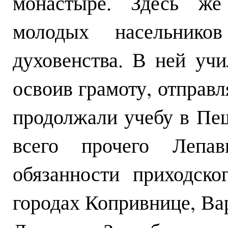
монастыре. Здесь же
молодых насельнико
духовенства. В ней уч
освоив грамоту, отправ
продолжали учебу в Пе
всего прочего Лепав
обязанности приходско
городах Копривнице, Ва