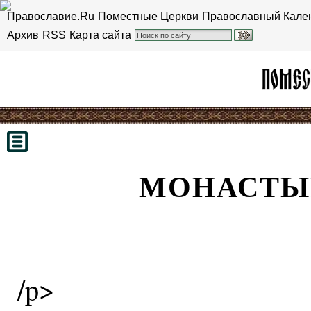
Православие.Ru
Поместные Церкви
Православный Кале
Архив
RSS
Карта сайта
МОНАСТЫ
/p>