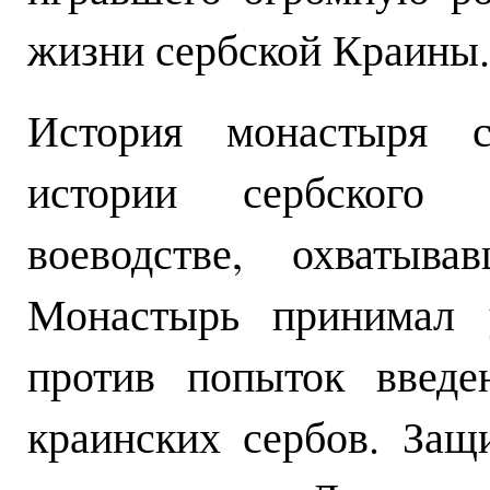
жизни сербской Краины.
История монастыря с
истории сербского
воеводстве, охватыв
Монастырь принимал у
против попыток введе
краинских сербов. За