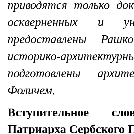
приводятся только до
оскверненных и ун
предоставлены Рашко
историко-архите
подготовлены архи
Фоличем.
Вступительное сл
Патриарха Сербского 