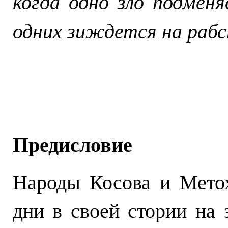
когда одно зло подменя
одних зиждется на рабс
Предисловие
Народы Косова и Мето
дни в своей стории на 