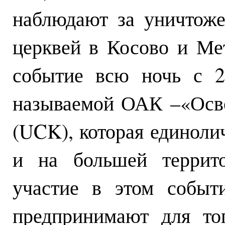
наблюдают за уничтож
церквей в Косово и Ме
событие всю ночь с 2
называемой ОАК –«Осв
(UCK), которая единолич
и на большей террито
участие в этом событ
предпринимают для тог