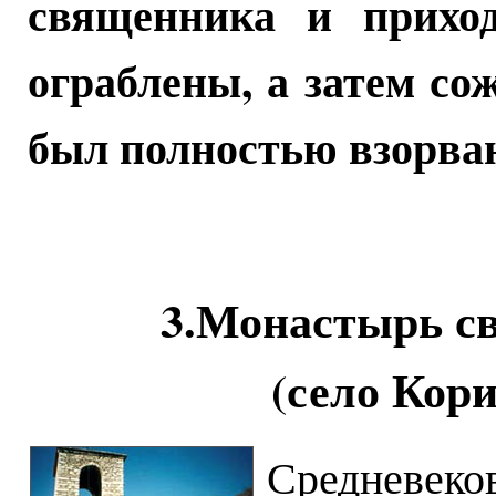
священника и прихо
ограблены, а затем с
был полностью взорва
3.Монастырь с
(село Кор
Средневек