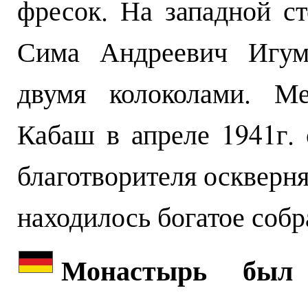
фресок. На западной ст
Сима Андреевич Игум
двумя колоколами. М
Кабаш в апреле 1941г. 
благотворителя оскверня
находилось богатое собр
Монастырь был 