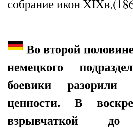
собрание икон XIXв.(186
Во второй половине
немецкого подразд
боевики разорили
ценности. В воскре
взрывчаткой до 