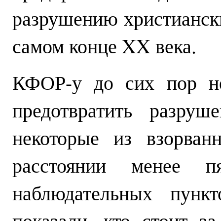
разрушению христианск
самом конце XX века.
КФОР-у до сих пор не
предотвратить разруш
некоторые из взорван
расстоянии менее п
наблюдательных пункт
показали, кто стоит з