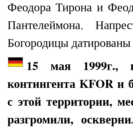
Феодора Тирона и Феодо
Пантелеймона. Напре
Богородицы датированы 
15 мая 1999г., 
контингента KFOR и б
с этой территории, м
разгромили, оскверн