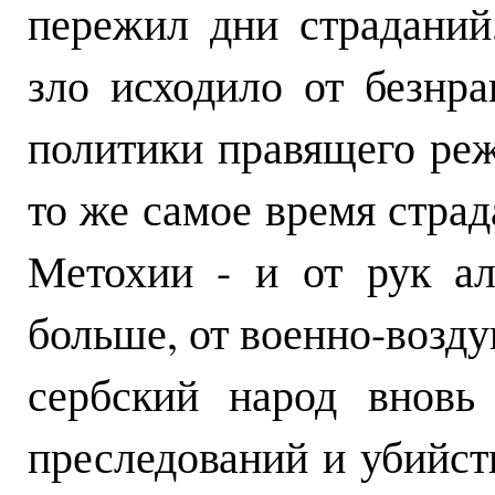
пережил дни страданий
зло исходило от безнр
политики правящего реж
то же самое время страд
Метохии - и от рук ал
больше, от военно-возд
сербский народ вновь
преследований и убийств