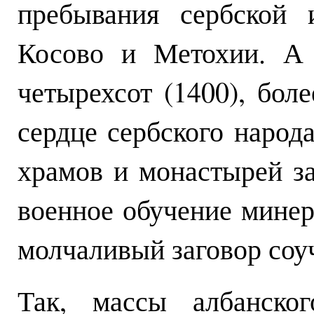
пребывания сербской 
Косово и Метохии. А 
четырехсот (1400), бол
сердце сербского народ
храмов и монастырей з
военное обучение минер
молчаливый заговор соуч
Так, массы албанско