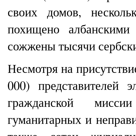
своих домов, несколь
похищено албанскими 
сожжены тысячи сербски
Несмотря на присутствие
000) представителей 
гражданской мисси
гуманитарных и неправи