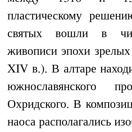
пластическому решени
святых вошли в чис
живописи эпохи зрелых 
XIV в.). В алтаре нахо
южнославянского пр
Охридского. В композиц
наоса располагались из