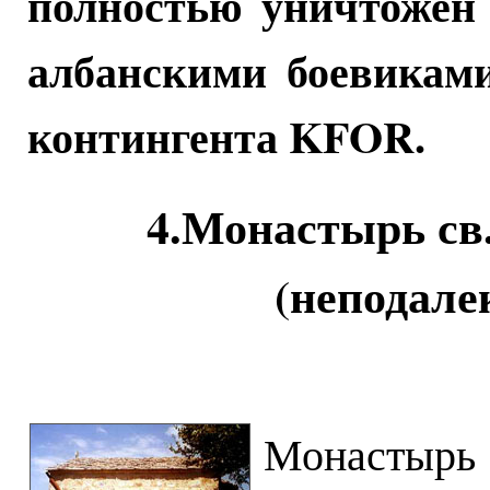
полностью уничтожен 
албанскими боевиками
контингента KFOR.
4.Монастырь св
(неподале
Монастырь