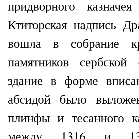
придворного казначея
Ктиторская надпись Др
вошла в собрание к
памятников сербской 
здание в форме вписа
абсидой было выложе
плинфы и тесанного к
между 1316 и 1320