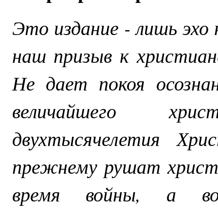
Это издание - лишь эхо 
наш призыв к христиан
Не дает покоя осозна
величайшего хри
двухтысячелетия Хри
прежнему рушат христи
время войны, а в