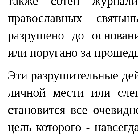
также сотен журнали
православных святын
разрушено до основани
или поругано за прошедш
Эти разрушительные дей
личной мести или сле
становится все очевидн
цель которого - навсегд