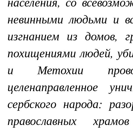
населения, со всевозм
невинными людьми и в
изгнанием из домов, г
похищениями людей, уби
и Метохии прово
целенаправленное уни
сербского народа: раз
православных храм