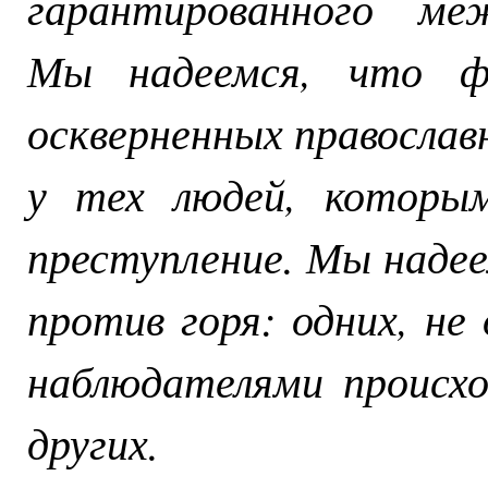
гарантированного ме
Мы надеемся, что ф
оскверненных православ
у тех людей, которы
преступление. Мы надее
против горя: одних, н
наблюдателями происхо
других.